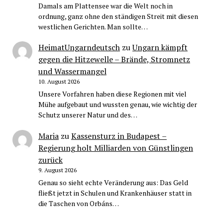
Damals am Plattensee war die Welt noch in
ordnung, ganz ohne den ständigen Streit mit diesen
westlichen Gerichten. Man sollte…
HeimatUngarndeutsch
zu
Ungarn kämpft
gegen die Hitzewelle – Brände, Stromnetz
und Wassermangel
10. August 2026
Unsere Vorfahren haben diese Regionen mit viel
Mühe aufgebaut und wussten genau, wie wichtig der
Schutz unserer Natur und des…
Maria
zu
Kassensturz in Budapest –
Regierung holt Milliarden von Günstlingen
zurück
9. August 2026
Genau so sieht echte Veränderung aus: Das Geld
fließt jetzt in Schulen und Krankenhäuser statt in
die Taschen von Orbáns…