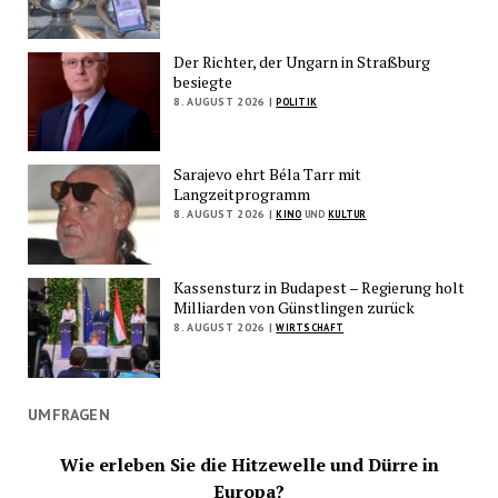
Der Richter, der Ungarn in Straßburg
besiegte
8. AUGUST 2026 |
POLITIK
Sarajevo ehrt Béla Tarr mit
Langzeitprogramm
8. AUGUST 2026 |
KINO
UND
KULTUR
Kassensturz in Budapest – Regierung holt
Milliarden von Günstlingen zurück
8. AUGUST 2026 |
WIRTSCHAFT
UMFRAGEN
Wie erleben Sie die Hitzewelle und Dürre in
Europa?