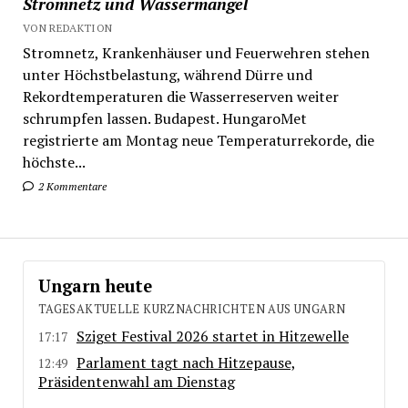
Stromnetz und Wassermangel
VON REDAKTION
Stromnetz, Krankenhäuser und Feuerwehren stehen
unter Höchstbelastung, während Dürre und
Rekordtemperaturen die Wasserreserven weiter
schrumpfen lassen. Budapest. HungaroMet
registrierte am Montag neue Temperaturrekorde, die
höchste...
2 Kommentare
Ungarn heute
TAGESAKTUELLE KURZNACHRICHTEN AUS UNGARN
Sziget Festival 2026 startet in Hitzewelle
17:17
Parlament tagt nach Hitzepause,
12:49
Präsidentenwahl am Dienstag