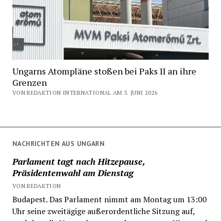
Ungarns Atompläne stoßen bei Paks II an ihre
Grenzen
VON REDAKTION INTERNATIONAL AM 3. JUNI 2026
NACHRICHTEN AUS UNGARN
Parlament tagt nach Hitzepause,
Präsidentenwahl am Dienstag
VON REDAKTION
Budapest. Das Parlament nimmt am Montag um 13:00
Uhr seine zweitägige außerordentliche Sitzung auf,