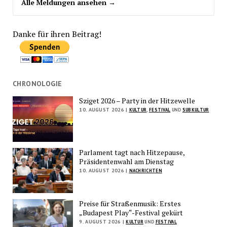
Alle Meldungen ansehen →
Danke für ihren Beitrag!
CHRONOLOGIE
Sziget 2026 – Party in der Hitzewelle
10. AUGUST 2026 |
KULTUR
,
FESTIVAL
UND
SUBKULTUR
Parlament tagt nach Hitzepause,
Präsidentenwahl am Dienstag
10. AUGUST 2026 |
NACHRICHTEN
Preise für Straßenmusik: Erstes
„Budapest Play“-Festival gekürt
9. AUGUST 2026 |
KULTUR
UND
FESTIVAL