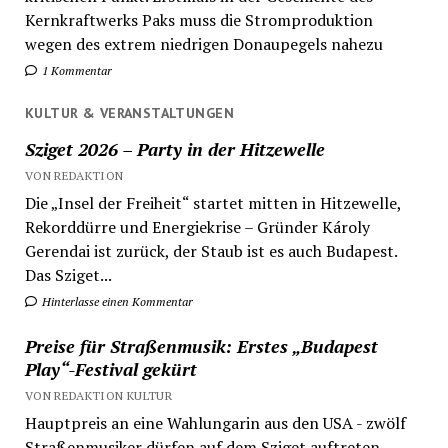
Kernkraftwerks Paks muss die Stromproduktion
wegen des extrem niedrigen Donaupegels nahezu
1 Kommentar
KULTUR & VERANSTALTUNGEN
Sziget 2026 – Party in der Hitzewelle
VON REDAKTION
Die „Insel der Freiheit“ startet mitten in Hitzewelle,
Rekorddürre und Energiekrise – Gründer Károly
Gerendai ist zurück, der Staub ist es auch Budapest.
Das Sziget...
Hinterlasse einen Kommentar
Preise für Straßenmusik: Erstes „Budapest
Play“-Festival gekürt
VON REDAKTION KULTUR
Hauptpreis an eine Wahlungarin aus den USA - zwölf
Straßenmusiker dürfen auf dem Sziget auftreten