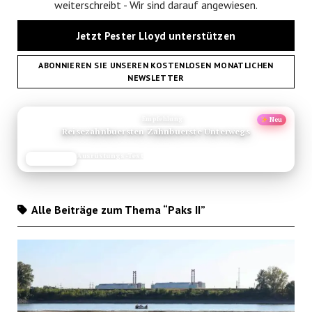
weiterschreibt - Wir sind darauf angewiesen.
Jetzt Pester Lloyd unterstützen
ABONNIEREN SIE UNSEREN KOSTENLOSEN MONATLICHEN
NEWSLETTER
ANZEIGE
Empfehlung
Neu
Reisezahnbuersten Zahnbuerste Unterwegs
Ausrüstungs-Test
JETZT LESEN
REISEFROH.DE
Alle Beiträge zum Thema “Paks II”