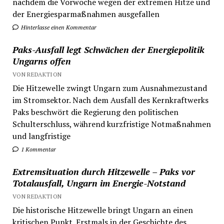
nachdem die Vorwoche wegen der extremen Hitze und
der Energiesparmaßnahmen ausgefallen
Hinterlasse einen Kommentar
Paks-Ausfall legt Schwächen der Energiepolitik
Ungarns offen
VON REDAKTION
Die Hitzewelle zwingt Ungarn zum Ausnahmezustand
im Stromsektor. Nach dem Ausfall des Kernkraftwerks
Paks beschwört die Regierung den politischen
Schulterschluss, während kurzfristige Notmaßnahmen
und langfristige
1 Kommentar
Extremsituation durch Hitzewelle – Paks vor
Totalausfall, Ungarn im Energie-Notstand
VON REDAKTION
Die historische Hitzewelle bringt Ungarn an einen
kritischen Punkt. Erstmals in der Geschichte des