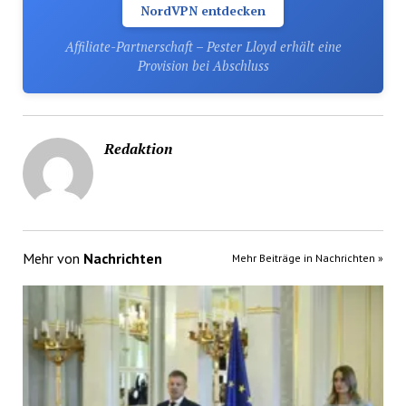
NordVPN entdecken
Affiliate-Partnerschaft – Pester Lloyd erhält eine
Provision bei Abschluss
Redaktion
Mehr von
Nachrichten
Mehr Beiträge in Nachrichten »