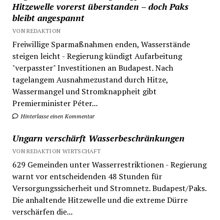
Hitzewelle vorerst überstanden – doch Paks
bleibt angespannt
VON REDAKTION
Freiwillige Sparmaßnahmen enden, Wasserstände
steigen leicht - Regierung kündigt Aufarbeitung
"verpasster" Investitionen an Budapest. Nach
tagelangem Ausnahmezustand durch Hitze,
Wassermangel und Stromknappheit gibt
Premierminister Péter...
Hinterlasse einen Kommentar
Ungarn verschärft Wasserbeschränkungen
VON REDAKTION WIRTSCHAFT
629 Gemeinden unter Wasserrestriktionen - Regierung
warnt vor entscheidenden 48 Stunden für
Versorgungssicherheit und Stromnetz. Budapest/Paks.
Die anhaltende Hitzewelle und die extreme Dürre
verschärfen die...