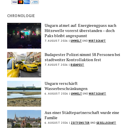
CHRONOLOGIE
Ungarn atmet auf: Energieengpass nach
Hitzewelle vorerst überstanden – doch
Paks bleibt angespannt
7. AUGUST 2026 |
UMWELT
UND
WIRTSCHAFT
Budapester Polizei nimmt 58 Personen bei
stadtweiter Kontrollaktion fest
7. AUGUST 2026 |
BUDAPEST
Ungarn verschärft
Wasserbeschränkungen
6. AUGUST 2026 |
UMWELT
UND
WIRTSCHAFT
Aus einer Städtepartnerschaft wurde eine
Familie
6. AUGUST 2026 |
ZEITFENSTER
UND
GESELLSCHAFT