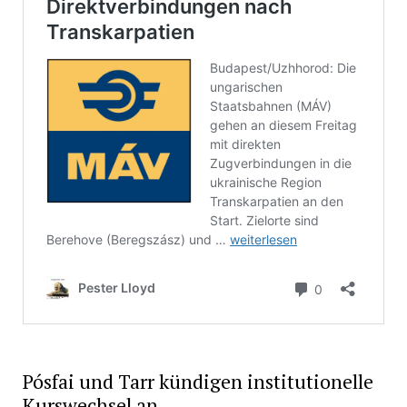
Pósfai und Tarr kündigen institutionelle
Kurswechsel an