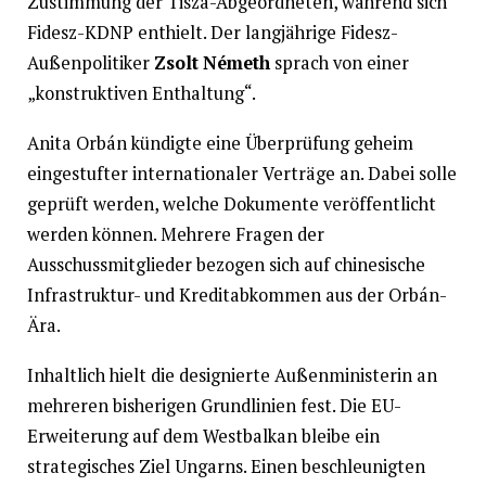
Zustimmung der Tisza-Abgeordneten, während sich
Fidesz-KDNP enthielt. Der langjährige Fidesz-
Außenpolitiker
Zsolt Németh
sprach von einer
„konstruktiven Enthaltung“.
Anita Orbán kündigte eine Überprüfung geheim
eingestufter internationaler Verträge an. Dabei solle
geprüft werden, welche Dokumente veröffentlicht
werden können. Mehrere Fragen der
Ausschussmitglieder bezogen sich auf chinesische
Infrastruktur- und Kreditabkommen aus der Orbán-
Ära.
Inhaltlich hielt die designierte Außenministerin an
mehreren bisherigen Grundlinien fest. Die EU-
Erweiterung auf dem Westbalkan bleibe ein
strategisches Ziel Ungarns. Einen beschleunigten