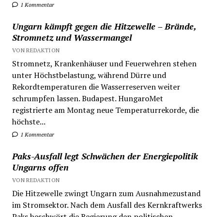
1 Kommentar
Ungarn kämpft gegen die Hitzewelle – Brände,
Stromnetz und Wassermangel
VON REDAKTION
Stromnetz, Krankenhäuser und Feuerwehren stehen
unter Höchstbelastung, während Dürre und
Rekordtemperaturen die Wasserreserven weiter
schrumpfen lassen. Budapest. HungaroMet
registrierte am Montag neue Temperaturrekorde, die
höchste...
1 Kommentar
Paks-Ausfall legt Schwächen der Energiepolitik
Ungarns offen
VON REDAKTION
Die Hitzewelle zwingt Ungarn zum Ausnahmezustand
im Stromsektor. Nach dem Ausfall des Kernkraftwerks
Paks beschwört die Regierung den politischen