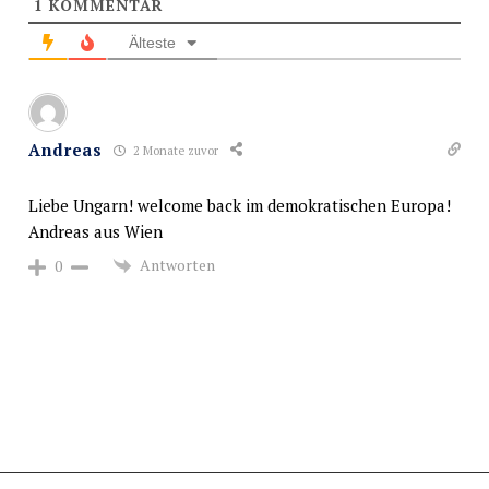
1
KOMMENTAR
Älteste
Andreas
2 Monate zuvor
Liebe Ungarn! welcome back im demokratischen Europa!
Andreas aus Wien
Antworten
0