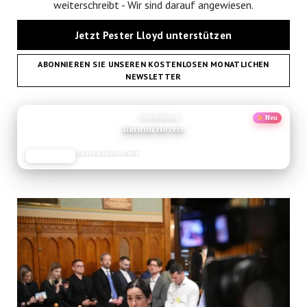
weiterschreibt - Wir sind darauf angewiesen.
Jetzt Pester Lloyd unterstützen
ABONNIEREN SIE UNSEREN KOSTENLOSEN MONATLICHEN
NEWSLETTER
ANZEIGE
Empfehlung
Neu
Batumi Hotels
Unterkunfts-Tipp
JETZT LESEN
REISEFROH.DE