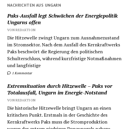
NACHRICHTEN AUS UNGARN
Paks-Ausfall legt Schwächen der Energiepolitik
Ungarns offen
VON REDAKTION
Die Hitzewelle zwingt Ungarn zum Ausnahmezustand
im Stromsektor. Nach dem Ausfall des Kernkraftwerks
Paks beschwört die Regierung den politischen
Schulterschluss, während kurzfristige Notmaßnahmen
und langfristige
1 Kommentar
Extremsituation durch Hitzewelle – Paks vor
Totalausfall, Ungarn im Energie-Notstand
VON REDAKTION
Die historische Hitzewelle bringt Ungarn an einen
kritischen Punkt. Erstmals in der Geschichte des
Kernkraftwerks Paks muss die Stromproduktion
wegen des extrem niedrigen Donaupegels nahezu