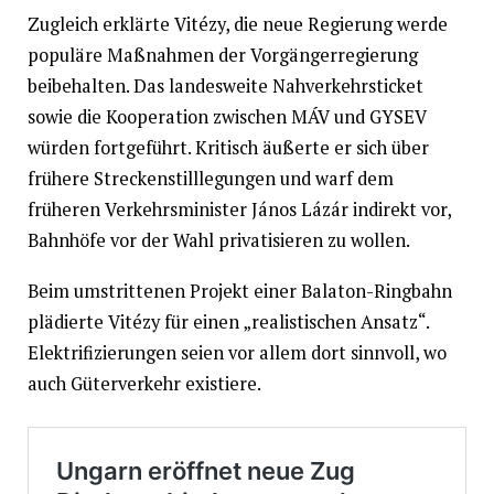
Zugleich erklärte Vitézy, die neue Regierung werde
populäre Maßnahmen der Vorgängerregierung
beibehalten. Das landesweite Nahverkehrsticket
sowie die Kooperation zwischen MÁV und GYSEV
würden fortgeführt. Kritisch äußerte er sich über
frühere Streckenstilllegungen und warf dem
früheren Verkehrsminister János Lázár indirekt vor,
Bahnhöfe vor der Wahl privatisieren zu wollen.
Beim umstrittenen Projekt einer Balaton-Ringbahn
plädierte Vitézy für einen „realistischen Ansatz“.
Elektrifizierungen seien vor allem dort sinnvoll, wo
auch Güterverkehr existiere.