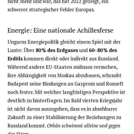
nicht mehr und war, das hat 2022 gezeigt, ein
schwerer strategischer Fehler Europas.
Energie: Eine nationale Achillesferse
Ungarns Energiepolitik gleicht einem Spiel mit der
Lunte: Über
80 % des Erdgases
und
60–80 % des
Erdöls
kommen direkt oder indirekt aus Russland.
Während andere EU-Staaten mühsam versuchen,
ihre Abhängigkeit von Moskau abzubauen, schraubt
Budapest seine Bindungen an Gazprom und Rosneft
noch fester. Mit welcher langfristigen Perspektive ist
deutlich zu hinterfragen. Im Bald vierten Kriegsjahr
ist nicht davon auszugehen, dass es in absehbarer
Zukunft zu einer Stabilisierung der Beziehungen zu
Russland kommt.
Orbán schwimmt alleine und gegen
den Strom.