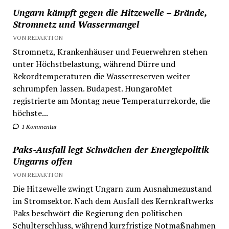
Ungarn kämpft gegen die Hitzewelle – Brände,
Stromnetz und Wassermangel
VON REDAKTION
Stromnetz, Krankenhäuser und Feuerwehren stehen
unter Höchstbelastung, während Dürre und
Rekordtemperaturen die Wasserreserven weiter
schrumpfen lassen. Budapest. HungaroMet
registrierte am Montag neue Temperaturrekorde, die
höchste...
1 Kommentar
Paks-Ausfall legt Schwächen der Energiepolitik
Ungarns offen
VON REDAKTION
Die Hitzewelle zwingt Ungarn zum Ausnahmezustand
im Stromsektor. Nach dem Ausfall des Kernkraftwerks
Paks beschwört die Regierung den politischen
Schulterschluss, während kurzfristige Notmaßnahmen