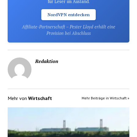
für Leser im Ausland.
NordVPN entdecken
Affiliate-Partnerschaft – Pester Lloyd erhält eine
Provision bei Abschluss
Redaktion
Mehr von
Wirtschaft
Mehr Beiträge in Wirtschaft »