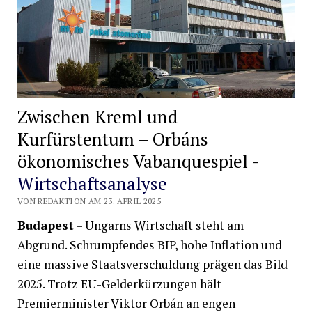
Zwischen Kreml und
Kurfürstentum – Orbáns
ökonomisches Vabanquespiel -
Wirtschaftsanalyse
VON REDAKTION AM 23. APRIL 2025
Budapest
– Ungarns Wirtschaft steht am
Abgrund. Schrumpfendes BIP, hohe Inflation und
eine massive Staatsverschuldung prägen das Bild
2025. Trotz EU-Gelderkürzungen hält
Premierminister Viktor Orbán an engen