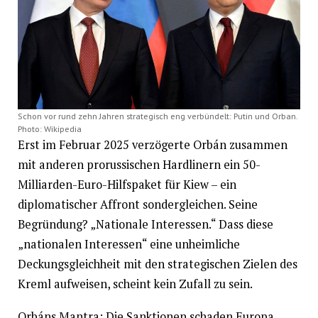
Schon vor rund zehn Jahren strategisch eng verbündelt: Putin und Orban.
Photo: Wikipedia
Erst im Februar 2025 verzögerte Orbán zusammen
mit anderen prorussischen Hardlinern ein 50-
Milliarden-Euro-Hilfspaket für Kiew – ein
diplomatischer Affront sondergleichen. Seine
Begründung? „Nationale Interessen.“ Dass diese
„nationalen Interessen“ eine unheimliche
Deckungsgleichheit mit den strategischen Zielen des
Kreml aufweisen, scheint kein Zufall zu sein.
Orbáns Mantra: Die Sanktionen schaden Europa