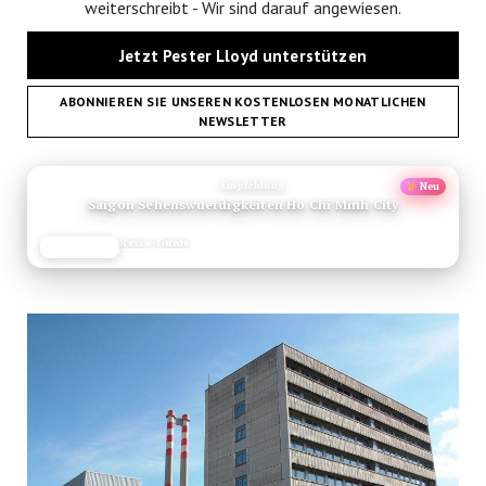
weiterschreibt - Wir sind darauf angewiesen.
Jetzt Pester Lloyd unterstützen
ABONNIEREN SIE UNSEREN KOSTENLOSEN MONATLICHEN
NEWSLETTER
ANZEIGE
Empfehlung
Neu
Saigon Sehenswuerdigkeiten Ho Chi Minh City
Reise-Guide
JETZT LESEN
REISEFROH.DE