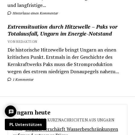
und langfristige...
Hinterlasse einen Kommentar
Extremsituation durch Hitzewelle – Paks vor
Totalausfall, Ungarn im Energie-Notstand
VON REDAKTION
Die historische Hitzewelle bringt Ungarn an einen
kritischen Punkt. Erstmals in der Geschichte des
Kernkraftwerks Paks muss die Stromproduktion
wegen des extrem niedrigen Donaupegels nahezu...
1 Kommentar
Ungarn heute
TAGESAKTUELLE KURZNACHRICHTEN AUS UNGARN
PL Unterstützen
Ungarn verschärft Wasserbeschränkungen
00:32