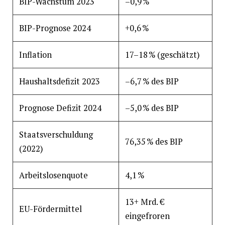
BIP-Wachstum 2023
–0,9 %
BIP-Prognose 2024
+0,6 %
Inflation
17–18 % (geschätzt)
Haushaltsdefizit 2023
–6,7 % des BIP
Prognose Defizit 2024
–5,0 % des BIP
Staatsverschuldung
76,35 % des BIP
(2022)
Arbeitslosenquote
4,1 %
13+ Mrd. €
EU-Fördermittel
eingefroren