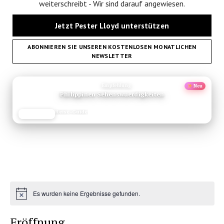
weiterschreibt - Wir sind darauf angewiesen.
Jetzt Pester Lloyd unterstützen
ABONNIEREN SIE UNSEREN KOSTENLOSEN MONATLICHEN
NEWSLETTER
ANZEIGE
Empfehlung
Neu
Philippinen Sehenswuerdigkeiten
Reise-Guide
JETZT LESEN
REISEFROH.DE
Es wurden keine Ergebnisse gefunden.
Hinweis
Eröffnung