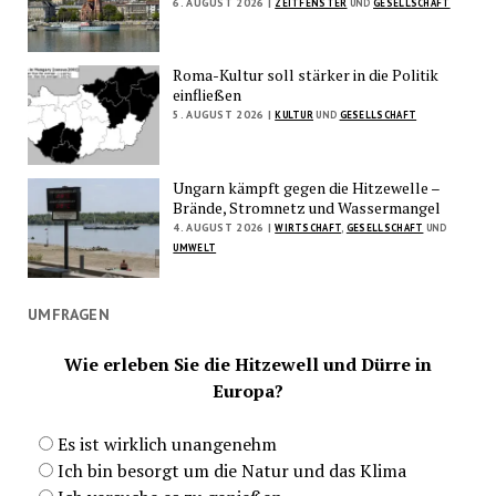
6. AUGUST 2026 |
ZEITFENSTER
UND
GESELLSCHAFT
Roma-Kultur soll stärker in die Politik
einfließen
5. AUGUST 2026 |
KULTUR
UND
GESELLSCHAFT
Ungarn kämpft gegen die Hitzewelle –
Brände, Stromnetz und Wassermangel
4. AUGUST 2026 |
WIRTSCHAFT
,
GESELLSCHAFT
UND
UMWELT
UMFRAGEN
Wie erleben Sie die Hitzewell und Dürre in
Europa?
Es ist wirklich unangenehm
Ich bin besorgt um die Natur und das Klima