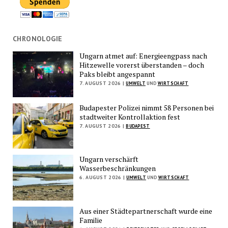
CHRONOLOGIE
Ungarn atmet auf: Energieengpass nach
Hitzewelle vorerst überstanden – doch
Paks bleibt angespannt
7. AUGUST 2026 |
UMWELT
UND
WIRTSCHAFT
Budapester Polizei nimmt 58 Personen bei
stadtweiter Kontrollaktion fest
7. AUGUST 2026 |
BUDAPEST
Ungarn verschärft
Wasserbeschränkungen
6. AUGUST 2026 |
UMWELT
UND
WIRTSCHAFT
Aus einer Städtepartnerschaft wurde eine
Familie