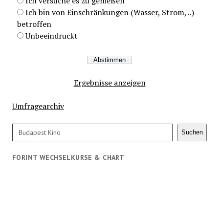
Ich versuche es zu genießen
Ich bin von Einschränkungen (Wasser, Strom, ..)
betroffen
Unbeeindruckt
Ergebnisse anzeigen
Umfragearchiv
Suchen
Suchen
FORINT WECHSELKURSE & CHART