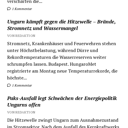
verschärfen die...
1 Kommentar
Ungarn kämpft gegen die Hitzewelle – Brände,
Stromnetz und Wassermangel
VON REDAKTION
Stromnetz, Krankenhäuser und Feuerwehren stehen
unter Höchstbelastung, während Dürre und
Rekordtemperaturen die Wasserreserven weiter
schrumpfen lassen. Budapest. HungaroMet
registrierte am Montag neue Temperaturrekorde, die
höchste...
1 Kommentar
Paks-Ausfall legt Schwächen der Energiepolitik
Ungarns offen
VON REDAKTION
Die Hitzewelle zwingt Ungarn zum Ausnahmezustand
im Stromsektor. Nach dem Ausfall des Kernkraftwerks