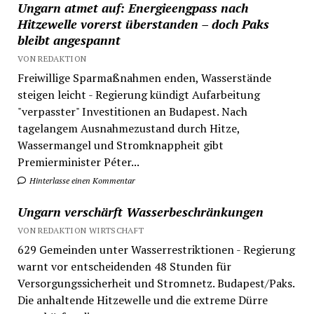
Ungarn atmet auf: Energieengpass nach
Hitzewelle vorerst überstanden – doch Paks
bleibt angespannt
VON REDAKTION
Freiwillige Sparmaßnahmen enden, Wasserstände
steigen leicht - Regierung kündigt Aufarbeitung
"verpasster" Investitionen an Budapest. Nach
tagelangem Ausnahmezustand durch Hitze,
Wassermangel und Stromknappheit gibt
Premierminister Péter...
Hinterlasse einen Kommentar
Ungarn verschärft Wasserbeschränkungen
VON REDAKTION WIRTSCHAFT
629 Gemeinden unter Wasserrestriktionen - Regierung
warnt vor entscheidenden 48 Stunden für
Versorgungssicherheit und Stromnetz. Budapest/Paks.
Die anhaltende Hitzewelle und die extreme Dürre