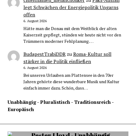
cisleithanien_melancholiker
zu
Paks-Ausfall
legt Schwächen der Energiepolitik Ungarns
offen
6. August 2026
Hätte man die Donau mit dem Weitblick der alten
Kaiserzeit gepflegt, stünden wir heute nicht vor den
Trümmern moderner Fehlplanung.…
BudapestTrabiDDR
zu
Roma-Kultur soll
stärker in die Politik einfließen
6. August 2026
Bei unseren Urlauben am Plattensee in den 70er
Jahren gehörte diese wunderbare Musik und Kultur
einfach immer dazu. Schön, dass…
Unabhängig - Pluralistisch - Traditionsreich -
Europäisch