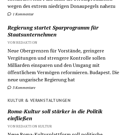
wegen des extrem niedrigen Donaupegels nahezu
1 Kommentar
Regierung startet Sparprogramm für
Staatsunternehmen
VON REDAKTION
Neue Obergrenzen für Vorstände, geringere
Vergütungen und strengere Kontrolle sollen
Milliarden einsparen und den Umgang mit
öffentlichem Vermögen reformieren. Budapest. Die
neue ungarische Regierung hat
3 Kommentare
KULTUR & VERANSTALTUNGEN
Roma-Kultur soll stärker in die Politik
einfließen
VON REDAKTION KULTUR
Neue Roma-Kulturplattform soll politische