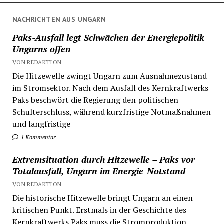
NACHRICHTEN AUS UNGARN
Paks-Ausfall legt Schwächen der Energiepolitik
Ungarns offen
VON REDAKTION
Die Hitzewelle zwingt Ungarn zum Ausnahmezustand
im Stromsektor. Nach dem Ausfall des Kernkraftwerks
Paks beschwört die Regierung den politischen
Schulterschluss, während kurzfristige Notmaßnahmen
und langfristige
1 Kommentar
Extremsituation durch Hitzewelle – Paks vor
Totalausfall, Ungarn im Energie-Notstand
VON REDAKTION
Die historische Hitzewelle bringt Ungarn an einen
kritischen Punkt. Erstmals in der Geschichte des
Kernkraftwerks Paks muss die Stromproduktion