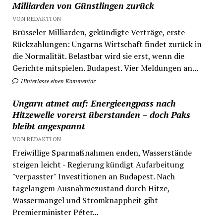
Milliarden von Günstlingen zurück
VON REDAKTION
Brüsseler Milliarden, gekündigte Verträge, erste
Rückzahlungen: Ungarns Wirtschaft findet zurück in
die Normalität. Belastbar wird sie erst, wenn die
Gerichte mitspielen. Budapest. Vier Meldungen an...
Hinterlasse einen Kommentar
Ungarn atmet auf: Energieengpass nach
Hitzewelle vorerst überstanden – doch Paks
bleibt angespannt
VON REDAKTION
Freiwillige Sparmaßnahmen enden, Wasserstände
steigen leicht - Regierung kündigt Aufarbeitung
"verpasster" Investitionen an Budapest. Nach
tagelangem Ausnahmezustand durch Hitze,
Wassermangel und Stromknappheit gibt
Premierminister Péter...