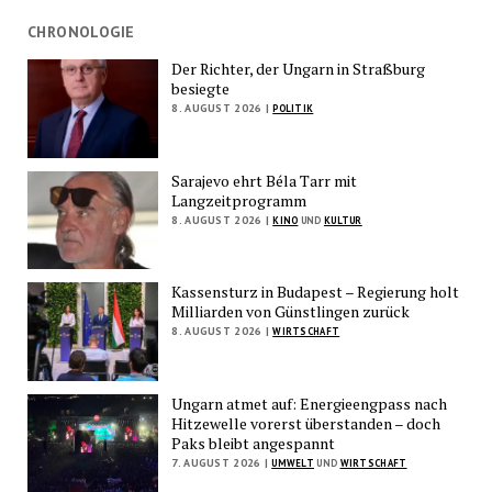
CHRONOLOGIE
Der Richter, der Ungarn in Straßburg
besiegte
8. AUGUST 2026 |
POLITIK
Sarajevo ehrt Béla Tarr mit
Langzeitprogramm
8. AUGUST 2026 |
KINO
UND
KULTUR
Kassensturz in Budapest – Regierung holt
Milliarden von Günstlingen zurück
8. AUGUST 2026 |
WIRTSCHAFT
Ungarn atmet auf: Energieengpass nach
Hitzewelle vorerst überstanden – doch
Paks bleibt angespannt
7. AUGUST 2026 |
UMWELT
UND
WIRTSCHAFT