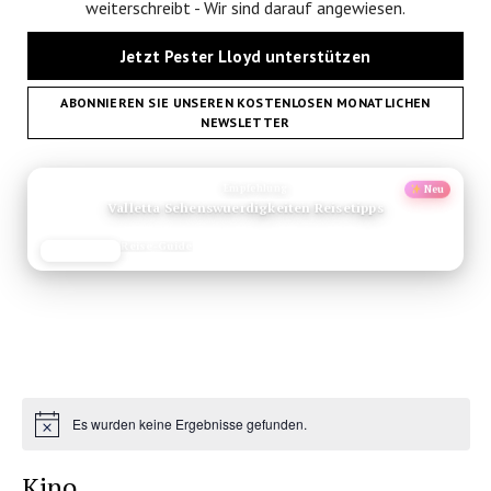
weiterschreibt - Wir sind darauf angewiesen.
Jetzt Pester Lloyd unterstützen
ABONNIEREN SIE UNSEREN KOSTENLOSEN MONATLICHEN
NEWSLETTER
ANZEIGE
Empfehlung
Neu
Valletta Sehenswuerdigkeiten Reisetipps
Reise-Guide
JETZT LESEN
REISEFROH.DE
Es wurden keine Ergebnisse gefunden.
Hinweis
Kino