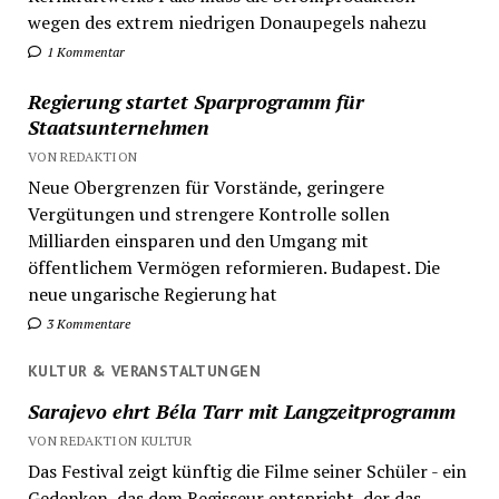
wegen des extrem niedrigen Donaupegels nahezu
1 Kommentar
Regierung startet Sparprogramm für
Staatsunternehmen
VON REDAKTION
Neue Obergrenzen für Vorstände, geringere
Vergütungen und strengere Kontrolle sollen
Milliarden einsparen und den Umgang mit
öffentlichem Vermögen reformieren. Budapest. Die
neue ungarische Regierung hat
3 Kommentare
KULTUR & VERANSTALTUNGEN
Sarajevo ehrt Béla Tarr mit Langzeitprogramm
VON REDAKTION KULTUR
Das Festival zeigt künftig die Filme seiner Schüler - ein
Gedenken, das dem Regisseur entspricht, der das