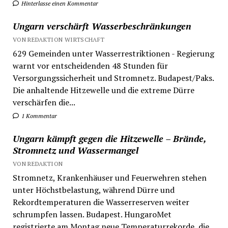
Hinterlasse einen Kommentar
Ungarn verschärft Wasserbeschränkungen
VON REDAKTION WIRTSCHAFT
629 Gemeinden unter Wasserrestriktionen - Regierung
warnt vor entscheidenden 48 Stunden für
Versorgungssicherheit und Stromnetz. Budapest/Paks.
Die anhaltende Hitzewelle und die extreme Dürre
verschärfen die...
1 Kommentar
Ungarn kämpft gegen die Hitzewelle – Brände,
Stromnetz und Wassermangel
VON REDAKTION
Stromnetz, Krankenhäuser und Feuerwehren stehen
unter Höchstbelastung, während Dürre und
Rekordtemperaturen die Wasserreserven weiter
schrumpfen lassen. Budapest. HungaroMet
registrierte am Montag neue Temperaturrekorde, die