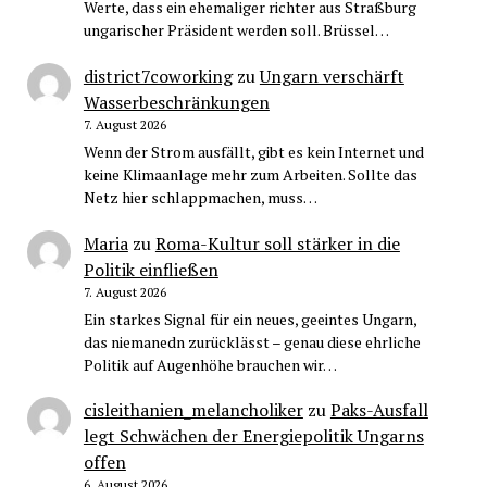
Werte, dass ein ehemaliger richter aus Straßburg
ungarischer Präsident werden soll. Brüssel…
district7coworking
zu
Ungarn verschärft
Wasserbeschränkungen
7. August 2026
Wenn der Strom ausfällt, gibt es kein Internet und
keine Klimaanlage mehr zum Arbeiten. Sollte das
Netz hier schlappmachen, muss…
Maria
zu
Roma-Kultur soll stärker in die
Politik einfließen
7. August 2026
Ein starkes Signal für ein neues, geeintes Ungarn,
das niemanedn zurücklässt – genau diese ehrliche
Politik auf Augenhöhe brauchen wir…
cisleithanien_melancholiker
zu
Paks-Ausfall
legt Schwächen der Energiepolitik Ungarns
offen
6. August 2026