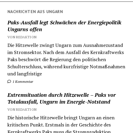
NACHRICHTEN AUS UNGARN
Paks-Ausfall legt Schwächen der Energiepolitik
Ungarns offen
VON REDAKTION
Die Hitzewelle zwingt Ungarn zum Ausnahmezustand
im Stromsektor. Nach dem Ausfall des Kernkraftwerks
Paks beschwört die Regierung den politischen
Schulterschluss, während kurzfristige Notmaßnahmen
und langfristige
1 Kommentar
Extremsituation durch Hitzewelle – Paks vor
Totalausfall, Ungarn im Energie-Notstand
VON REDAKTION
Die historische Hitzewelle bringt Ungarn an einen
kritischen Punkt. Erstmals in der Geschichte des
Kernkraftwerks Paks muss die Stromproduktion