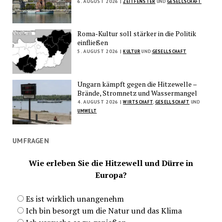
6. AUGUST 2026 |
ZEITFENSTER
UND
GESELLSCHAFT
Roma-Kultur soll stärker in die Politik
einfließen
5. AUGUST 2026 |
KULTUR
UND
GESELLSCHAFT
Ungarn kämpft gegen die Hitzewelle –
Brände, Stromnetz und Wassermangel
4. AUGUST 2026 |
WIRTSCHAFT
,
GESELLSCHAFT
UND
UMWELT
UMFRAGEN
Wie erleben Sie die Hitzewell und Dürre in
Europa?
Es ist wirklich unangenehm
Ich bin besorgt um die Natur und das Klima