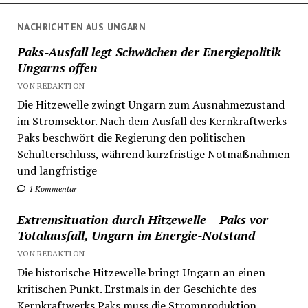
NACHRICHTEN AUS UNGARN
Paks-Ausfall legt Schwächen der Energiepolitik
Ungarns offen
VON REDAKTION
Die Hitzewelle zwingt Ungarn zum Ausnahmezustand
im Stromsektor. Nach dem Ausfall des Kernkraftwerks
Paks beschwört die Regierung den politischen
Schulterschluss, während kurzfristige Notmaßnahmen
und langfristige
1 Kommentar
Extremsituation durch Hitzewelle – Paks vor
Totalausfall, Ungarn im Energie-Notstand
VON REDAKTION
Die historische Hitzewelle bringt Ungarn an einen
kritischen Punkt. Erstmals in der Geschichte des
Kernkraftwerks Paks muss die Stromproduktion