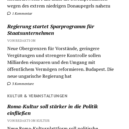
wegen des extrem niedrigen Donaupegels nahezu
1 Kommentar
Regierung startet Sparprogramm für
Staatsunternehmen
VON REDAKTION
Neue Obergrenzen für Vorstände, geringere
Vergütungen und strengere Kontrolle sollen
Milliarden einsparen und den Umgang mit
öffentlichem Vermögen reformieren. Budapest. Die
neue ungarische Regierung hat
3 Kommentare
KULTUR & VERANSTALTUNGEN
Roma-Kultur soll stärker in die Politik
einfließen
VON REDAKTION KULTUR
Neue Roma-Kulturplattform soll politische