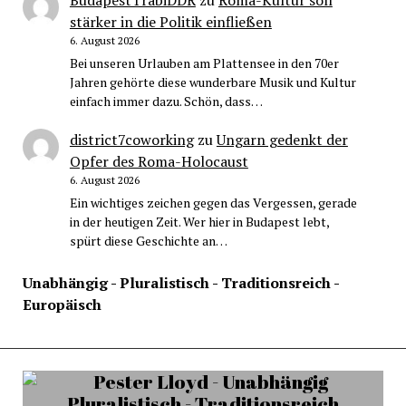
BudapestTrabiDDR
zu
Roma-Kultur soll
stärker in die Politik einfließen
6. August 2026
Bei unseren Urlauben am Plattensee in den 70er
Jahren gehörte diese wunderbare Musik und Kultur
einfach immer dazu. Schön, dass…
district7coworking
zu
Ungarn gedenkt der
Opfer des Roma-Holocaust
6. August 2026
Ein wichtiges zeichen gegen das Vergessen, gerade
in der heutigen Zeit. Wer hier in Budapest lebt,
spürt diese Geschichte an…
Unabhängig - Pluralistisch - Traditionsreich -
Europäisch