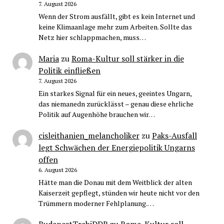
7. August 2026
Wenn der Strom ausfällt, gibt es kein Internet und
keine Klimaanlage mehr zum Arbeiten. Sollte das
Netz hier schlappmachen, muss…
Maria
zu
Roma-Kultur soll stärker in die
Politik einfließen
7. August 2026
Ein starkes Signal für ein neues, geeintes Ungarn,
das niemanedn zurücklässt – genau diese ehrliche
Politik auf Augenhöhe brauchen wir…
cisleithanien_melancholiker
zu
Paks-Ausfall
legt Schwächen der Energiepolitik Ungarns
offen
6. August 2026
Hätte man die Donau mit dem Weitblick der alten
Kaiserzeit gepflegt, stünden wir heute nicht vor den
Trümmern moderner Fehlplanung.…