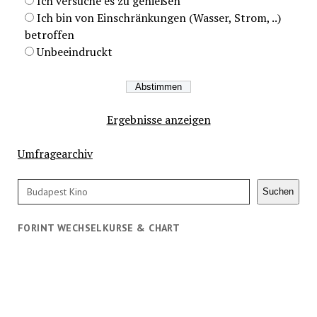
Ich versuche es zu genießen
Ich bin von Einschränkungen (Wasser, Strom, ..)
betroffen
Unbeeindruckt
Ergebnisse anzeigen
Umfragearchiv
Suchen
Suchen
FORINT WECHSELKURSE & CHART