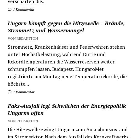
verschärfen die...
1 Kommentar
Ungarn kämpft gegen die Hitzewelle – Brände,
Stromnetz und Wassermangel
VON REDAKTION
Stromnetz, Krankenhäuser und Feuerwehren stehen
unter Höchstbelastung, während Dürre und
Rekordtemperaturen die Wasserreserven weiter
schrumpfen lassen. Budapest. HungaroMet
registrierte am Montag neue Temperaturrekorde, die
höchste...
1 Kommentar
Paks-Ausfall legt Schwächen der Energiepolitik
Ungarns offen
VON REDAKTION
Die Hitzewelle zwingt Ungarn zum Ausnahmezustand
im Stromsektor. Nach dem Ausfall des Kernkraftwerks