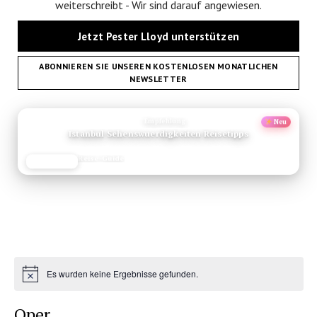
weiterschreibt - Wir sind darauf angewiesen.
Jetzt Pester Lloyd unterstützen
ABONNIEREN SIE UNSEREN KOSTENLOSEN MONATLICHEN
NEWSLETTER
ANZEIGE
Empfehlung
Neu
Istanbul Sehenswuerdigkeiten Reisetipps
Reise-Guide
JETZT LESEN
REISEFROH.DE
Es wurden keine Ergebnisse gefunden.
Hinweis
Oper