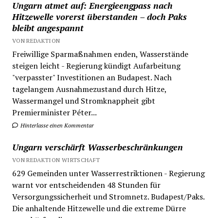
Ungarn atmet auf: Energieengpass nach
Hitzewelle vorerst überstanden – doch Paks
bleibt angespannt
VON REDAKTION
Freiwillige Sparmaßnahmen enden, Wasserstände
steigen leicht - Regierung kündigt Aufarbeitung
"verpasster" Investitionen an Budapest. Nach
tagelangem Ausnahmezustand durch Hitze,
Wassermangel und Stromknappheit gibt
Premierminister Péter...
Hinterlasse einen Kommentar
Ungarn verschärft Wasserbeschränkungen
VON REDAKTION WIRTSCHAFT
629 Gemeinden unter Wasserrestriktionen - Regierung
warnt vor entscheidenden 48 Stunden für
Versorgungssicherheit und Stromnetz. Budapest/Paks.
Die anhaltende Hitzewelle und die extreme Dürre