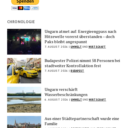
CHRONOLOGIE
Ungarn atmet auf: Energieengpass nach
Hitzewelle vorerst überstanden – doch
Paks bleibt angespannt
7. AUGUST 2026 |
UMWELT
UND
WIRTSCHAFT
Budapester Polizei nimmt 58 Personen bei
stadtweiter Kontrollaktion fest
7. AUGUST 2026 |
BUDAPEST
Ungarn verschärft
Wasserbeschränkungen
6. AUGUST 2026 |
UMWELT
UND
WIRTSCHAFT
Aus einer Städtepartnerschaft wurde eine
Familie