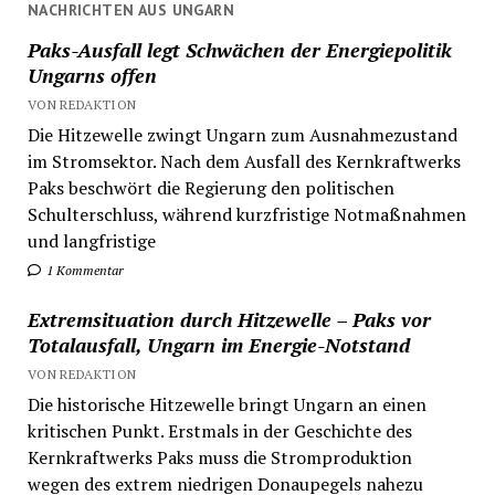
NACHRICHTEN AUS UNGARN
Paks-Ausfall legt Schwächen der Energiepolitik
Ungarns offen
VON REDAKTION
Die Hitzewelle zwingt Ungarn zum Ausnahmezustand
im Stromsektor. Nach dem Ausfall des Kernkraftwerks
Paks beschwört die Regierung den politischen
Schulterschluss, während kurzfristige Notmaßnahmen
und langfristige
1 Kommentar
Extremsituation durch Hitzewelle – Paks vor
Totalausfall, Ungarn im Energie-Notstand
VON REDAKTION
Die historische Hitzewelle bringt Ungarn an einen
kritischen Punkt. Erstmals in der Geschichte des
Kernkraftwerks Paks muss die Stromproduktion
wegen des extrem niedrigen Donaupegels nahezu