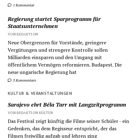
1 Kommentar
Regierung startet Sparprogramm für
Staatsunternehmen
VON REDAKTION
Neue Obergrenzen für Vorstände, geringere
Vergütungen und strengere Kontrolle sollen
Milliarden einsparen und den Umgang mit
öffentlichem Vermögen reformieren. Budapest. Die
neue ungarische Regierung hat
3 Kommentare
KULTUR & VERANSTALTUNGEN
Sarajevo ehrt Béla Tarr mit Langzeitprogramm
VON REDAKTION KULTUR
Das Festival zeigt künftig die Filme seiner Schüler - ein
Gedenken, das dem Regisseur entspricht, der das
Filmen freiwillig aufgab und lehren ging