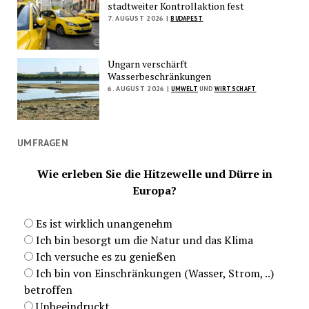
stadtweiter Kontrollaktion fest
7. AUGUST 2026 |
BUDAPEST
Ungarn verschärft
Wasserbeschränkungen
6. AUGUST 2026 |
UMWELT
UND
WIRTSCHAFT
UMFRAGEN
Wie erleben Sie die Hitzewelle und Dürre in
Europa?
Es ist wirklich unangenehm
Ich bin besorgt um die Natur und das Klima
Ich versuche es zu genießen
Ich bin von Einschränkungen (Wasser, Strom, ..)
betroffen
Unbeeindruckt