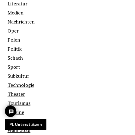
Literatur
Medien
Nachrichten
Oper
Polen
Politik
Schach
Sport
Subkultur
Technologie
Theater
Tourismus
Ukraine
Umwelt
PL Unterstützen
Wahl 2026