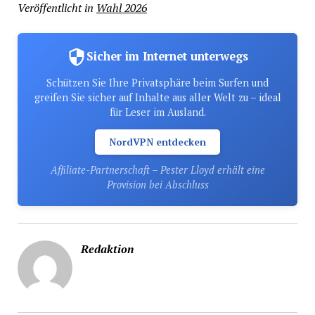
Veröffentlicht in
Wahl 2026
Sicher im Internet unterwegs
Schützen Sie Ihre Privatsphäre beim Surfen und
greifen Sie sicher auf Inhalte aus aller Welt zu – ideal
für Leser im Ausland.
NordVPN entdecken
Affiliate-Partnerschaft – Pester Lloyd erhält eine
Provision bei Abschluss
Redaktion