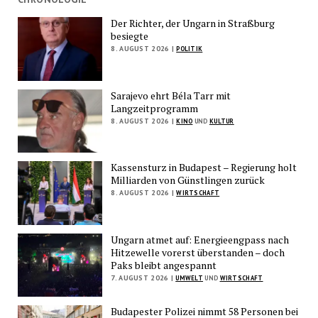
Der Richter, der Ungarn in Straßburg
besiegte
8. AUGUST 2026 |
POLITIK
Sarajevo ehrt Béla Tarr mit
Langzeitprogramm
8. AUGUST 2026 |
KINO
UND
KULTUR
Kassensturz in Budapest – Regierung holt
Milliarden von Günstlingen zurück
8. AUGUST 2026 |
WIRTSCHAFT
Ungarn atmet auf: Energieengpass nach
Hitzewelle vorerst überstanden – doch
Paks bleibt angespannt
7. AUGUST 2026 |
UMWELT
UND
WIRTSCHAFT
Budapester Polizei nimmt 58 Personen bei