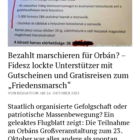
Bezahlt marschieren für Orbán? –
Fidesz lockte Unterstützer mit
Gutscheinen und Gratisreisen zum
„Friedensmarsch“
VON REDAKTION AM 24. OKTOBER 2025
Staatlich organisierte Gefolgschaft oder
patriotische Massenbewegung? Ein
geleaktes Flugblatt zeigt: Die Teilnahme
an Orbáns Großveranstaltung zum 23.
Oktober war alles andere als spontan.