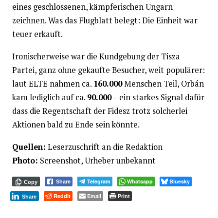
eines geschlossenen, kämpferischen Ungarn
zeichnen. Was das Flugblatt belegt: Die Einheit war
teuer erkauft.
Ironischerweise war die Kundgebung der Tisza
Partei, ganz ohne gekaufte Besucher, weit populärer:
laut ELTE nahmen ca.
160.000
Menschen Teil, Orbán
kam lediglich auf ca.
90.000
– ein starkes Signal dafür
dass die Regentschaft der Fidesz trotz solcherlei
Aktionen bald zu Ende sein könnte.
Quellen:
Leserzuschrift an die Redaktion
Photo:
Screenshot, Urheber unbekannt
Telegram
Whatsapp
Bluesky
Share
Copy
Reddit
Email
Print
Share