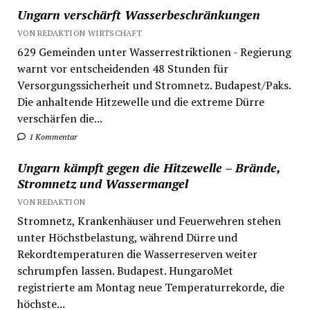
Ungarn verschärft Wasserbeschränkungen
VON REDAKTION WIRTSCHAFT
629 Gemeinden unter Wasserrestriktionen - Regierung
warnt vor entscheidenden 48 Stunden für
Versorgungssicherheit und Stromnetz. Budapest/Paks.
Die anhaltende Hitzewelle und die extreme Dürre
verschärfen die...
1 Kommentar
Ungarn kämpft gegen die Hitzewelle – Brände,
Stromnetz und Wassermangel
VON REDAKTION
Stromnetz, Krankenhäuser und Feuerwehren stehen
unter Höchstbelastung, während Dürre und
Rekordtemperaturen die Wasserreserven weiter
schrumpfen lassen. Budapest. HungaroMet
registrierte am Montag neue Temperaturrekorde, die
höchste...