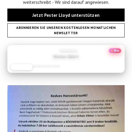
weiterschreibt - Wir sind darauf angewiesen.
Jetzt Pester Lloyd unterstützen
ABONNIEREN SIE UNSEREN KOSTENLOSEN MONATLICHEN
NEWSLETTER
ANZEIGE
Empfehlung
Neu
Merino Shirts
Ausrüstungs-Test
JETZT LESEN
REISEFROH.DE