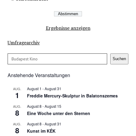
Ergebnisse anzeigen
Umfragearchiv
Suchen
Suchen
Anstehende Veranstaltungen
August 1
-
August 31
AUG.
1
Freddie Mercury-Skulptur in Balatonszemes
August 8
-
August 15
AUG.
8
Eine Woche unter den Sternen
August 8
-
August 31
AUG.
8
Kunst im KÉK