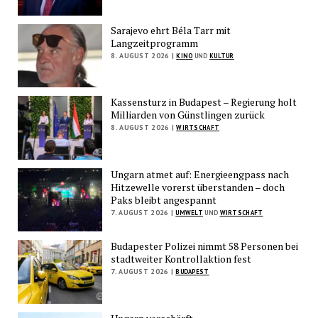
Sarajevo ehrt Béla Tarr mit
Langzeitprogramm
8. AUGUST 2026 |
KINO
UND
KULTUR
Kassensturz in Budapest – Regierung holt
Milliarden von Günstlingen zurück
8. AUGUST 2026 |
WIRTSCHAFT
Ungarn atmet auf: Energieengpass nach
Hitzewelle vorerst überstanden – doch
Paks bleibt angespannt
7. AUGUST 2026 |
UMWELT
UND
WIRTSCHAFT
Budapester Polizei nimmt 58 Personen bei
stadtweiter Kontrollaktion fest
7. AUGUST 2026 |
BUDAPEST