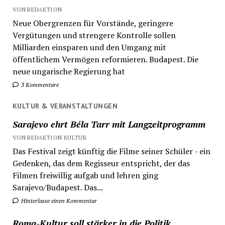
VON REDAKTION
Neue Obergrenzen für Vorstände, geringere
Vergütungen und strengere Kontrolle sollen
Milliarden einsparen und den Umgang mit
öffentlichem Vermögen reformieren. Budapest. Die
neue ungarische Regierung hat
3 Kommentare
KULTUR & VERANSTALTUNGEN
Sarajevo ehrt Béla Tarr mit Langzeitprogramm
VON REDAKTION KULTUR
Das Festival zeigt künftig die Filme seiner Schüler - ein
Gedenken, das dem Regisseur entspricht, der das
Filmen freiwillig aufgab und lehren ging
Sarajevo/Budapest. Das...
Hinterlasse einen Kommentar
Roma-Kultur soll stärker in die Politik