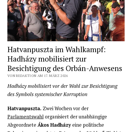
Hatvanpuszta im Wahlkampf:
Hadházy mobilisiert zur
Besichtigung des Orbán-Anwesens
VON REDAKTION AM 17. MÄRZ 2026
Hadházy mobilisiert vor der Wahl zur Besichtigung
des Symbols systemischer Korruption
Hatvanpuszta.
Zwei Wochen vor der
Parlamentswahl
organisiert der unabhängige
Abgeordnete
Ákos Hadházy
eine politische