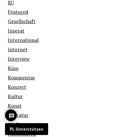
EU
Featured
Gesellschaft
Inserat
International
Internet
Interview
Kino
Kommentar
Konzert
Kultur
Kunst
Literatur
Medien
PL Unterstützen
Nachrichten