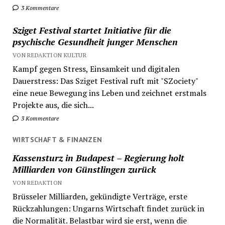
3 Kommentare
Sziget Festival startet Initiative für die
psychische Gesundheit junger Menschen
VON REDAKTION KULTUR
Kampf gegen Stress, Einsamkeit und digitalen
Dauerstress: Das Sziget Festival ruft mit "SZociety"
eine neue Bewegung ins Leben und zeichnet erstmals
Projekte aus, die sich...
3 Kommentare
WIRTSCHAFT & FINANZEN
Kassensturz in Budapest – Regierung holt
Milliarden von Günstlingen zurück
VON REDAKTION
Brüsseler Milliarden, gekündigte Verträge, erste
Rückzahlungen: Ungarns Wirtschaft findet zurück in
die Normalität. Belastbar wird sie erst, wenn die