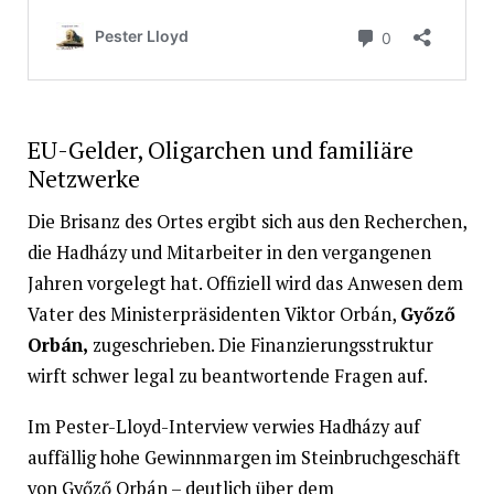
EU-Gelder, Oligarchen und familiäre
Netzwerke
Die Brisanz des Ortes ergibt sich aus den Recherchen,
die Hadházy und Mitarbeiter in den vergangenen
Jahren vorgelegt hat. Offiziell wird das Anwesen dem
Vater des Ministerpräsidenten Viktor Orbán,
Győző
Orbán,
zugeschrieben. Die Finanzierungsstruktur
wirft schwer legal zu beantwortende Fragen auf.
Im Pester-Lloyd-Interview verwies Hadházy auf
auffällig hohe Gewinnmargen im Steinbruchgeschäft
von Győző Orbán – deutlich über dem