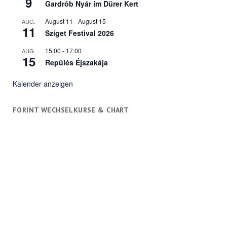
9
Gardrób Nyár im Dürer Kert
August 11
-
August 15
AUG.
11
Sziget Festival 2026
15:00
-
17:00
AUG.
15
Repülés Éjszakája
Kalender anzeigen
FORINT WECHSELKURSE & CHART