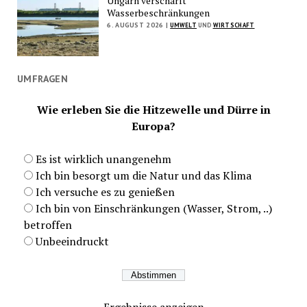
Ungarn verschärft
Wasserbeschränkungen
6. AUGUST 2026 |
UMWELT
UND
WIRTSCHAFT
UMFRAGEN
Wie erleben Sie die Hitzewelle und Dürre in
Europa?
Es ist wirklich unangenehm
Ich bin besorgt um die Natur und das Klima
Ich versuche es zu genießen
Ich bin von Einschränkungen (Wasser, Strom, ..)
betroffen
Unbeeindruckt
Ergebnisse anzeigen