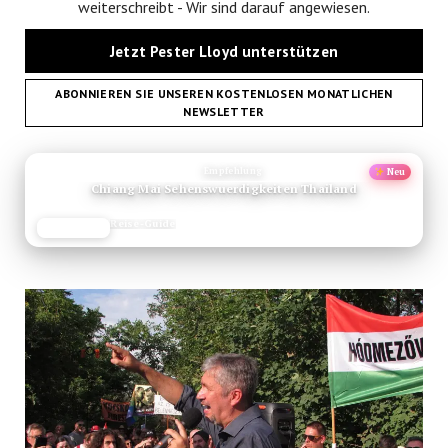
weiterschreibt - Wir sind darauf angewiesen.
Jetzt Pester Lloyd unterstützen
ABONNIEREN SIE UNSEREN KOSTENLOSEN MONATLICHEN
NEWSLETTER
ANZEIGE
Empfehlung
Neu
Chiang Mai Sehenswuerdigkeiten Thailand
Reise-Guide
JETZT LESEN
REISEFROH.DE