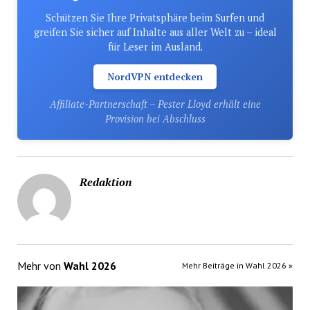
Schützen Sie Ihre Privatsphäre beim Surfen und
greifen Sie sicher auf Inhalte aus aller Welt zu – ideal
für Leser im Ausland.
NordVPN entdecken
Affiliate-Partnerschaft – Pester Lloyd erhält eine
Provision bei Abschluss
Redaktion
Mehr von
Wahl 2026
Mehr Beiträge in Wahl 2026 »