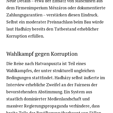
Neue Details – etwa der Einsatz von Maschinen aus
dem Firmenimperium Mészáros oder dokumentierte
Zahlungsgarantien – verstärken diesen Eindruck.
Selbst ein moderater Preisnachlass beim Bau würde
laut Hadházy bereits den Tatbestand erheblicher
Korruption erfüllen.
Wahlkampf gegen Korruption
Die Reise nach Hatvanpuszta ist Teil eines
Wahlkampfes, der unter strukturell ungleichen
Bedingungen stattfindet. Hadházy selbst äußerte im
Interview erhebliche Zweifel an der Fairness der
bevorstehenden Abstimmung. Ein System aus
staatlich dominierter Medienlandschaft und
massiver Regierungspropaganda verhindere, dass
breite Teile der Bevölkerung überhaupt von Fällen