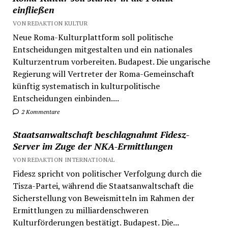
einfließen
VON REDAKTION KULTUR
Neue Roma-Kulturplattform soll politische
Entscheidungen mitgestalten und ein nationales
Kulturzentrum vorbereiten. Budapest. Die ungarische
Regierung will Vertreter der Roma-Gemeinschaft
künftig systematisch in kulturpolitische
Entscheidungen einbinden....
2 Kommentare
Staatsanwaltschaft beschlagnahmt Fidesz-
Server im Zuge der NKA-Ermittlungen
VON REDAKTION INTERNATIONAL
Fidesz spricht von politischer Verfolgung durch die
Tisza-Partei, während die Staatsanwaltschaft die
Sicherstellung von Beweismitteln im Rahmen der
Ermittlungen zu milliardenschweren
Kulturförderungen bestätigt. Budapest. Die...