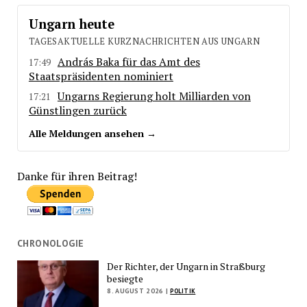
Ungarn heute
TAGESAKTUELLE KURZNACHRICHTEN AUS UNGARN
András Baka für das Amt des
17:49
Staatspräsidenten nominiert
Ungarns Regierung holt Milliarden von
17:21
Günstlingen zurück
Alle Meldungen ansehen →
Danke für ihren Beitrag!
CHRONOLOGIE
Der Richter, der Ungarn in Straßburg
besiegte
8. AUGUST 2026 |
POLITIK