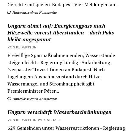
Gerichte mitspielen. Budapest. Vier Meldungen an...
Hinterlasse einen Kommentar
Ungarn atmet auf: Energieengpass nach
Hitzewelle vorerst überstanden – doch Paks
bleibt angespannt
VON REDAKTION
Freiwillige Sparmaßnahmen enden, Wasserstände
steigen leicht - Regierung kündigt Aufarbeitung
"verpasster" Investitionen an Budapest. Nach
tagelangem Ausnahmezustand durch Hitze,
Wassermangel und Stromknappheit gibt
Premierminister Péter...
Hinterlasse einen Kommentar
Ungarn verschärft Wasserbeschränkungen
VON REDAKTION WIRTSCHAFT
629 Gemeinden unter Wasserrestriktionen - Regierung