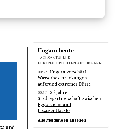
Ungarn heute
TAGESAKTUELLE
KURZNACHRICHTEN AUS UNGARN
Ungarn verschärft
00:32
Wasserbeschränkungen
aufgrund extremer Dürre
25 Jahre
00:17
Städtepartnerschaft zwischen
Eggolsheim und
Jászszentlászló
Alle Meldungen ansehen →
za und