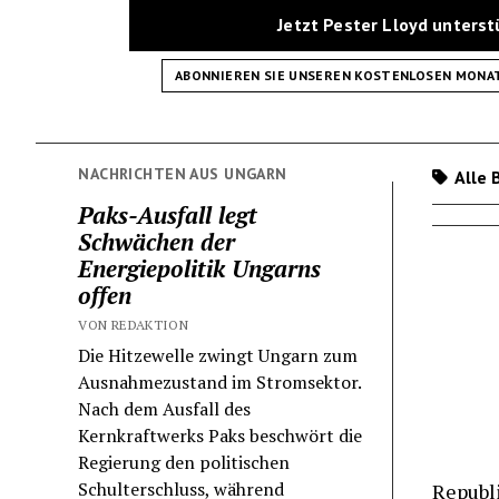
Jetzt Pester Lloyd unters
ABONNIEREN SIE UNSEREN KOSTENLOSEN MONA
NACHRICHTEN AUS UNGARN
Alle 
Paks-Ausfall legt
Schwächen der
Energiepolitik Ungarns
offen
VON REDAKTION
Die Hitzewelle zwingt Ungarn zum
Ausnahmezustand im Stromsektor.
Nach dem Ausfall des
Kernkraftwerks Paks beschwört die
Regierung den politischen
Schulterschluss, während
Republi