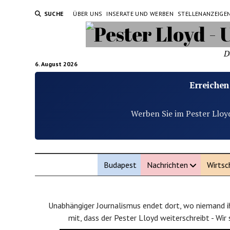
SUCHE
ÜBER UNS
INSERATE UND WERBEN
STELLENANZEIGE
D
6. August 2026
Erreichen
Werben Sie im Pester Lloy
Budapest
Nachrichten
Wirtsc
Unabhängiger Journalismus endet dort, wo niemand ih
mit, dass der Pester Lloyd weiterschreibt - Wir