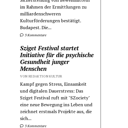
Sicherstellung von Beweismitteln
im Rahmen der Ermittlungen zu
milliardenschweren
Kulturförderungen bestätigt.
Budapest. Die...
3 Kommentare
Sziget Festival startet
Initiative für die psychische
Gesundheit junger
Menschen
VON REDAKTION KULTUR
Kampf gegen Stress, Einsamkeit
und digitalen Dauerstress: Das
Sziget Festival ruft mit "SZociety"
eine neue Bewegung ins Leben und
zeichnet erstmals Projekte aus, die
sich...
3 Kommentare