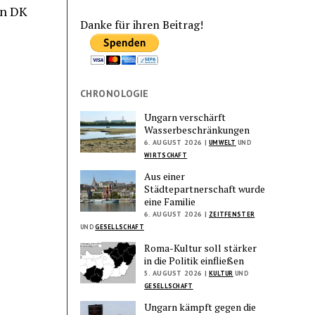
on DK
Danke für ihren Beitrag!
CHRONOLOGIE
Ungarn verschärft
Wasserbeschränkungen
6. AUGUST 2026 |
UMWELT
UND
WIRTSCHAFT
Aus einer
Städtepartnerschaft wurde
eine Familie
6. AUGUST 2026 |
ZEITFENSTER
UND
GESELLSCHAFT
Roma-Kultur soll stärker
in die Politik einfließen
5. AUGUST 2026 |
KULTUR
UND
GESELLSCHAFT
Ungarn kämpft gegen die