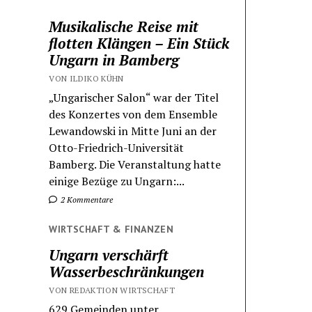
Musikalische Reise mit
flotten Klängen – Ein Stück
Ungarn in Bamberg
VON ILDIKO KÜHN
„Ungarischer Salon“ war der Titel
des Konzertes von dem Ensemble
Lewandowski in Mitte Juni an der
Otto-Friedrich-Universität
Bamberg. Die Veranstaltung hatte
einige Bezüge zu Ungarn:...
2 Kommentare
WIRTSCHAFT & FINANZEN
Ungarn verschärft
Wasserbeschränkungen
VON REDAKTION WIRTSCHAFT
629 Gemeinden unter