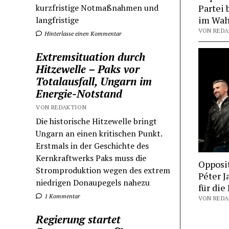
kurzfristige Notmaßnahmen und
Partei 
im Wah
langfristige
VON REDAK
Hinterlasse einen Kommentar
Extremsituation durch
Hitzewelle – Paks vor
Totalausfall, Ungarn im
Energie-Notstand
VON REDAKTION
Die historische Hitzewelle bringt
Ungarn an einen kritischen Punkt.
Erstmals in der Geschichte des
Kernkraftwerks Paks muss die
Opposit
Stromproduktion wegen des extrem
Péter J
niedrigen Donaupegels nahezu
für die
1 Kommentar
Regierung startet