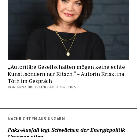
„Autoritäre Gesellschaften mögen keine echte
Kunst, sondern nur Kitsch.“ – Autorin Krisztina
Tóth im Gespräch
VON ANNA BREITLING AM 8. MAI 2026
NACHRICHTEN AUS UNGARN
Paks-Ausfall legt Schwächen der Energiepolitik
Ungarns offen