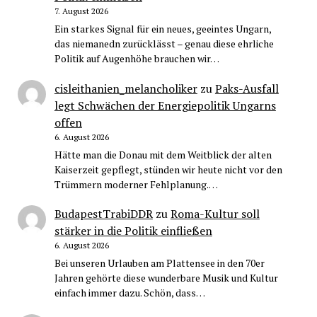
7. August 2026
Ein starkes Signal für ein neues, geeintes Ungarn,
das niemanedn zurücklässt – genau diese ehrliche
Politik auf Augenhöhe brauchen wir…
cisleithanien_melancholiker
zu
Paks-Ausfall
legt Schwächen der Energiepolitik Ungarns
offen
6. August 2026
Hätte man die Donau mit dem Weitblick der alten
Kaiserzeit gepflegt, stünden wir heute nicht vor den
Trümmern moderner Fehlplanung.…
BudapestTrabiDDR
zu
Roma-Kultur soll
stärker in die Politik einfließen
6. August 2026
Bei unseren Urlauben am Plattensee in den 70er
Jahren gehörte diese wunderbare Musik und Kultur
einfach immer dazu. Schön, dass…