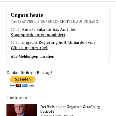
Ungarn heute
TAGESAKTUELLE KURZNACHRICHTEN AUS UNGARN
András Baka für das Amt des
17:49
Staatspräsidenten nominiert
Ungarns Regierung holt Milliarden von
17:21
Günstlingen zurück
Alle Meldungen ansehen →
Danke für ihren Beitrag!
CHRONOLOGIE
Der Richter, der Ungarn in Straßburg
besiegte
8. AUGUST 2026 |
POLITIK