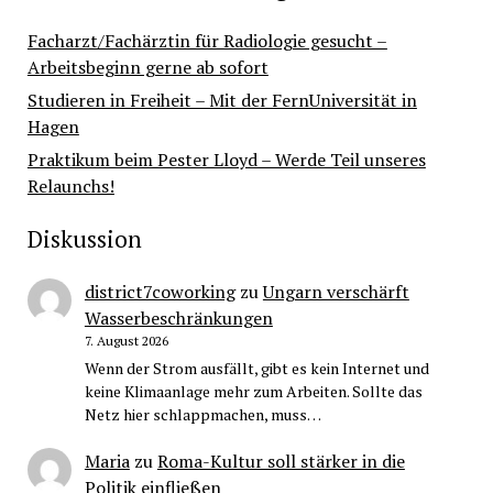
Facharzt/Fachärztin für Radiologie gesucht –
Arbeitsbeginn gerne ab sofort
Studieren in Freiheit – Mit der FernUniversität in
Hagen
Praktikum beim Pester Lloyd – Werde Teil unseres
Relaunchs!
Diskussion
district7coworking
zu
Ungarn verschärft
Wasserbeschränkungen
7. August 2026
Wenn der Strom ausfällt, gibt es kein Internet und
keine Klimaanlage mehr zum Arbeiten. Sollte das
Netz hier schlappmachen, muss…
Maria
zu
Roma-Kultur soll stärker in die
Politik einfließen