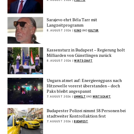
Sarajevo ehrt Béla Tarr mit
Langzeitprogramm
8. AUGUST 2026 |
KINO
UND
KULTUR
Kassensturz in Budapest – Regierung holt
Milliarden von Günstlingen zurück
8. AUGUST 2026 |
WIRTSCHAFT
Ungarn atmet auf: Energieengpass nach
Hitzewelle vorerst überstanden – doch
Paks bleibt angespannt
7. AUGUST 2026 |
UMWELT
UND
WIRTSCHAFT
Budapester Polizei nimmt 58 Personen bei
stadtweiter Kontrollaktion fest
7. AUGUST 2026 |
BUDAPEST