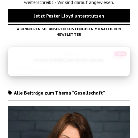
weiterschreibt - Wir sind darauf angewiesen.
Jetzt Pester Lloyd unterstützen
ABONNIEREN SIE UNSEREN KOSTENLOSEN MONATLICHEN
NEWSLETTER
ANZEIGE
Deutschland
Geheim
Leipzig Sehenswürdigkeiten: Die besten Geheimtipps der
Stadt
Reise-Guide
JETZT LESEN
REISEFROH.DE
Alle Beiträge zum Thema “Gesellschaft”