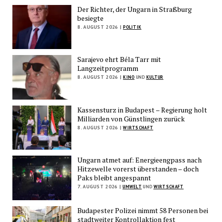
Der Richter, der Ungarn in Straßburg
besiegte
8. AUGUST 2026 |
POLITIK
Sarajevo ehrt Béla Tarr mit
Langzeitprogramm
8. AUGUST 2026 |
KINO
UND
KULTUR
Kassensturz in Budapest – Regierung holt
Milliarden von Günstlingen zurück
8. AUGUST 2026 |
WIRTSCHAFT
Ungarn atmet auf: Energieengpass nach
Hitzewelle vorerst überstanden – doch
Paks bleibt angespannt
7. AUGUST 2026 |
UMWELT
UND
WIRTSCHAFT
Budapester Polizei nimmt 58 Personen bei
stadtweiter Kontrollaktion fest