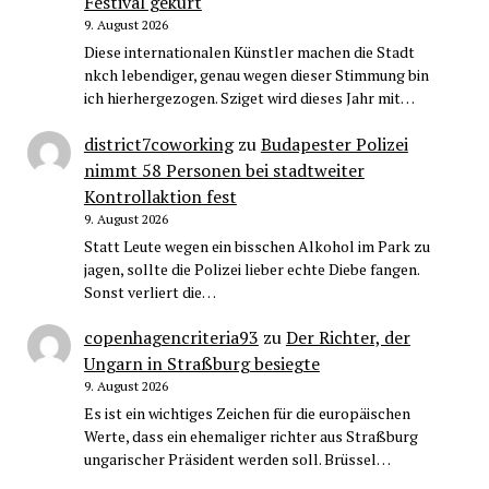
Festival gekürt
9. August 2026
Diese internationalen Künstler machen die Stadt
nkch lebendiger, genau wegen dieser Stimmung bin
ich hierhergezogen. Sziget wird dieses Jahr mit…
district7coworking
zu
Budapester Polizei
nimmt 58 Personen bei stadtweiter
Kontrollaktion fest
9. August 2026
Statt Leute wegen ein bisschen Alkohol im Park zu
jagen, sollte die Polizei lieber echte Diebe fangen.
Sonst verliert die…
copenhagencriteria93
zu
Der Richter, der
Ungarn in Straßburg besiegte
9. August 2026
Es ist ein wichtiges Zeichen für die europäischen
Werte, dass ein ehemaliger richter aus Straßburg
ungarischer Präsident werden soll. Brüssel…