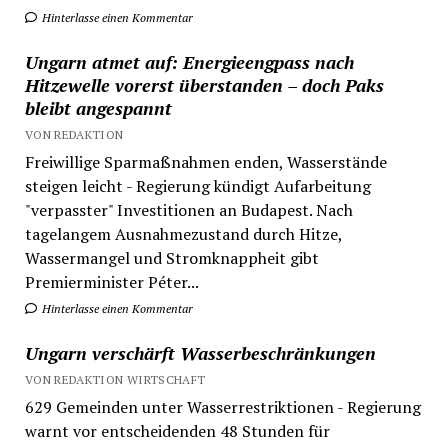
Hinterlasse einen Kommentar
Ungarn atmet auf: Energieengpass nach
Hitzewelle vorerst überstanden – doch Paks
bleibt angespannt
VON REDAKTION
Freiwillige Sparmaßnahmen enden, Wasserstände
steigen leicht - Regierung kündigt Aufarbeitung
"verpasster" Investitionen an Budapest. Nach
tagelangem Ausnahmezustand durch Hitze,
Wassermangel und Stromknappheit gibt
Premierminister Péter...
Hinterlasse einen Kommentar
Ungarn verschärft Wasserbeschränkungen
VON REDAKTION WIRTSCHAFT
629 Gemeinden unter Wasserrestriktionen - Regierung
warnt vor entscheidenden 48 Stunden für