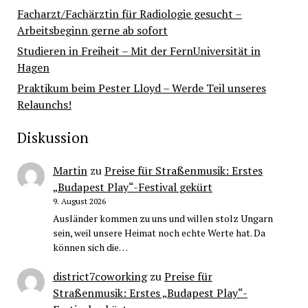
Facharzt/Fachärztin für Radiologie gesucht –
Arbeitsbeginn gerne ab sofort
Studieren in Freiheit – Mit der FernUniversität in
Hagen
Praktikum beim Pester Lloyd – Werde Teil unseres
Relaunchs!
Diskussion
Martin
zu
Preise für Straßenmusik: Erstes
„Budapest Play“-Festival gekürt
9. August 2026
Ausländer kommen zu uns und willen stolz Ungarn
sein, weil unsere Heimat noch echte Werte hat. Da
können sich die…
district7coworking
zu
Preise für
Straßenmusik: Erstes „Budapest Play“-