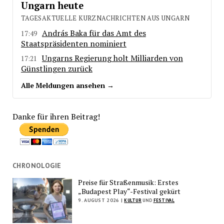
Ungarn heute
TAGESAKTUELLE KURZNACHRICHTEN AUS UNGARN
András Baka für das Amt des
17:49
Staatspräsidenten nominiert
Ungarns Regierung holt Milliarden von
17:21
Günstlingen zurück
Alle Meldungen ansehen →
Danke für ihren Beitrag!
CHRONOLOGIE
Preise für Straßenmusik: Erstes
„Budapest Play“-Festival gekürt
9. AUGUST 2026 |
KULTUR
UND
FESTIVAL