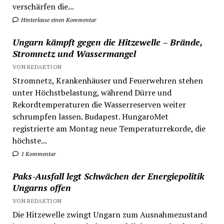
verschärfen die...
Hinterlasse einen Kommentar
Ungarn kämpft gegen die Hitzewelle – Brände,
Stromnetz und Wassermangel
VON REDAKTION
Stromnetz, Krankenhäuser und Feuerwehren stehen
unter Höchstbelastung, während Dürre und
Rekordtemperaturen die Wasserreserven weiter
schrumpfen lassen. Budapest. HungaroMet
registrierte am Montag neue Temperaturrekorde, die
höchste...
1 Kommentar
Paks-Ausfall legt Schwächen der Energiepolitik
Ungarns offen
VON REDAKTION
Die Hitzewelle zwingt Ungarn zum Ausnahmezustand