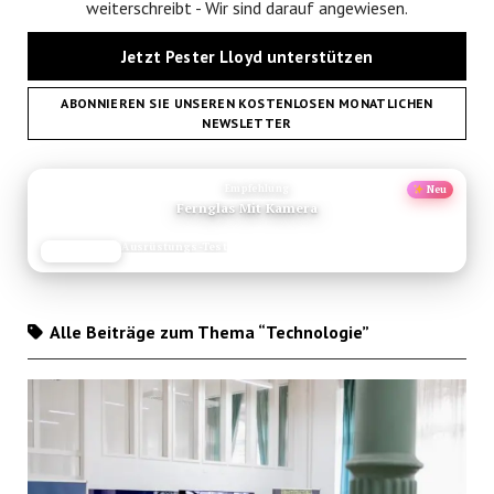
weiterschreibt - Wir sind darauf angewiesen.
Jetzt Pester Lloyd unterstützen
ABONNIEREN SIE UNSEREN KOSTENLOSEN MONATLICHEN
NEWSLETTER
ANZEIGE
Empfehlung
Neu
Fernglas Mit Kamera
Ausrüstungs-Test
JETZT LESEN
REISEFROH.DE
Alle Beiträge zum Thema “Technologie”