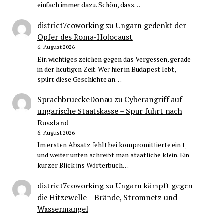
einfach immer dazu. Schön, dass…
district7coworking
zu
Ungarn gedenkt der
Opfer des Roma-Holocaust
6. August 2026
Ein wichtiges zeichen gegen das Vergessen, gerade
in der heutigen Zeit. Wer hier in Budapest lebt,
spürt diese Geschichte an…
SprachbrueckeDonau
zu
Cyberangriff auf
ungarische Staatskasse – Spur führt nach
Russland
6. August 2026
Im ersten Absatz fehlt bei kompromittierte ein t,
und weiter unten schreibt man staatliche klein. Ein
kurzer Blick ins Wörterbuch…
district7coworking
zu
Ungarn kämpft gegen
die Hitzewelle – Brände, Stromnetz und
Wassermangel