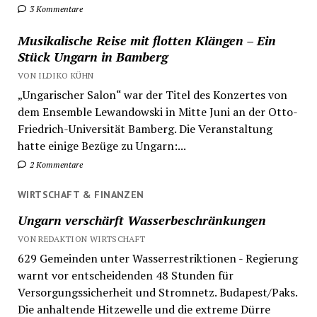
3 Kommentare
Musikalische Reise mit flotten Klängen – Ein
Stück Ungarn in Bamberg
VON ILDIKO KÜHN
„Ungarischer Salon“ war der Titel des Konzertes von
dem Ensemble Lewandowski in Mitte Juni an der Otto-
Friedrich-Universität Bamberg. Die Veranstaltung
hatte einige Bezüge zu Ungarn:...
2 Kommentare
WIRTSCHAFT & FINANZEN
Ungarn verschärft Wasserbeschränkungen
VON REDAKTION WIRTSCHAFT
629 Gemeinden unter Wasserrestriktionen - Regierung
warnt vor entscheidenden 48 Stunden für
Versorgungssicherheit und Stromnetz. Budapest/Paks.
Die anhaltende Hitzewelle und die extreme Dürre