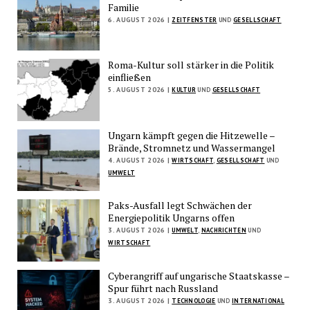
Familie
6. AUGUST 2026 |
ZEITFENSTER
UND
GESELLSCHAFT
Roma-Kultur soll stärker in die Politik
einfließen
5. AUGUST 2026 |
KULTUR
UND
GESELLSCHAFT
Ungarn kämpft gegen die Hitzewelle –
Brände, Stromnetz und Wassermangel
4. AUGUST 2026 |
WIRTSCHAFT
,
GESELLSCHAFT
UND
UMWELT
Paks-Ausfall legt Schwächen der
Energiepolitik Ungarns offen
3. AUGUST 2026 |
UMWELT
,
NACHRICHTEN
UND
WIRTSCHAFT
Cyberangriff auf ungarische Staatskasse –
Spur führt nach Russland
3. AUGUST 2026 |
TECHNOLOGIE
UND
INTERNATIONAL