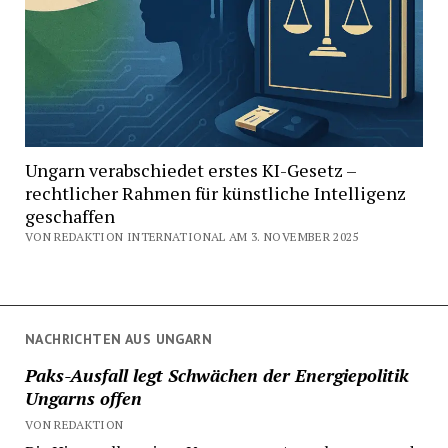
Ungarn verabschiedet erstes KI-Gesetz –
rechtlicher Rahmen für künstliche Intelligenz
geschaffen
VON REDAKTION INTERNATIONAL AM 3. NOVEMBER 2025
NACHRICHTEN AUS UNGARN
Paks-Ausfall legt Schwächen der Energiepolitik
Ungarns offen
VON REDAKTION