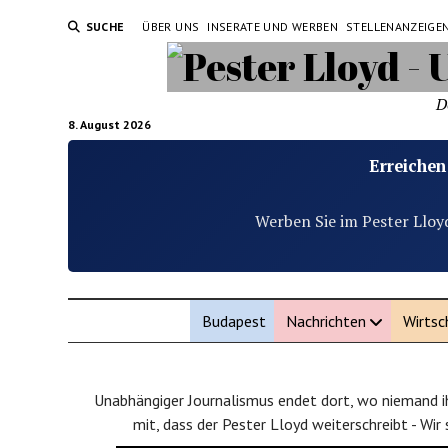
SUCHE
ÜBER UNS
INSERATE UND WERBEN
STELLENANZEIGE
D
8. August 2026
Erreichen
Werben Sie im Pester Lloy
Budapest
Nachrichten
Wirtsc
Unabhängiger Journalismus endet dort, wo niemand ih
mit, dass der Pester Lloyd weiterschreibt - Wir