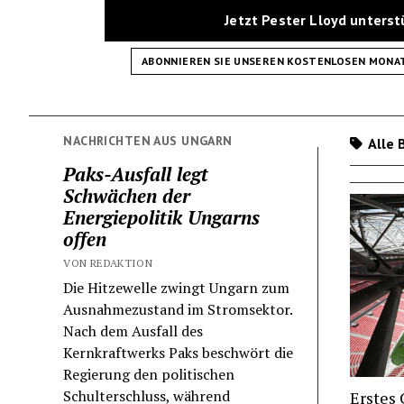
Jetzt Pester Lloyd unters
ABONNIEREN SIE UNSEREN KOSTENLOSEN MONA
NACHRICHTEN AUS UNGARN
Alle 
Paks-Ausfall legt
Schwächen der
Energiepolitik Ungarns
offen
VON REDAKTION
Die Hitzewelle zwingt Ungarn zum
Ausnahmezustand im Stromsektor.
Nach dem Ausfall des
Kernkraftwerks Paks beschwört die
Regierung den politischen
Schulterschluss, während
Erstes