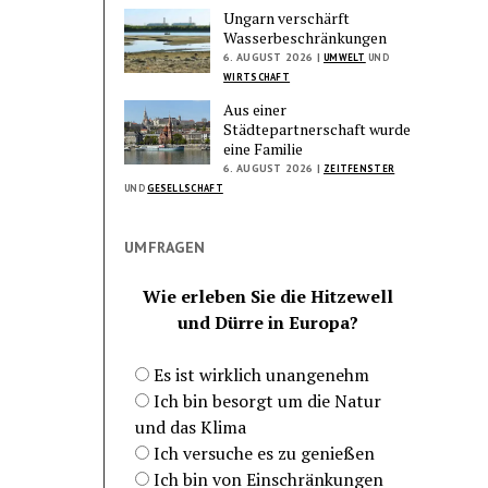
Ungarn verschärft
Wasserbeschränkungen
6. AUGUST 2026 |
UMWELT
UND
WIRTSCHAFT
Aus einer
Städtepartnerschaft wurde
eine Familie
6. AUGUST 2026 |
ZEITFENSTER
UND
GESELLSCHAFT
UMFRAGEN
Wie erleben Sie die Hitzewell
und Dürre in Europa?
Es ist wirklich unangenehm
Ich bin besorgt um die Natur
und das Klima
Ich versuche es zu genießen
Ich bin von Einschränkungen