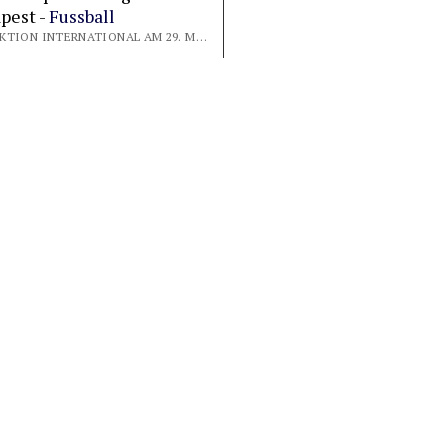
pest -
Fussball
VON REDAKTION INTERNATIONAL AM 29. MAI 2026