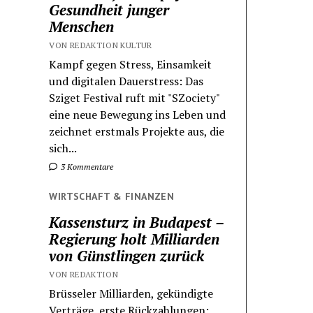
Gesundheit junger
Menschen
VON REDAKTION KULTUR
Kampf gegen Stress, Einsamkeit
und digitalen Dauerstress: Das
Sziget Festival ruft mit "SZociety"
eine neue Bewegung ins Leben und
zeichnet erstmals Projekte aus, die
sich...
3 Kommentare
WIRTSCHAFT & FINANZEN
Kassensturz in Budapest –
Regierung holt Milliarden
von Günstlingen zurück
VON REDAKTION
Brüsseler Milliarden, gekündigte
Verträge, erste Rückzahlungen: