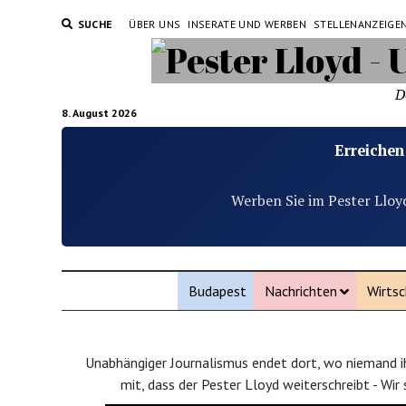
SUCHE
ÜBER UNS
INSERATE UND WERBEN
STELLENANZEIGE
D
8. August 2026
Erreichen
Werben Sie im Pester Lloy
Budapest
Nachrichten
Wirtsc
Unabhängiger Journalismus endet dort, wo niemand ih
mit, dass der Pester Lloyd weiterschreibt - Wir