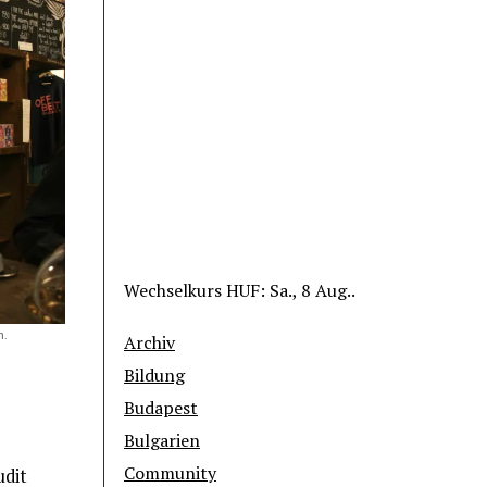
Wechselkurs
HUF
: Sa., 8 Aug..
n.
Archiv
Bildung
Budapest
Bulgarien
Community
udit