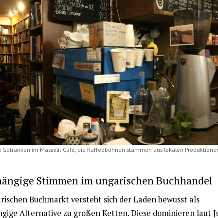
 Getränken im Massolit Café, die Kaffeebohnen stammen aus lokalen Produktione
ängige Stimmen im ungarischen Buchhandel
rischen Buchmarkt versteht sich der Laden bewusst als
gige Alternative zu großen Ketten. Diese dominieren laut J