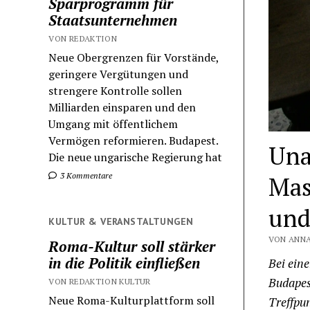
Sparprogramm für
Staatsunternehmen
VON REDAKTION
Neue Obergrenzen für Vorstände,
geringere Vergütungen und
strengere Kontrolle sollen
Milliarden einsparen und den
Umgang mit öffentlichem
Vermögen reformieren. Budapest.
Una
Die neue ungarische Regierung hat
3 Kommentare
Mas
und
KULTUR & VERANSTALTUNGEN
VON ANNA
Roma-Kultur soll stärker
in die Politik einfließen
Bei ein
Budapest
VON REDAKTION KULTUR
Neue Roma-Kulturplattform soll
Treffpu