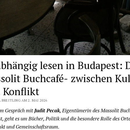
bhängig lesen in Budapest: 
solit Buchcafé- zwischen Kul
 Konflikt
 BREITLING AM 2. MAI 2026
em Gespräch mit
Judit Pecak
, Eigentümerin des Massolit Buch
, geht es um Bücher, Politik und die besondere Rolle des Orte
nkt und Gemeinschaftsraum.