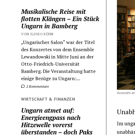
Musikalische Reise mit
flotten Klängen – Ein Stück
Ungarn in Bamberg
VON ILDIKO KÜHN
„Ungarischer Salon“ war der Titel
des Konzertes von dem Ensemble
Lewandowski in Mitte Juni an der
Otto-Friedrich-Universität
Bamberg. Die Veranstaltung hatte
einige Bezüge zu Ungarn:...
2 Kommentare
Auswahl an
WIRTSCHAFT & FINANZEN
Ungarn atmet auf:
Unabh
Energieengpass nach
Im unga
Hitzewelle vorerst
überstanden – doch Paks
unabhän