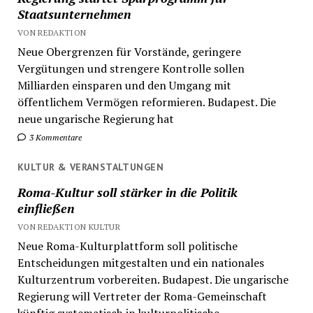
Staatsunternehmen
VON REDAKTION
Neue Obergrenzen für Vorstände, geringere
Vergütungen und strengere Kontrolle sollen
Milliarden einsparen und den Umgang mit
öffentlichem Vermögen reformieren. Budapest. Die
neue ungarische Regierung hat
3 Kommentare
KULTUR & VERANSTALTUNGEN
Roma-Kultur soll stärker in die Politik
einfließen
VON REDAKTION KULTUR
Neue Roma-Kulturplattform soll politische
Entscheidungen mitgestalten und ein nationales
Kulturzentrum vorbereiten. Budapest. Die ungarische
Regierung will Vertreter der Roma-Gemeinschaft
künftig systematisch in kulturpolitische