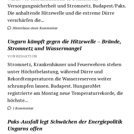
Versorgungssicherheit und Stromnetz. Budapest/Paks.
Die anhaltende Hitzewelle und die extreme Dürre
verschärfen die...
Hinterlasse einen Kommentar
Ungarn kämpft gegen die Hitzewelle – Brände,
Stromnetz und Wassermangel
VON REDAKTION
Stromnetz, Krankenhäuser und Feuerwehren stehen
unter Höchstbelastung, während Dürre und
Rekordtemperaturen die Wasserreserven weiter
schrumpfen lassen. Budapest. HungaroMet
registrierte am Montag neue Temperaturrekorde, die
höchste...
1 Kommentar
Paks-Ausfall legt Schwächen der Energiepolitik
Ungarns offen