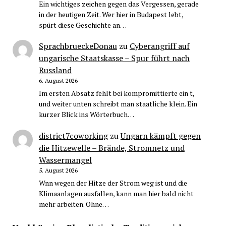
Ein wichtiges zeichen gegen das Vergessen, gerade
in der heutigen Zeit. Wer hier in Budapest lebt,
spürt diese Geschichte an…
SprachbrueckeDonau
zu
Cyberangriff auf
ungarische Staatskasse – Spur führt nach
Russland
6. August 2026
Im ersten Absatz fehlt bei kompromittierte ein t,
und weiter unten schreibt man staatliche klein. Ein
kurzer Blick ins Wörterbuch…
district7coworking
zu
Ungarn kämpft gegen
die Hitzewelle – Brände, Stromnetz und
Wassermangel
5. August 2026
Wnn wegen der Hitze der Strom weg ist und die
Klimaanlagen ausfallen, kann man hier bald nicht
mehr arbeiten. Ohne…