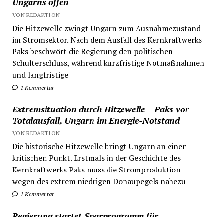
Ungarns offen
VON REDAKTION
Die Hitzewelle zwingt Ungarn zum Ausnahmezustand
im Stromsektor. Nach dem Ausfall des Kernkraftwerks
Paks beschwört die Regierung den politischen
Schulterschluss, während kurzfristige Notmaßnahmen
und langfristige
1 Kommentar
Extremsituation durch Hitzewelle – Paks vor
Totalausfall, Ungarn im Energie-Notstand
VON REDAKTION
Die historische Hitzewelle bringt Ungarn an einen
kritischen Punkt. Erstmals in der Geschichte des
Kernkraftwerks Paks muss die Stromproduktion
wegen des extrem niedrigen Donaupegels nahezu
1 Kommentar
Regierung startet Sparprogramm für