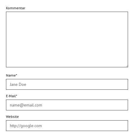
Kommentar
Name*
E-Mail*
Website