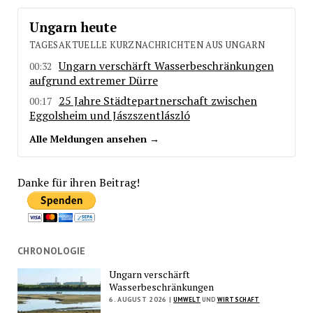
Ungarn heute
TAGESAKTUELLE KURZNACHRICHTEN AUS UNGARN
Ungarn verschärft Wasserbeschränkungen
00:32
aufgrund extremer Dürre
25 Jahre Städtepartnerschaft zwischen
00:17
Eggolsheim und Jászszentlászló
Alle Meldungen ansehen →
Danke für ihren Beitrag!
CHRONOLOGIE
Ungarn verschärft
Wasserbeschränkungen
6. AUGUST 2026 |
UMWELT
UND
WIRTSCHAFT