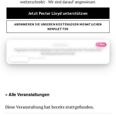
weiterschreibt - Wir sind darauf angewiesen.
Jetzt Pester Lloyd unterstützen
ABONNIEREN SIE UNSEREN KOSTENLOSEN MONATLICHEN
NEWSLETTER
ANZEIGE
Empfehlung
Neu
Cappadocia Reisefuehrer Das Paradiesische Tuerkische
Hochland Im Portrait
Reise-Guide
JETZT LESEN
REISEFROH.DE
« Alle Veranstaltungen
Diese Veranstaltung hat bereits stattgefunden.