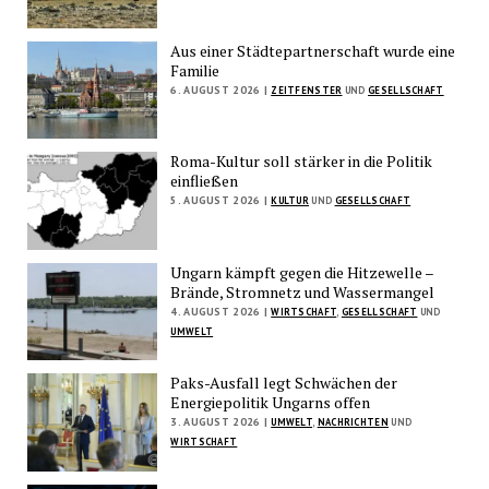
Aus einer Städtepartnerschaft wurde eine
Familie
6. AUGUST 2026 |
ZEITFENSTER
UND
GESELLSCHAFT
Roma-Kultur soll stärker in die Politik
einfließen
5. AUGUST 2026 |
KULTUR
UND
GESELLSCHAFT
Ungarn kämpft gegen die Hitzewelle –
Brände, Stromnetz und Wassermangel
4. AUGUST 2026 |
WIRTSCHAFT
,
GESELLSCHAFT
UND
UMWELT
Paks-Ausfall legt Schwächen der
Energiepolitik Ungarns offen
3. AUGUST 2026 |
UMWELT
,
NACHRICHTEN
UND
WIRTSCHAFT