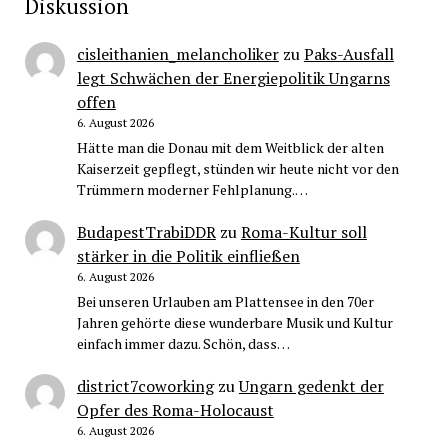
Diskussion
cisleithanien_melancholiker
zu
Paks-Ausfall
legt Schwächen der Energiepolitik Ungarns
offen
6. August 2026
Hätte man die Donau mit dem Weitblick der alten
Kaiserzeit gepflegt, stünden wir heute nicht vor den
Trümmern moderner Fehlplanung.…
BudapestTrabiDDR
zu
Roma-Kultur soll
stärker in die Politik einfließen
6. August 2026
Bei unseren Urlauben am Plattensee in den 70er
Jahren gehörte diese wunderbare Musik und Kultur
einfach immer dazu. Schön, dass…
district7coworking
zu
Ungarn gedenkt der
Opfer des Roma-Holocaust
6. August 2026