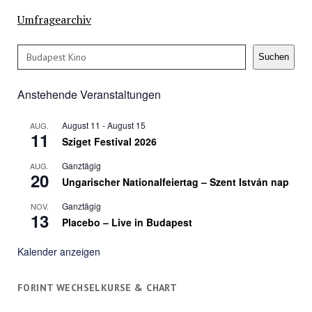
Umfragearchiv
Suchen
Suchen
Anstehende Veranstaltungen
August 11
-
August 15
AUG.
11
Sziget Festival 2026
Ganztägig
AUG.
20
Ungarischer Nationalfeiertag – Szent István nap
Ganztägig
NOV.
13
Placebo – Live in Budapest
Kalender anzeigen
FORINT WECHSELKURSE & CHART