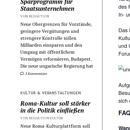
Sparprogramm für
des 
Staatsunternehmen
In- 
VON REDAKTION
Neue Obergrenzen für Vorstände,
Das 
geringere Vergütungen und
Kult
strengere Kontrolle sollen
Milliarden einsparen und den
und C
Umgang mit öffentlichem
Foru
Vermögen reformieren. Budapest.
Die neue ungarische Regierung hat
3 Kommentare
Aufg
Besu
KULTUR & VERANSTALTUNGEN
sich
Roma-Kultur soll stärker
in die Politik einfließen
FAQ
VON REDAKTION KULTUR
Neue Roma-Kulturplattform soll
Wann