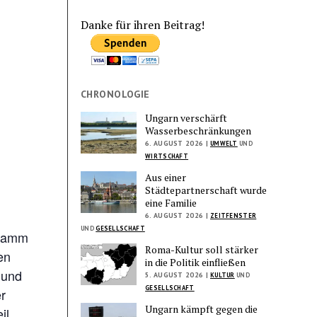
Danke für ihren Beitrag!
CHRONOLOGIE
Ungarn verschärft
Wasserbeschränkungen
6. AUGUST 2026 |
UMWELT
UND
WIRTSCHAFT
Aus einer
Städtepartnerschaft wurde
eine Familie
6. AUGUST 2026 |
ZEITFENSTER
UND
GESELLSCHAFT
gramm
Roma-Kultur soll stärker
en
in die Politik einfließen
 und
5. AUGUST 2026 |
KULTUR
UND
GESELLSCHAFT
r
Ungarn kämpft gegen die
il