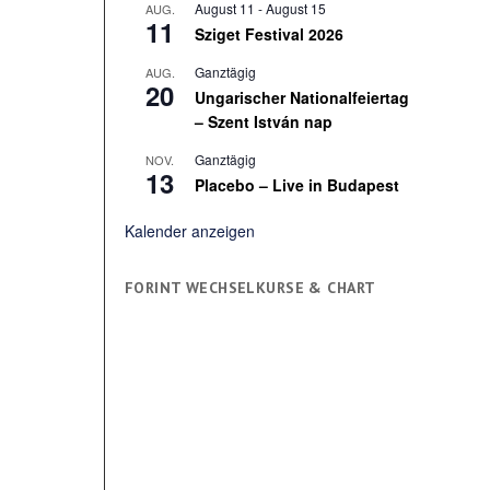
August 11
-
August 15
AUG.
11
Sziget Festival 2026
Ganztägig
AUG.
20
Ungarischer Nationalfeiertag
– Szent István nap
Ganztägig
NOV.
13
Placebo – Live in Budapest
Kalender anzeigen
FORINT WECHSELKURSE & CHART