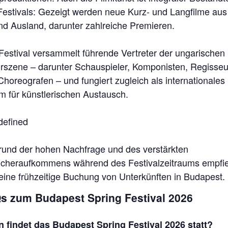
Festivals: Gezeigt werden neue Kurz- und Langfilme au
und Ausland, darunter zahlreiche Premieren.
Festival versammelt führende Vertreter der ungarischen
urszene – darunter Schauspieler, Komponisten, Regisseu
horeografen – und fungiert zugleich als internationales
m für künstlerischen Austausch.
rund der hohen Nachfrage und des verstärkten
cheraufkommens während des Festivalzeitraums empfie
 eine frühzeitige Buchung von Unterkünften in Budapest.
s zum Budapest Spring Festival 2026
 findet das Budapest Spring Festival 2026 statt?