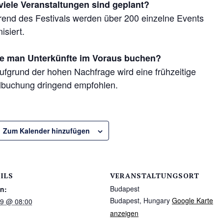
viele Veranstaltungen sind geplant?
end des Festivals werden über 200 einzelne Events
isiert.
te man Unterkünfte im Voraus buchen?
aufgrund der hohen Nachfrage wird eine frühzeitige
lbuchung dringend empfohlen.
Zum Kalender hinzufügen
ILS
VERANSTALTUNGSORT
Budapest
n:
Budapest
,
Hungary
Google Karte
29 @ 08:00
anzeigen