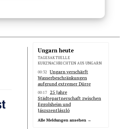
Ungarn heute
TAGESAKTUELLE
KURZNACHRICHTEN AUS UNGARN
Ungarn verschärft
00:32
Wasserbeschränkungen
aufgrund extremer Dürre
25 Jahre
00:17
t
Städtepartnerschaft zwischen
Eggolsheim und
Jászszentlászló
Alle Meldungen ansehen →