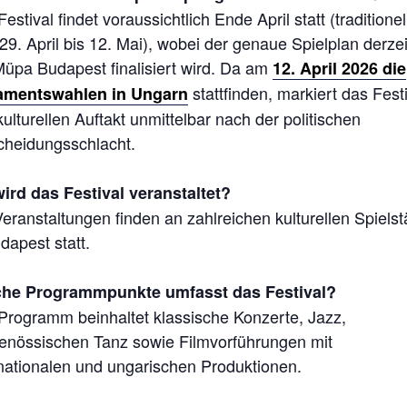
estival findet voraussichtlich Ende April statt (traditionel
9. April bis 12. Mai), wobei der genaue Spielplan derzei
Müpa Budapest finalisiert wird. Da am
12. April 2026 die
stattfinden, markiert das Fest
amentswahlen in Ungarn
ulturellen Auftakt unmittelbar nach der politischen
cheidungsschlacht.
ird das Festival veranstaltet?
eranstaltungen finden an zahlreichen kulturellen Spielst
dapest statt.
he Programmpunkte umfasst das Festival?
Programm beinhaltet klassische Konzerte, Jazz,
genössischen Tanz sowie Filmvorführungen mit
rnationalen und ungarischen Produktionen.