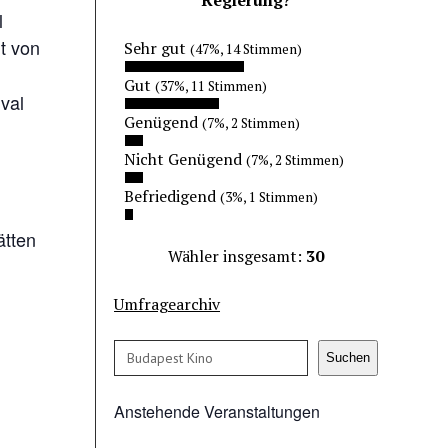
l
t von
Sehr gut
(47%, 14 Stimmen)
Gut
(37%, 11 Stimmen)
ival
Genügend
(7%, 2 Stimmen)
Nicht Genügend
(7%, 2 Stimmen)
Befriedigend
(3%, 1 Stimmen)
ätten
Wähler insgesamt:
30
Umfragearchiv
Suchen
Suchen
Anstehende Veranstaltungen