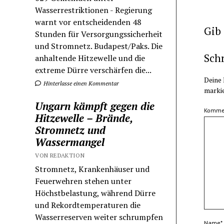
Wasserrestriktionen - Regierung
warnt vor entscheidenden 48
Gib
Stunden für Versorgungssicherheit
und Stromnetz. Budapest/Paks. Die
Sch
anhaltende Hitzewelle und die
extreme Dürre verschärfen die...
Deine 
Hinterlasse einen Kommentar
marki
Ungarn kämpft gegen die
Komme
Hitzewelle – Brände,
Stromnetz und
Wassermangel
VON REDAKTION
Stromnetz, Krankenhäuser und
Feuerwehren stehen unter
Höchstbelastung, während Dürre
und Rekordtemperaturen die
Wasserreserven weiter schrumpfen
Name*