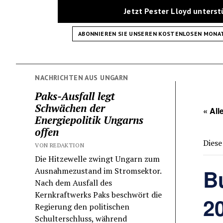
Jetzt Pester Lloyd unters
ABONNIEREN SIE UNSEREN KOSTENLOSEN MONA
NACHRICHTEN AUS UNGARN
Paks-Ausfall legt
Schwächen der
« All
Energiepolitik Ungarns
offen
Diese
VON REDAKTION
Die Hitzewelle zwingt Ungarn zum
B
Ausnahmezustand im Stromsektor.
Nach dem Ausfall des
Kernkraftwerks Paks beschwört die
2
Regierung den politischen
Schulterschluss, während