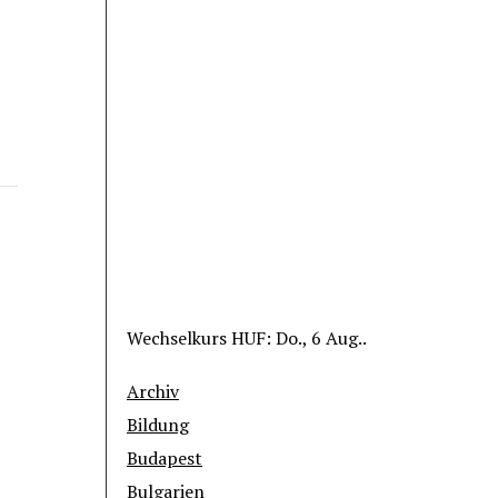
Wechselkurs
HUF
: Do., 6 Aug..
Archiv
Bildung
Budapest
Bulgarien