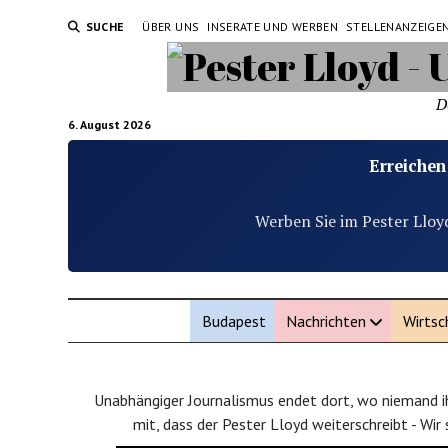
SUCHE
ÜBER UNS
INSERATE UND WERBEN
STELLENANZEIGE
D
6. August 2026
Erreichen
Werben Sie im Pester Lloy
Budapest
Nachrichten
Wirtsc
Unabhängiger Journalismus endet dort, wo niemand ih
mit, dass der Pester Lloyd weiterschreibt - Wir