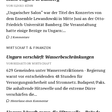
VON ILDIKO KÜHN
„Ungarischer Salon“ war der Titel des Konzertes von
dem Ensemble Lewandowski in Mitte Juni an der Otto-
Friedrich-Universität Bamberg. Die Veranstaltung
hatte einige Bezüge zu Ungarn:...
2 Kommentare
WIRTSCHAFT & FINANZEN
Ungarn verschärft Wasserbeschränkungen
VON REDAKTION WIRTSCHAFT
629 Gemeinden unter Wasserrestriktionen - Regierung
warnt vor entscheidenden 48 Stunden für
Versorgungssicherheit und Stromnetz. Budapest/Paks.
Die anhaltende Hitzewelle und die extreme Dürre
verschärfen die...
Hinterlasse einen Kommentar
Ungarn kämpft gegen die Hitzewelle – Brände,