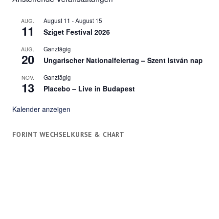
August 11
-
August 15
AUG.
11
Sziget Festival 2026
Ganztägig
AUG.
20
Ungarischer Nationalfeiertag – Szent István nap
Ganztägig
NOV.
13
Placebo – Live in Budapest
Kalender anzeigen
FORINT WECHSELKURSE & CHART