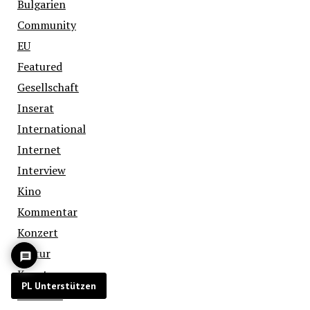
Bulgarien
Community
EU
Featured
Gesellschaft
Inserat
International
Internet
Interview
Kino
Kommentar
Konzert
Kultur
Kunst
PL Unterstützen
Literatur