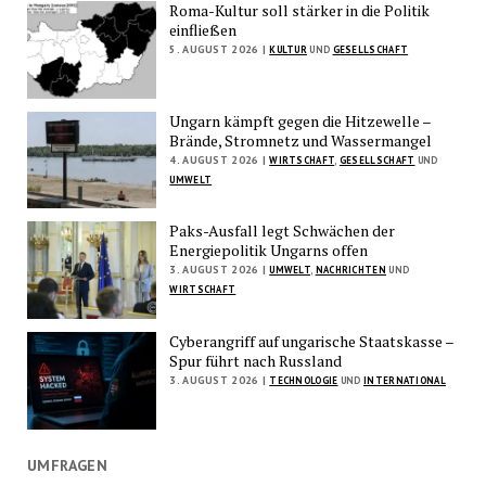
Roma-Kultur soll stärker in die Politik
einfließen
5. AUGUST 2026 |
KULTUR
UND
GESELLSCHAFT
Ungarn kämpft gegen die Hitzewelle –
Brände, Stromnetz und Wassermangel
4. AUGUST 2026 |
WIRTSCHAFT
,
GESELLSCHAFT
UND
UMWELT
Paks-Ausfall legt Schwächen der
Energiepolitik Ungarns offen
3. AUGUST 2026 |
UMWELT
,
NACHRICHTEN
UND
WIRTSCHAFT
Cyberangriff auf ungarische Staatskasse –
Spur führt nach Russland
3. AUGUST 2026 |
TECHNOLOGIE
UND
INTERNATIONAL
UMFRAGEN