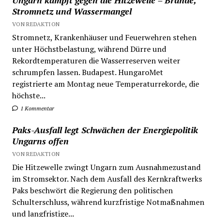
Stromnetz und Wassermangel
VON REDAKTION
Stromnetz, Krankenhäuser und Feuerwehren stehen
unter Höchstbelastung, während Dürre und
Rekordtemperaturen die Wasserreserven weiter
schrumpfen lassen. Budapest. HungaroMet
registrierte am Montag neue Temperaturrekorde, die
höchste...
1 Kommentar
Paks-Ausfall legt Schwächen der Energiepolitik
Ungarns offen
VON REDAKTION
Die Hitzewelle zwingt Ungarn zum Ausnahmezustand
im Stromsektor. Nach dem Ausfall des Kernkraftwerks
Paks beschwört die Regierung den politischen
Schulterschluss, während kurzfristige Notmaßnahmen
und langfristige...