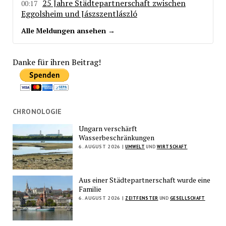
25 Jahre Städtepartnerschaft zwischen
00:17
Eggolsheim und Jászszentlászló
Alle Meldungen ansehen →
Danke für ihren Beitrag!
CHRONOLOGIE
Ungarn verschärft
Wasserbeschränkungen
6. AUGUST 2026 |
UMWELT
UND
WIRTSCHAFT
Aus einer Städtepartnerschaft wurde eine
Familie
6. AUGUST 2026 |
ZEITFENSTER
UND
GESELLSCHAFT