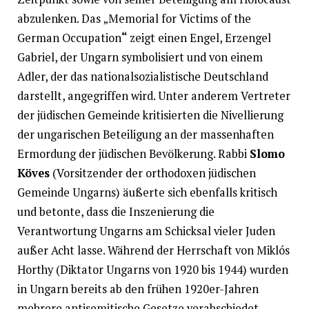
abzulenken. Das „Memorial for Victims of the
German Occupation
“
zeigt einen Engel, Erzengel
Gabriel, der Ungarn symbolisiert und von einem
Adler, der das nationalsozialistische Deutschland
darstellt, angegriffen wird. Unter anderem Vertreter
der jüdischen Gemeinde kritisierten die Nivellierung
der ungarischen Beteiligung an der massenhaften
Ermordung der jüdischen Bevölkerung. Rabbi
Slomo
Köves
(Vorsitzender der orthodoxen jüdischen
Gemeinde Ungarns) äußerte sich ebenfalls kritisch
und betonte, dass die Inszenierung die
Verantwortung Ungarns am Schicksal vieler Juden
außer Acht lasse. Während der Herrschaft von Miklós
Horthy (Diktator Ungarns von 1920 bis 1944) wurden
in Ungarn bereits ab den frühen 1920er-Jahren
mehrere antisemitische Gesetze verabschiedet.