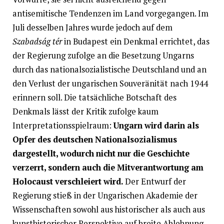
antisemitische Tendenzen im Land vorgegangen. Im
Juli desselben Jahres wurde jedoch auf dem
Szabadság tér
in Budapest ein Denkmal errichtet, das
der Regierung zufolge an die Besetzung Ungarns
durch das nationalsozialistische Deutschland und an
den Verlust der ungarischen Souveränität nach 1944
erinnern soll. Die tatsächliche Botschaft des
Denkmals lässt der Kritik zufolge kaum
Interpretationsspielraum:
Ungarn wird darin als
Opfer des deutschen Nationalsozialismus
dargestellt, wodurch nicht nur die Geschichte
verzerrt, sondern auch die Mitverantwortung am
Holocaust verschleiert wird.
Der Entwurf der
Regierung stieß in der Ungarischen Akademie der
Wissenschaften sowohl aus historischer als auch aus
kunsthistorischer Perspektive auf breite Ablehnung.