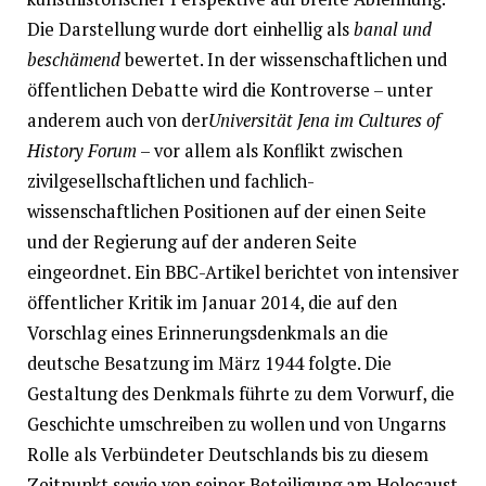
Die Darstellung wurde dort einhellig als
banal und
beschämend
bewertet. In der wissenschaftlichen und
öffentlichen Debatte wird die Kontroverse – unter
anderem auch von der
Universität Jena im Cultures of
History Forum
– vor allem als Konflikt zwischen
zivilgesellschaftlichen und fachlich-
wissenschaftlichen Positionen auf der einen Seite
und der Regierung auf der anderen Seite
eingeordnet. Ein BBC-Artikel berichtet von intensiver
öffentlicher Kritik im Januar 2014, die auf den
Vorschlag eines Erinnerungsdenkmals an die
deutsche Besatzung im März 1944 folgte. Die
Gestaltung des Denkmals führte zu dem Vorwurf, die
Geschichte umschreiben zu wollen und von Ungarns
Rolle als Verbündeter Deutschlands bis zu diesem
Zeitpunkt sowie von seiner Beteiligung am Holocaust