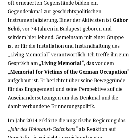
oft erneuerten Gegenstände bilden ein
Gegendenkmal zur geschichtspolitischen
Instrumentalisierung. Einer der Aktivisten ist
Gábor
Sebő
, vor 74 Jahren in Budapest geboren und
seitdem hier lebend. Gemeinsam mit einer Gruppe
ist er für die Installation und Instandhaltung des
„Living Memorial“ verantwortlich. Ich treffe ihn zum
Gespräch am „
Living Memorial
“, das vor dem
„
Memorial for Victims of the German Occupation
“
aufgebaut ist. Er berichtet über seine Beweggründe
für das Engagement und seine Perspektive auf die
Auseinandersetzungen um das Denkmal und die
damit verbundene Erinnerungspolitik.
Im Jahr 2014 erklärte die ungarische Regierung das
„Jahr des Holocaust-Gedenkens“
als Reaktion auf
Vorwürfe, sie sei nicht ausreichend gegen