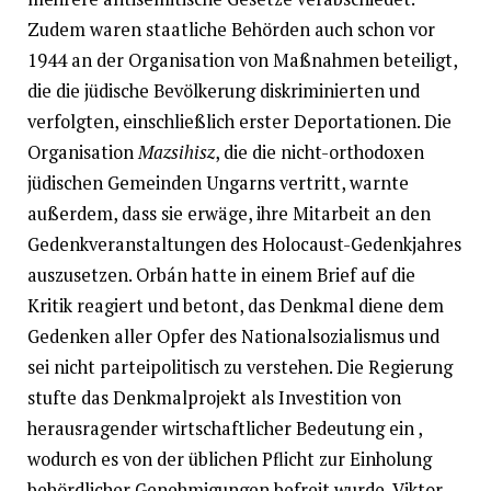
Zudem waren staatliche Behörden auch schon vor
1944 an der Organisation von Maßnahmen beteiligt,
die die jüdische Bevölkerung diskriminierten und
verfolgten, einschließlich erster Deportationen. Die
Organisation
Mazsihisz
, die die nicht-orthodoxen
jüdischen Gemeinden Ungarns vertritt, warnte
außerdem, dass sie erwäge, ihre Mitarbeit an den
Gedenkveranstaltungen des Holocaust-Gedenkjahres
auszusetzen. Orbán hatte in einem Brief auf die
Kritik reagiert und betont, das Denkmal diene dem
Gedenken aller Opfer des Nationalsozialismus und
sei nicht parteipolitisch zu verstehen. Die Regierung
stufte das Denkmalprojekt als Investition von
herausragender wirtschaftlicher Bedeutung ein ,
wodurch es von der üblichen Pflicht zur Einholung
behördlicher Genehmigungen befreit wurde. Viktor