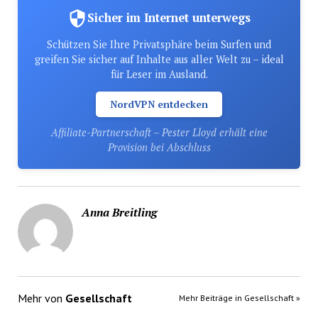
Sicher im Internet unterwegs
Schützen Sie Ihre Privatsphäre beim Surfen und
greifen Sie sicher auf Inhalte aus aller Welt zu – ideal
für Leser im Ausland.
NordVPN entdecken
Affiliate-Partnerschaft – Pester Lloyd erhält eine
Provision bei Abschluss
Anna Breitling
Mehr von
Gesellschaft
Mehr Beiträge in Gesellschaft »