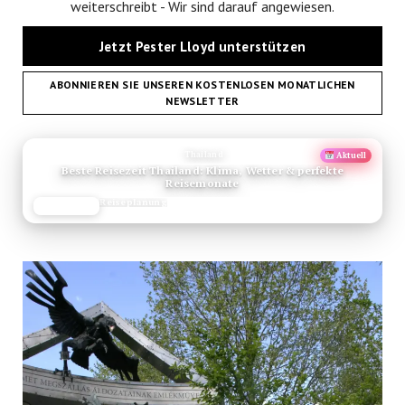
weiterschreibt - Wir sind darauf angewiesen.
Jetzt Pester Lloyd unterstützen
ABONNIEREN SIE UNSEREN KOSTENLOSEN MONATLICHEN
NEWSLETTER
ANZEIGE
Thailand
Aktuell
Beste Reisezeit Thailand: Klima, Wetter & perfekte
Reisemonate
Reiseplanung
JETZT LESEN
REISEFROH.DE