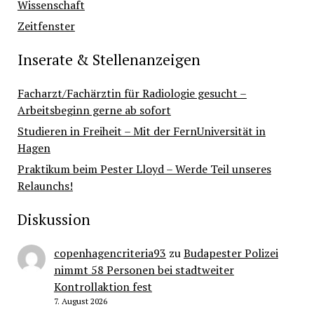
Wissenschaft
Zeitfenster
Inserate & Stellenanzeigen
Facharzt/Fachärztin für Radiologie gesucht –
Arbeitsbeginn gerne ab sofort
Studieren in Freiheit – Mit der FernUniversität in
Hagen
Praktikum beim Pester Lloyd – Werde Teil unseres
Relaunchs!
Diskussion
copenhagencriteria93
zu
Budapester Polizei
nimmt 58 Personen bei stadtweiter
Kontrollaktion fest
7. August 2026