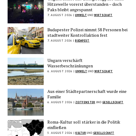
Hitzewelle vorerst überstanden – doch
Paks bleibt angespannt
7. AUGUST 2026 |
UMWELT
UND
WIRTSCHAFT
Budapester Polizei nimmt 58 Personen bei
stadtweiter Kontrollaktion fest
7. AUGUST 2026 |
BUDAPEST
Ungarn verschärft
Wasserbeschränkungen
6. AUGUST 2026 |
UMWELT
UND
WIRTSCHAFT
Aus einer Städtepartnerschaft wurde eine
Familie
6. AUGUST 2026 |
ZEITFENSTER
UND
GESELLSCHAFT
Roma-Kultur soll stärker in die Politik
einfließen
5. AUGUST 2026 |
KULTUR
UND
GESELLSCHAFT