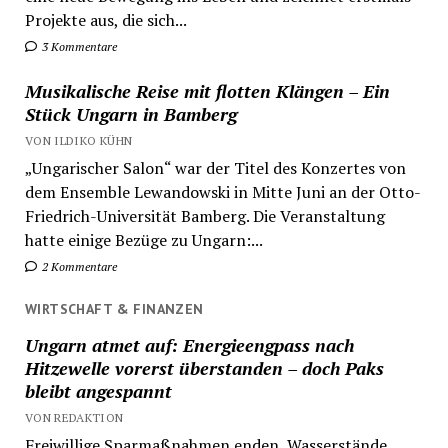
Projekte aus, die sich...
3 Kommentare
Musikalische Reise mit flotten Klängen – Ein
Stück Ungarn in Bamberg
VON ILDIKO KÜHN
„Ungarischer Salon“ war der Titel des Konzertes von
dem Ensemble Lewandowski in Mitte Juni an der Otto-
Friedrich-Universität Bamberg. Die Veranstaltung
hatte einige Bezüge zu Ungarn:...
2 Kommentare
WIRTSCHAFT & FINANZEN
Ungarn atmet auf: Energieengpass nach
Hitzewelle vorerst überstanden – doch Paks
bleibt angespannt
VON REDAKTION
Freiwillige Sparmaßnahmen enden, Wasserstände