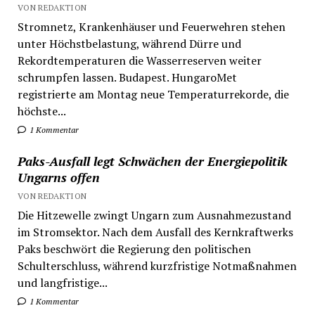
VON REDAKTION
Stromnetz, Krankenhäuser und Feuerwehren stehen
unter Höchstbelastung, während Dürre und
Rekordtemperaturen die Wasserreserven weiter
schrumpfen lassen. Budapest. HungaroMet
registrierte am Montag neue Temperaturrekorde, die
höchste...
1 Kommentar
Paks-Ausfall legt Schwächen der Energiepolitik
Ungarns offen
VON REDAKTION
Die Hitzewelle zwingt Ungarn zum Ausnahmezustand
im Stromsektor. Nach dem Ausfall des Kernkraftwerks
Paks beschwört die Regierung den politischen
Schulterschluss, während kurzfristige Notmaßnahmen
und langfristige...
1 Kommentar