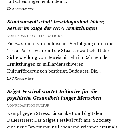
Entscheidungen einbinden....
2 Kommentare
Staatsanwaltschaft beschlagnahmt Fidesz-
Server im Zuge der NKA-Ermittlungen
VON REDAKTION INTERNATIONAL
Fidesz spricht von politischer Verfolgung durch die
Tisza-Partei, während die Staatsanwaltschaft die
Sicherstellung von Beweismitteln im Rahmen der
Ermittlungen zu milliardenschweren
Kulturförderungen bestätigt. Budapest. Die...
3 Kommentare
Sziget Festival startet Initiative für die
psychische Gesundheit junger Menschen
VON REDAKTION KULTUR
Kampf gegen Stress, Einsamkeit und digitalen
Dauerstress: Das Sziget Festival ruft mit "SZociety"
eine neue Bewegung ins Leben und zeichnet erstmals