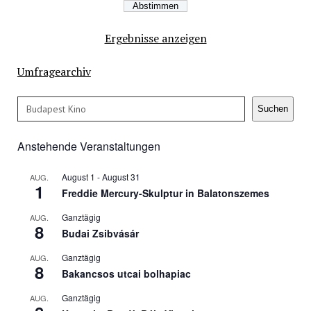
Ergebnisse anzeigen
Umfragearchiv
Suchen
Suchen
Anstehende Veranstaltungen
August 1
-
August 31
AUG.
1
Freddie Mercury-Skulptur in Balatonszemes
Ganztägig
AUG.
8
Budai Zsibvásár
Ganztägig
AUG.
8
Bakancsos utcai bolhapiac
Ganztägig
AUG.