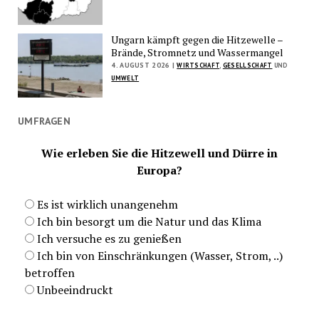
Ungarn kämpft gegen die Hitzewelle –
Brände, Stromnetz und Wassermangel
4. AUGUST 2026 |
WIRTSCHAFT
,
GESELLSCHAFT
UND
UMWELT
UMFRAGEN
Wie erleben Sie die Hitzewell und Dürre in
Europa?
Es ist wirklich unangenehm
Ich bin besorgt um die Natur und das Klima
Ich versuche es zu genießen
Ich bin von Einschränkungen (Wasser, Strom, ..)
betroffen
Unbeeindruckt