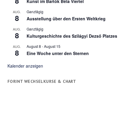
8
Kunst im Bartók Béla Viertel
Ganztägig
AUG.
8
Ausstellung über den Ersten Weltkrieg
Ganztägig
AUG.
8
Kulturgeschichte des Szilágyi Dezső Platzes
August 8
-
August 15
AUG.
8
Eine Woche unter den Sternen
Kalender anzeigen
FORINT WECHSELKURSE & CHART