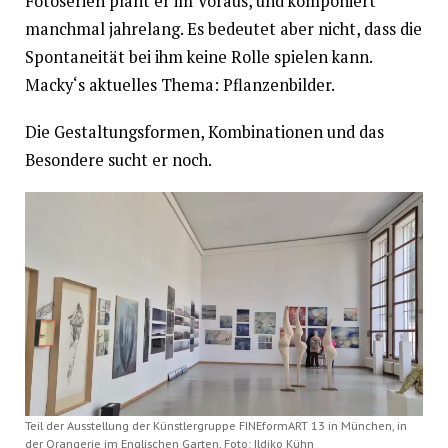
Fotoserien plant er im Voraus, und komponiert
manchmal jahrelang. Es bedeutet aber nicht, dass die
Spontaneität bei ihm keine Rolle spielen kann.
Macky‘s aktuelles Thema: Pflanzenbilder.
Die Gestaltungsformen, Kombinationen und das
Besondere sucht er noch.
Teil der Ausstellung der Künstlergruppe FINEformART 13 in München, in
der Orangerie im Englischen Garten. Foto: Ildiko Kühn