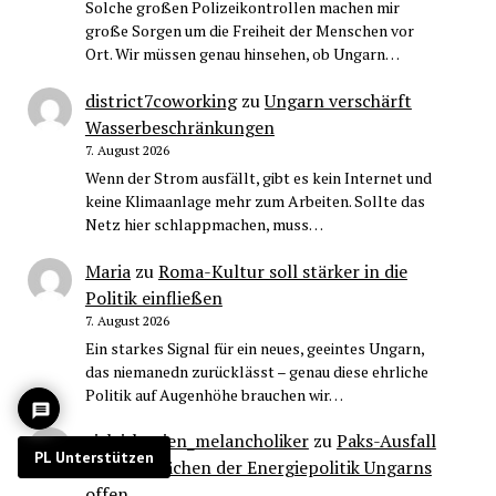
Solche großen Polizeikontrollen machen mir
große Sorgen um die Freiheit der Menschen vor
Ort. Wir müssen genau hinsehen, ob Ungarn…
district7coworking
zu
Ungarn verschärft
Wasserbeschränkungen
7. August 2026
Wenn der Strom ausfällt, gibt es kein Internet und
keine Klimaanlage mehr zum Arbeiten. Sollte das
Netz hier schlappmachen, muss…
Maria
zu
Roma-Kultur soll stärker in die
Politik einfließen
7. August 2026
Ein starkes Signal für ein neues, geeintes Ungarn,
das niemanedn zurücklässt – genau diese ehrliche
Politik auf Augenhöhe brauchen wir…
cisleithanien_melancholiker
zu
Paks-Ausfall
PL Unterstützen
legt Schwächen der Energiepolitik Ungarns
offen