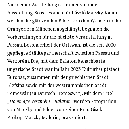
Nach einer Ausstellung ist immer vor einer
Ausstellung. So ist es auch für László Maczky. Kaum
werden die glänzenden Bilder von den Wänden in der
Orangerie in München abgehängt, beginnen die
Vorbereitungen für die nächste Veranstaltung in
Passau. Besonderheit der Ortswahl ist die seit 2000
gepflegte Städtepartnerschaft zwischen Passau und
Veszprém. Die, mit dem Balaton benachbarte
ungarische Stadt war im Jahr 2023 Kulturhauptstadt
Europas, zusammen mit der griechischen Stadt
Elefsina sowie mit der westrumänischen Stadt
Temesvár (zu Deutsch: Temeswar). Mit dem Titel
„
Hommage Veszprém – Balaton
“ werden Fotografien
von Maczky und Bilder von seiner Frau Gisela
Prokop-Maczky Malerin, präsentiert.