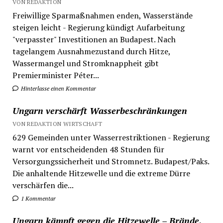
VON REDAKTION
Freiwillige Sparmaßnahmen enden, Wasserstände
steigen leicht - Regierung kündigt Aufarbeitung
"verpasster" Investitionen an Budapest. Nach
tagelangem Ausnahmezustand durch Hitze,
Wassermangel und Stromknappheit gibt
Premierminister Péter...
Hinterlasse einen Kommentar
Ungarn verschärft Wasserbeschränkungen
VON REDAKTION WIRTSCHAFT
629 Gemeinden unter Wasserrestriktionen - Regierung
warnt vor entscheidenden 48 Stunden für
Versorgungssicherheit und Stromnetz. Budapest/Paks.
Die anhaltende Hitzewelle und die extreme Dürre
verschärfen die...
1 Kommentar
Ungarn kämpft gegen die Hitzewelle – Brände,