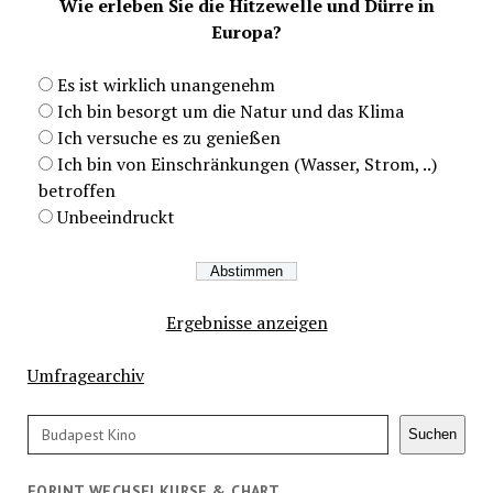
Wie erleben Sie die Hitzewelle und Dürre in
Europa?
Es ist wirklich unangenehm
Ich bin besorgt um die Natur und das Klima
Ich versuche es zu genießen
Ich bin von Einschränkungen (Wasser, Strom, ..)
betroffen
Unbeeindruckt
Ergebnisse anzeigen
Umfragearchiv
Suchen
Suchen
FORINT WECHSELKURSE & CHART