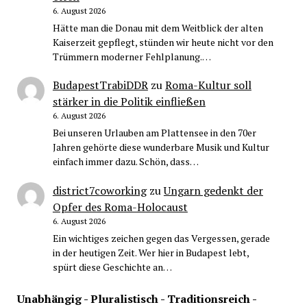
6. August 2026
Hätte man die Donau mit dem Weitblick der alten
Kaiserzeit gepflegt, stünden wir heute nicht vor den
Trümmern moderner Fehlplanung.…
BudapestTrabiDDR
zu
Roma-Kultur soll
stärker in die Politik einfließen
6. August 2026
Bei unseren Urlauben am Plattensee in den 70er
Jahren gehörte diese wunderbare Musik und Kultur
einfach immer dazu. Schön, dass…
district7coworking
zu
Ungarn gedenkt der
Opfer des Roma-Holocaust
6. August 2026
Ein wichtiges zeichen gegen das Vergessen, gerade
in der heutigen Zeit. Wer hier in Budapest lebt,
spürt diese Geschichte an…
Unabhängig - Pluralistisch - Traditionsreich -