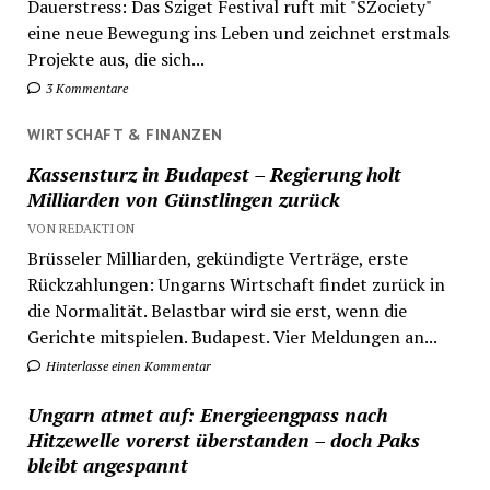
Dauerstress: Das Sziget Festival ruft mit "SZociety"
eine neue Bewegung ins Leben und zeichnet erstmals
Projekte aus, die sich...
3 Kommentare
WIRTSCHAFT & FINANZEN
Kassensturz in Budapest – Regierung holt
Milliarden von Günstlingen zurück
VON REDAKTION
Brüsseler Milliarden, gekündigte Verträge, erste
Rückzahlungen: Ungarns Wirtschaft findet zurück in
die Normalität. Belastbar wird sie erst, wenn die
Gerichte mitspielen. Budapest. Vier Meldungen an...
Hinterlasse einen Kommentar
Ungarn atmet auf: Energieengpass nach
Hitzewelle vorerst überstanden – doch Paks
bleibt angespannt