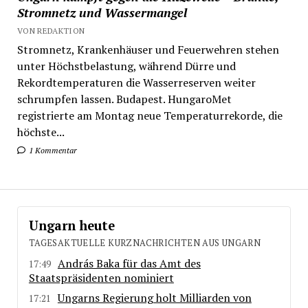
Stromnetz und Wassermangel
VON REDAKTION
Stromnetz, Krankenhäuser und Feuerwehren stehen
unter Höchstbelastung, während Dürre und
Rekordtemperaturen die Wasserreserven weiter
schrumpfen lassen. Budapest. HungaroMet
registrierte am Montag neue Temperaturrekorde, die
höchste...
1 Kommentar
Ungarn heute
TAGESAKTUELLE KURZNACHRICHTEN AUS UNGARN
András Baka für das Amt des
17:49
Staatspräsidenten nominiert
Ungarns Regierung holt Milliarden von
17:21