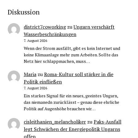
Diskussion
district7coworking
zu
Ungarn verschärft
Wasserbeschränkungen
7. August 2026
Wenn der Strom ausfällt, gibt es kein Internet und
keine Klimaanlage mehr zum Arbeiten. Sollte das
Netz hier schlappmachen, muss…
Maria
zu
Roma-Kultur soll stärker in die
Politik einfließen
7. August 2026
Ein starkes Signal für ein neues, geeintes Ungarn,
das niemanedn zurücklässt – genau diese ehrliche
Politik auf Augenhöhe brauchen wir…
cisleithanien_melancholiker
zu
Paks-Ausfall
legt Schwächen der Energiepolitik Ungarns
offen