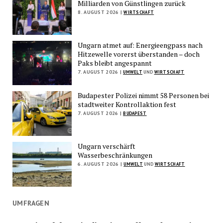
Milliarden von Günstlingen zurück
8. AUGUST 2026 |
WIRTSCHAFT
Ungarn atmet auf: Energieengpass nach
Hitzewelle vorerst überstanden – doch
Paks bleibt angespannt
7. AUGUST 2026 |
UMWELT
UND
WIRTSCHAFT
Budapester Polizei nimmt 58 Personen bei
stadtweiter Kontrollaktion fest
7. AUGUST 2026 |
BUDAPEST
Ungarn verschärft
Wasserbeschränkungen
6. AUGUST 2026 |
UMWELT
UND
WIRTSCHAFT
UMFRAGEN