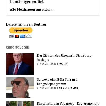
Günstlingen zurück
Alle Meldungen ansehen →
Danke für ihren Beitrag!
CHRONOLOGIE
Der Richter, der Ungarn in Straßburg
besiegte
8. AUGUST 2026 |
POLITIK
Sarajevo ehrt Béla Tarr mit
Langzeitprogramm
8. AUGUST 2026 |
KINO
UND
KULTUR
Kassensturz in Budapest – Regierung holt