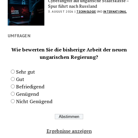
Cyberangriff auf ungarische Staatskasse –
Spur führt nach Russland
3. AUGUST 2026 |
TECHNOLOGIE
UND
INTERNATIONAL
UMFRAGEN
Wie bewerten Sie die bisherige Arbeit der neuen
ungarischen Regierung?
Sehr gut
Gut
Befriedigend
Genügend
Nicht Genügend
Ergebnisse anzeigen