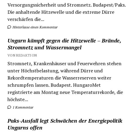
Versorgungssicherheit und Stromnetz. Budapest/Paks.
Die anhaltende Hitzewelle und die extreme Dürre
verschärfen die...
Hinterlasse einen Kommentar
Ungarn kämpft gegen die Hitzewelle – Brände,
Stromnetz und Wassermangel
VON REDAKTION
Stromnetz, Krankenhäuser und Feuerwehren stehen
unter Höchstbelastung, während Dürre und
Rekordtemperaturen die Wasserreserven weiter
schrumpfen lassen. Budapest. HungaroMet
registrierte am Montag neue Temperaturrekorde, die
höchste...
1 Kommentar
Paks-Ausfall legt Schwächen der Energiepolitik
Ungarns offen