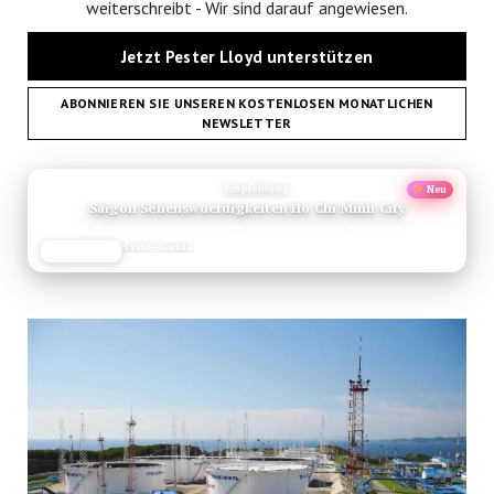
weiterschreibt - Wir sind darauf angewiesen.
Jetzt Pester Lloyd unterstützen
ABONNIEREN SIE UNSEREN KOSTENLOSEN MONATLICHEN
NEWSLETTER
ANZEIGE
Empfehlung
Neu
Saigon Sehenswuerdigkeiten Ho Chi Minh City
Reise-Guide
JETZT LESEN
REISEFROH.DE