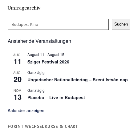
Umfragearchiv
Suchen
Suchen
Anstehende Veranstaltungen
August 11
-
August 15
AUG.
11
Sziget Festival 2026
Ganztägig
AUG.
20
Ungarischer Nationalfeiertag – Szent István nap
Ganztägig
NOV.
13
Placebo – Live in Budapest
Kalender anzeigen
FORINT WECHSELKURSE & CHART