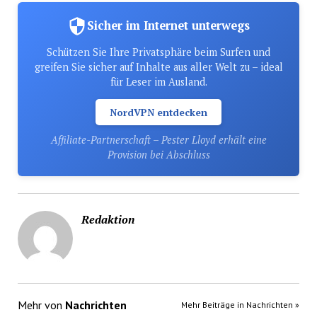
Sicher im Internet unterwegs
Schützen Sie Ihre Privatsphäre beim Surfen und
greifen Sie sicher auf Inhalte aus aller Welt zu – ideal
für Leser im Ausland.
NordVPN entdecken
Affiliate-Partnerschaft – Pester Lloyd erhält eine
Provision bei Abschluss
Redaktion
Mehr von
Nachrichten
Mehr Beiträge in Nachrichten »