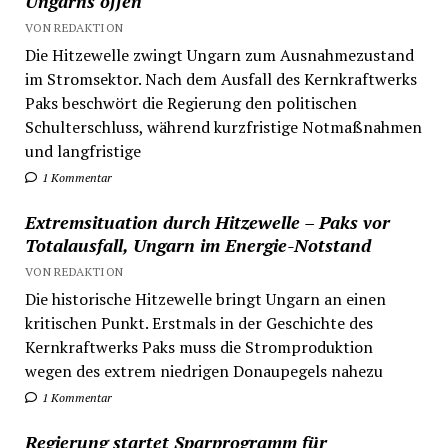
Ungarns offen
VON REDAKTION
Die Hitzewelle zwingt Ungarn zum Ausnahmezustand
im Stromsektor. Nach dem Ausfall des Kernkraftwerks
Paks beschwört die Regierung den politischen
Schulterschluss, während kurzfristige Notmaßnahmen
und langfristige
1 Kommentar
Extremsituation durch Hitzewelle – Paks vor
Totalausfall, Ungarn im Energie-Notstand
VON REDAKTION
Die historische Hitzewelle bringt Ungarn an einen
kritischen Punkt. Erstmals in der Geschichte des
Kernkraftwerks Paks muss die Stromproduktion
wegen des extrem niedrigen Donaupegels nahezu
1 Kommentar
Regierung startet Sparprogramm für