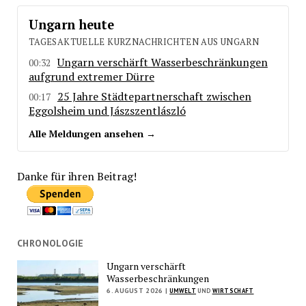
Ungarn heute
TAGESAKTUELLE KURZNACHRICHTEN AUS UNGARN
Ungarn verschärft Wasserbeschränkungen
00:32
aufgrund extremer Dürre
25 Jahre Städtepartnerschaft zwischen
00:17
Eggolsheim und Jászszentlászló
Alle Meldungen ansehen →
Danke für ihren Beitrag!
CHRONOLOGIE
Ungarn verschärft
Wasserbeschränkungen
6. AUGUST 2026 |
UMWELT
UND
WIRTSCHAFT