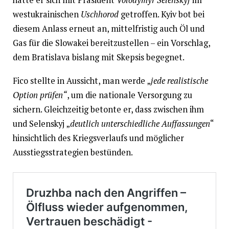
hatte er sich mit Präsident
Volodymyr Selenskyj
im
westukrainischen
Uschhorod
getroffen. Kyiv bot bei
diesem Anlass erneut an, mittelfristig auch Öl und
Gas für die Slowakei bereitzustellen – ein Vorschlag,
dem Bratislava bislang mit Skepsis begegnet.
Fico stellte in Aussicht, man werde „
jede realistische
Option prüfen“
, um die nationale Versorgung zu
sichern. Gleichzeitig betonte er, dass zwischen ihm
und Selenskyj „
deutlich unterschiedliche Auffassungen
“
hinsichtlich des Kriegsverlaufs und möglicher
Ausstiegsstrategien bestünden.