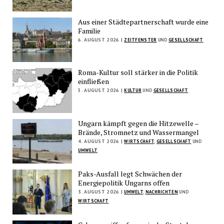
Aus einer Städtepartnerschaft wurde eine
Familie
6. AUGUST 2026 |
ZEITFENSTER
UND
GESELLSCHAFT
Roma-Kultur soll stärker in die Politik
einfließen
5. AUGUST 2026 |
KULTUR
UND
GESELLSCHAFT
Ungarn kämpft gegen die Hitzewelle –
Brände, Stromnetz und Wassermangel
4. AUGUST 2026 |
WIRTSCHAFT
,
GESELLSCHAFT
UND
UMWELT
Paks-Ausfall legt Schwächen der
Energiepolitik Ungarns offen
3. AUGUST 2026 |
UMWELT
,
NACHRICHTEN
UND
WIRTSCHAFT