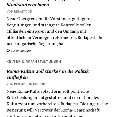
Staatsunternehmen
VON REDAKTION
Neue Obergrenzen für Vorstände, geringere
Vergütungen und strengere Kontrolle sollen
Milliarden einsparen und den Umgang mit
öffentlichem Vermögen reformieren. Budapest. Die
neue ungarische Regierung hat
3 Kommentare
KULTUR & VERANSTALTUNGEN
Roma-Kultur soll stärker in die Politik
einfließen
VON REDAKTION KULTUR
Neue Roma-Kulturplattform soll politische
Entscheidungen mitgestalten und ein nationales
Kulturzentrum vorbereiten. Budapest. Die ungarische
Regierung will Vertreter der Roma-Gemeinschaft
künftig systematisch in kulturpolitische