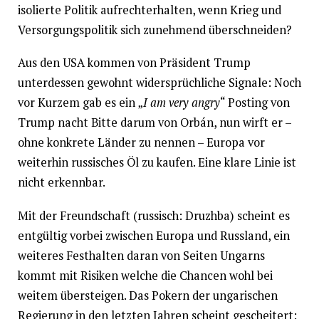
isolierte Politik aufrechterhalten, wenn Krieg und
Versorgungspolitik sich zunehmend überschneiden?
Aus den USA kommen von Präsident Trump
unterdessen gewohnt widersprüchliche Signale: Noch
vor Kurzem gab es ein „
I am very angry
“ Posting von
Trump nacht Bitte darum von Orbán, nun wirft er –
ohne konkrete Länder zu nennen – Europa vor
weiterhin russisches Öl zu kaufen. Eine klare Linie ist
nicht erkennbar.
Mit der Freundschaft (russisch: Druzhba) scheint es
entgültig vorbei zwischen Europa und Russland, ein
weiteres Festhalten daran von Seiten Ungarns
kommt mit Risiken welche die Chancen wohl bei
weitem übersteigen. Das Pokern der ungarischen
Regierung in den letzten Jahren scheint gescheitert: