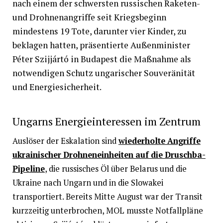
nach einem der schwersten russischen Raketen-
und Drohnenangriffe seit Kriegsbeginn
mindestens 19 Tote, darunter vier Kinder, zu
beklagen hatten, präsentierte Außenminister
Péter Szijjártó in Budapest die Maßnahme als
notwendigen Schutz ungarischer Souveränität
und Energiesicherheit.
Ungarns Energieinteressen im Zentrum
Auslöser der Eskalation sind
wiederholte Angriffe
ukrainischer Drohneneinheiten auf die Druschba-
Pipeline
, die russisches Öl über Belarus und die
Ukraine nach Ungarn und in die Slowakei
transportiert. Bereits Mitte August war der Transit
kurzzeitig unterbrochen, MOL musste Notfallpläne