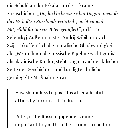
die Schuld an der Eskalation der Ukraine
zuzuschieben.
„Unglücklicherweise hat Ungarn niemals
das Verhalten Russlands verurteilt, nicht einmal
Mitgefühl für unsere Toten geäußert“
, erklärte
Selenskyj. Außenminister Andrij Szibiha sprach
Szijjártó öffentlich die moralische Glaubwürdigkeit
ab: „Wenn Ihnen die russische Pipeline wichtiger ist
als ukrainische Kinder, steht Ungarn auf der falschen
Seite der Geschichte.“ und kündigte ähnliche
gespiegelte Maßnahmen an.
How shameless to post this after a brutal
attack by terrorist state Russia.
Peter, if the Russian pipeline is more
important to you than the Ukrainian children