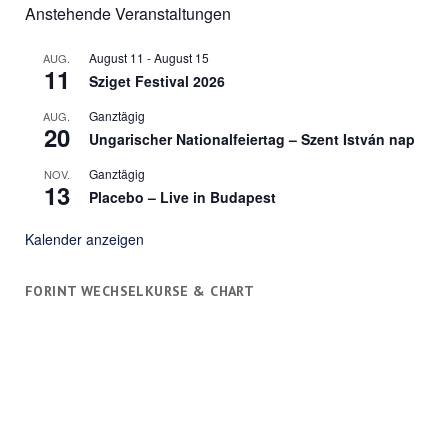
Anstehende Veranstaltungen
August 11
-
August 15
AUG.
11
Sziget Festival 2026
Ganztägig
AUG.
20
Ungarischer Nationalfeiertag – Szent István nap
Ganztägig
NOV.
13
Placebo – Live in Budapest
Kalender anzeigen
FORINT WECHSELKURSE & CHART