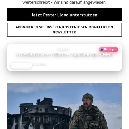
weiterschreibt - Wir sind darauf angewiesen.
Jetzt Pester Lloyd unterstützen
ABONNIEREN SIE UNSEREN KOSTENLOSEN MONATLICHEN
NEWSLETTER
ANZEIGE
Schweiz
Natur pur
Vierwaldstättersee: Schweizer Alpenidylle pur erleben
Reisetipp
JETZT LESEN
REISEFROH.DE