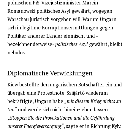
polnischen PiS-Vizejustizminister Marcin
Romanowski politisches Asyl gewährt, wogegen
Warschau juristisch vorgehen will. Warum Ungarn
sich in legitime Korruptionsermittlungen gegen
Politiker anderer Länder einmischt und –
bezeichnenderweise-
politisches Asyl
gewährt, bleibt
nebulös.
Diplomatische Verwicklungen
Kiew bestellte den ungarischen Botschafter ein und
übergab eine Protestnote. Szijjártó wiederum
bekräftigte, Ungarn habe
„mit diesem Krieg nichts zu
tun“
und werde sich nicht hineinziehen lassen.
„
Stoppen Sie die Provokationen und die Gefährdung
unserer Energieversorgung“
, sagte er in Richtung Kyiv.