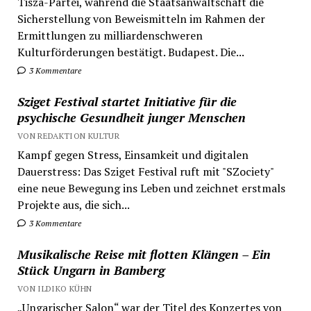
Tisza-Partei, während die Staatsanwaltschaft die
Sicherstellung von Beweismitteln im Rahmen der
Ermittlungen zu milliardenschweren
Kulturförderungen bestätigt. Budapest. Die...
3 Kommentare
Sziget Festival startet Initiative für die
psychische Gesundheit junger Menschen
VON REDAKTION KULTUR
Kampf gegen Stress, Einsamkeit und digitalen
Dauerstress: Das Sziget Festival ruft mit "SZociety"
eine neue Bewegung ins Leben und zeichnet erstmals
Projekte aus, die sich...
3 Kommentare
Musikalische Reise mit flotten Klängen – Ein
Stück Ungarn in Bamberg
VON ILDIKO KÜHN
„Ungarischer Salon“ war der Titel des Konzertes von