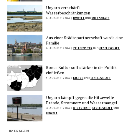
Ungarn verschärft
Wasserbeschränkungen
6. AUGUST 2026 |
UMWELT
UND
WIRTSCHAFT
Aus einer Städtepartnerschaft wurde eine
Familie
6. AUGUST 2026 |
ZEITFENSTER
UND
GESELLSCHAFT
Roma-Kultur soll stärker in die Politik
einfließen
5. AUGUST 2026 |
KULTUR
UND
GESELLSCHAFT
Ungarn kämpft gegen die Hitzewelle –
Brände, Stromnetz und Wassermangel
4. AUGUST 2026 |
WIRTSCHAFT
,
GESELLSCHAFT
UND
UMWELT
UMFRAGEN