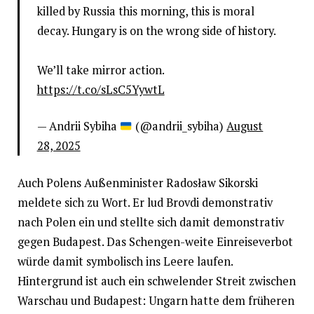
killed by Russia this morning, this is moral
decay. Hungary is on the wrong side of history.
We’ll take mirror action.
https://t.co/sLsC5YywtL
— Andrii Sybiha
(@andrii_sybiha)
August
28, 2025
Auch Polens Außenminister Radosław Sikorski
meldete sich zu Wort. Er lud Brovdi demonstrativ
nach Polen ein und stellte sich damit demonstrativ
gegen Budapest. Das Schengen-weite Einreiseverbot
würde damit symbolisch ins Leere laufen.
Hintergrund ist auch ein schwelender Streit zwischen
Warschau und Budapest: Ungarn hatte dem früheren