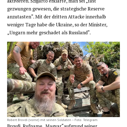
aktivieren. Szijjártó erklärte, man sei „fast
gezwungen gewesen, die strategische Reserve
anzutasten“. Mit der dritten Attacke innerhalb
weniger Tage habe die Ukraine, so der Minister,
„Ungarn mehr geschadet als Russland“.
Robert Brovdi (vorne) mit seinen Soldaten – Foto: Telegram
Brovdi, Rufname „Magyar“aufgrund seiner