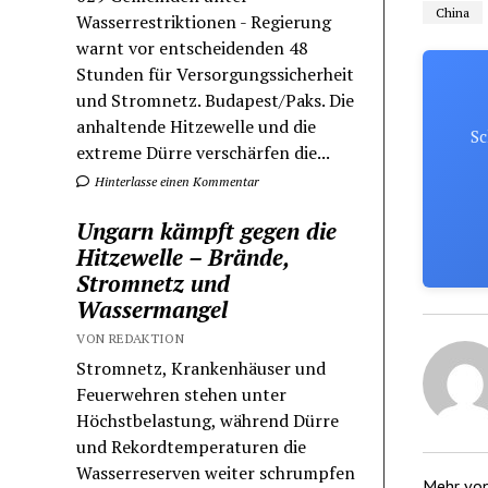
China
Wasserrestriktionen - Regierung
warnt vor entscheidenden 48
Stunden für Versorgungssicherheit
und Stromnetz. Budapest/Paks. Die
anhaltende Hitzewelle und die
Sc
extreme Dürre verschärfen die...
Hinterlasse einen Kommentar
Ungarn kämpft gegen die
Hitzewelle – Brände,
Stromnetz und
Wassermangel
VON REDAKTION
Stromnetz, Krankenhäuser und
Feuerwehren stehen unter
Höchstbelastung, während Dürre
und Rekordtemperaturen die
Wasserreserven weiter schrumpfen
Mehr vo