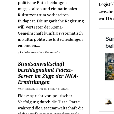
politische Entscheidungen
Logistik
mitgestalten und ein nationales
zwische
Kulturzentrum vorbereiten.
wird Dre
Budapest. Die ungarische Regierung
will Vertreter der Roma-
Gemeinschaft künftig systematisch
in kulturpolitische Entscheidungen
einbinden....
Hinterlasse einen Kommentar
Staatsanwaltschaft
beschlagnahmt Fidesz-
Server im Zuge der NKA-
Ermittlungen
VON REDAKTION INTERNATIONAL
Fidesz spricht von politischer
Verfolgung durch die Tisza-Partei,
während die Staatsanwaltschaft die