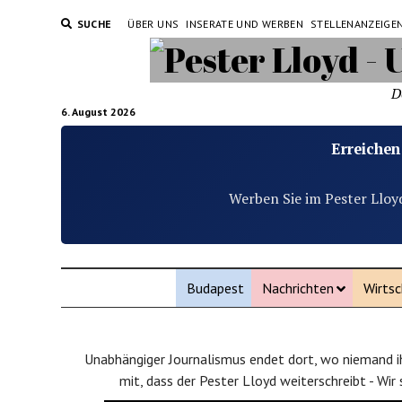
SUCHE
ÜBER UNS
INSERATE UND WERBEN
STELLENANZEIGE
D
6. August 2026
Erreichen
Werben Sie im Pester Lloy
Budapest
Nachrichten
Wirtsc
Unabhängiger Journalismus endet dort, wo niemand ih
mit, dass der Pester Lloyd weiterschreibt - Wir