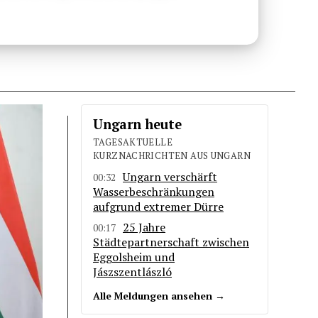
Ungarn heute
TAGESAKTUELLE
KURZNACHRICHTEN AUS UNGARN
Ungarn verschärft
00:32
Wasserbeschränkungen
aufgrund extremer Dürre
25 Jahre
00:17
Städtepartnerschaft zwischen
Eggolsheim und
Jászszentlászló
Alle Meldungen ansehen →