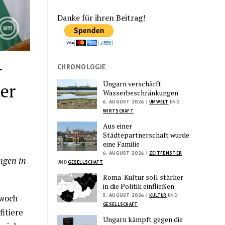
Danke für ihren Beitrag!
–
CHRONOLOGIE
Ungarn verschärft
er
Wasserbeschränkungen
6. AUGUST 2026 |
UMWELT
UND
WIRTSCHAFT
Aus einer
Städtepartnerschaft wurde
eine Familie
6. AUGUST 2026 |
ZEITFENSTER
ngen in
UND
GESELLSCHAFT
Roma-Kultur soll stärker
in die Politik einfließen
5. AUGUST 2026 |
KULTUR
UND
woch
GESELLSCHAFT
itiere
Ungarn kämpft gegen die