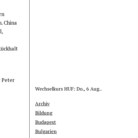
rn
n. China
l,
Rückhalt
 Peter
Wechselkurs
HUF
: Do., 6 Aug..
Archiv
Bildung
Budapest
Bulgarien