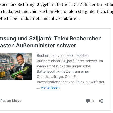
korridors Richtung EU, geht in Betrieb. Die Zahl der Direktfl
n Budapest und chinesischen Metropolen steigt deutlich. Un
hscheibe – industriell und infrastrukturell.