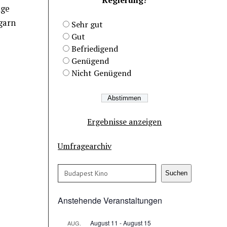
üge
garn
Sehr gut
Gut
Befriedigend
Genügend
Nicht Genügend
Ergebnisse anzeigen
Umfragearchiv
Suchen
Suchen
Anstehende Veranstaltungen
August 11
-
August 15
AUG.