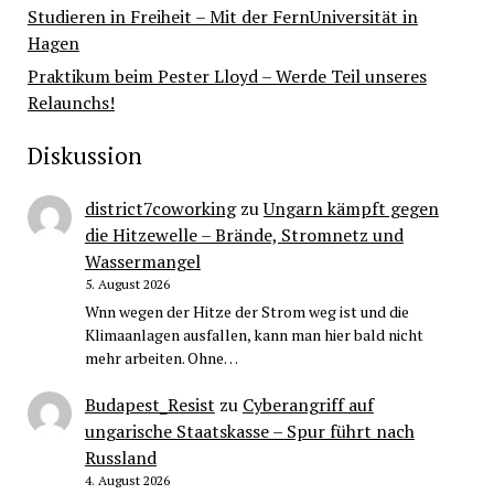
Studieren in Freiheit – Mit der FernUniversität in
Hagen
Praktikum beim Pester Lloyd – Werde Teil unseres
Relaunchs!
Diskussion
district7coworking
zu
Ungarn kämpft gegen
die Hitzewelle – Brände, Stromnetz und
Wassermangel
5. August 2026
Wnn wegen der Hitze der Strom weg ist und die
Klimaanlagen ausfallen, kann man hier bald nicht
mehr arbeiten. Ohne…
Budapest_Resist
zu
Cyberangriff auf
ungarische Staatskasse – Spur führt nach
Russland
4. August 2026