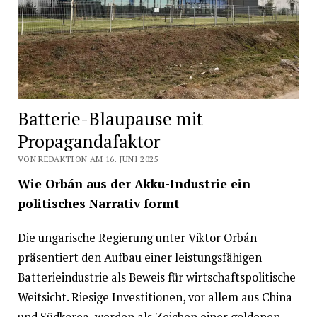
Batterie-Blaupause mit
Propagandafaktor
VON REDAKTION AM 16. JUNI 2025
Wie Orbán aus der Akku-Industrie ein
politisches Narrativ formt
Die ungarische Regierung unter Viktor Orbán
präsentiert den Aufbau einer leistungsfähigen
Batterieindustrie als Beweis für wirtschaftspolitische
Weitsicht. Riesige Investitionen, vor allem aus China
und Südkorea, werden als Zeichen einer goldenen