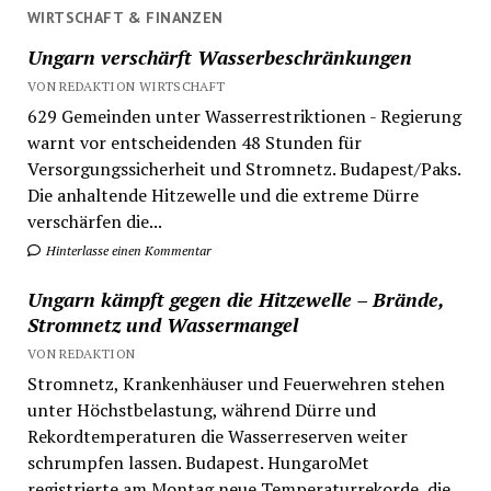
WIRTSCHAFT & FINANZEN
Ungarn verschärft Wasserbeschränkungen
VON REDAKTION WIRTSCHAFT
629 Gemeinden unter Wasserrestriktionen - Regierung
warnt vor entscheidenden 48 Stunden für
Versorgungssicherheit und Stromnetz. Budapest/Paks.
Die anhaltende Hitzewelle und die extreme Dürre
verschärfen die...
Hinterlasse einen Kommentar
Ungarn kämpft gegen die Hitzewelle – Brände,
Stromnetz und Wassermangel
VON REDAKTION
Stromnetz, Krankenhäuser und Feuerwehren stehen
unter Höchstbelastung, während Dürre und
Rekordtemperaturen die Wasserreserven weiter
schrumpfen lassen. Budapest. HungaroMet
registrierte am Montag neue Temperaturrekorde, die