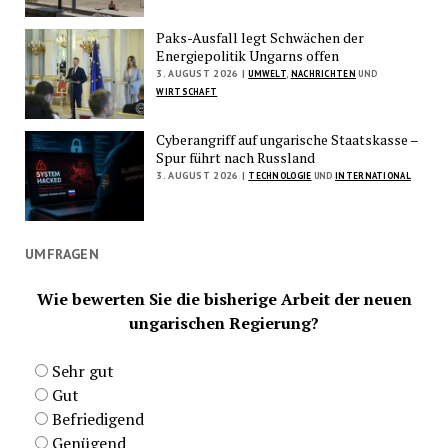
Paks-Ausfall legt Schwächen der
Energiepolitik Ungarns offen
3. AUGUST 2026 |
UMWELT
,
NACHRICHTEN
UND
WIRTSCHAFT
Cyberangriff auf ungarische Staatskasse –
Spur führt nach Russland
3. AUGUST 2026 |
TECHNOLOGIE
UND
INTERNATIONAL
UMFRAGEN
Wie bewerten Sie die bisherige Arbeit der neuen
ungarischen Regierung?
Sehr gut
Gut
Befriedigend
Genügend