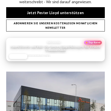
weiterschreibt - Wir sind darauf angewiesen.
Jetzt Pester Lloyd unterstützen
ABONNIEREN SIE UNSEREN KOSTENLOSEN MONATLICHEN
NEWSLETTER
ANZEIGE
Bali Insider
Top-Rated
Amed Hotels auf Bali: Die besten Empfehlungen für deinen
Traumurlaub
Unterkunfts-Tipp
JETZT LESEN
REISEFROH.DE