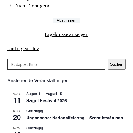
Nicht Genügend
Ergebnisse anzeigen
Umfragearchiv
Suchen
Suchen
Anstehende Veranstaltungen
August 11
-
August 15
AUG.
11
Sziget Festival 2026
Ganztägig
AUG.
20
Ungarischer Nationalfeiertag – Szent István nap
Ganztägig
NOV.