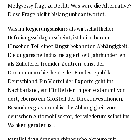
Medgyessy fragt zu Recht: Was wäre die Alternative?
Diese Frage bleibt bislang unbeantwortet.
Was im Regierungsdiskurs als wirtschaftlicher
Befreiungsschlag erscheint, ist bei näherem
Hinsehen Teil einer längst bekannten Abhängigkeit.
Die ungarische Industrie agiert seit Jahrhunderten
als Zulieferer fremder Zentren: einst der
Donaumonarchie, heute der Bundesrepublik
Deutschland. Ein Viertel der Exporte geht ins
Nachbarland, ein Fünftel der Importe stammt von
dort, ebenso ein Großteil der Direktinvestitionen.
Besonders gravierend ist die Abhängigkeit vom
deutschen Automobilsektor, der wiederum selbst ins
Wanken geraten ist.
Parallel dazu drängen chinesische Akteure mit