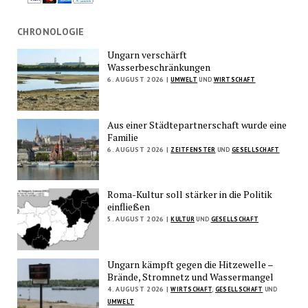
CHRONOLOGIE
Ungarn verschärft
Wasserbeschränkungen
6. AUGUST 2026 |
UMWELT
UND
WIRTSCHAFT
Aus einer Städtepartnerschaft wurde eine
Familie
6. AUGUST 2026 |
ZEITFENSTER
UND
GESELLSCHAFT
Roma-Kultur soll stärker in die Politik
einfließen
5. AUGUST 2026 |
KULTUR
UND
GESELLSCHAFT
Ungarn kämpft gegen die Hitzewelle –
Brände, Stromnetz und Wassermangel
4. AUGUST 2026 |
WIRTSCHAFT
,
GESELLSCHAFT
UND
UMWELT