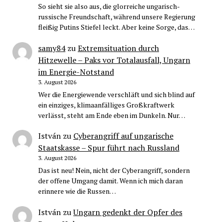
So sieht sie also aus, die glorreiche ungarisch-
russische Freundschaft, während unsere Regierung
fleißig Putins Stiefel leckt. Aber keine Sorge, das…
samy84
zu
Extremsituation durch
Hitzewelle – Paks vor Totalausfall, Ungarn
im Energie-Notstand
3. August 2026
Wer die Energiewende verschläft und sich blind auf
ein einziges, klimaanfälliges Großkraftwerk
verlässt, steht am Ende eben im Dunkeln. Nur…
István
zu
Cyberangriff auf ungarische
Staatskasse – Spur führt nach Russland
3. August 2026
Das ist neu! Nein, nicht der Cyberangriff, sondern
der offene Umgang damit. Wenn ich mich daran
erinnere wie die Russen…
István
zu
Ungarn gedenkt der Opfer des