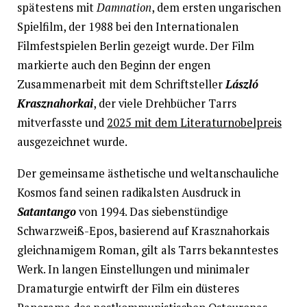
spätestens mit
Damnation
, dem ersten ungarischen
Spielfilm, der 1988 bei den Internationalen
Filmfestspielen Berlin gezeigt wurde. Der Film
markierte auch den Beginn der engen
Zusammenarbeit mit dem Schriftsteller
László
Krasznahorkai
, der viele Drehbücher Tarrs
mitverfasste und
2025 mit dem Literaturnobelpreis
ausgezeichnet wurde.
Der gemeinsame ästhetische und weltanschauliche
Kosmos fand seinen radikalsten Ausdruck in
Satantango
von 1994. Das siebenstündige
Schwarzweiß-Epos, basierend auf Krasznahorkais
gleichnamigem Roman, gilt als Tarrs bekanntestes
Werk. In langen Einstellungen und minimaler
Dramaturgie entwirft der Film ein düsteres