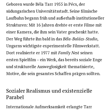
Geboren wurde Béla Tarr 1955 in Pécs, der
südungarischen Universitätsstadt. Seine filmische
Laufbahn begann früh und außerhalb institutioneller
Strukturen: Mit 16 Jahren drehte er erste Filme mit
einer Kamera, die ihm sein Vater geschenkt hatte.
Der Weg führte ihn bald in das
Béla-Balázs-Studio
,
Ungarns wichtigste experimentelle Filmwerkstatt.
Dort realisierte er 1977 mit
Family Nest
seinen
ersten Spielfilm – ein Werk, das bereits soziale Enge
und strukturelle Ausweglosigkeit thematisierte,
Motive, die sein gesamtes Schaffen prägen sollten.
Sozialer Realismus und existenzielle
Parabel
Internationale Aufmerksamkeit erlangte Tarr