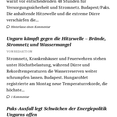
warnt vor entscheidenden 48 Stunden für
Versorgungssicherheit und Stromnetz. Budapest/Paks.
Die anhaltende Hitzewelle und die extreme Dürre
verschärfen die...
Hinterlasse einen Kommentar
Ungarn kämpft gegen die Hitzewelle – Brände,
Stromnetz und Wassermangel
VON REDAKTION
Stromnetz, Krankenhäuser und Feuerwehren stehen
unter Höchstbelastung, während Dürre und
Rekordtemperaturen die Wasserreserven weiter
schrumpfen lassen. Budapest. HungaroMet
registrierte am Montag neue Temperaturrekorde, die
höchste...
1 Kommentar
Paks-Ausfall legt Schwächen der Energiepolitik
Ungarns offen