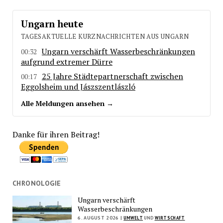
Ungarn heute
TAGESAKTUELLE KURZNACHRICHTEN AUS UNGARN
Ungarn verschärft Wasserbeschränkungen
00:32
aufgrund extremer Dürre
25 Jahre Städtepartnerschaft zwischen
00:17
Eggolsheim und Jászszentlászló
Alle Meldungen ansehen →
Danke für ihren Beitrag!
CHRONOLOGIE
Ungarn verschärft
Wasserbeschränkungen
6. AUGUST 2026 |
UMWELT
UND
WIRTSCHAFT