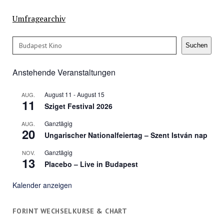
Umfragearchiv
Suchen
Suchen
Anstehende Veranstaltungen
August 11
-
August 15
AUG.
11
Sziget Festival 2026
Ganztägig
AUG.
20
Ungarischer Nationalfeiertag – Szent István nap
Ganztägig
NOV.
13
Placebo – Live in Budapest
Kalender anzeigen
FORINT WECHSELKURSE & CHART