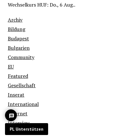
Wechselkurs
HUF
: Do., 6 Aug..
Archiv
Bildung
Budapest
Bulgarien
Community
EU
Featured
Gesellschaft
Inserat
International
Internet
Interview
PL Unterstützen
Kino