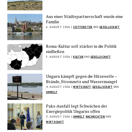
Aus einer Städtepartnerschaft wurde eine
Familie
6. AUGUST 2026 |
ZEITFENSTER
UND
GESELLSCHAFT
Roma-Kultur soll stärker in die Politik
einfließen
5. AUGUST 2026 |
KULTUR
UND
GESELLSCHAFT
Ungarn kämpft gegen die Hitzewelle –
Brände, Stromnetz und Wassermangel
4. AUGUST 2026 |
WIRTSCHAFT
,
GESELLSCHAFT
UND
UMWELT
Paks-Ausfall legt Schwächen der
Energiepolitik Ungarns offen
3. AUGUST 2026 |
UMWELT
,
NACHRICHTEN
UND
WIRTSCHAFT