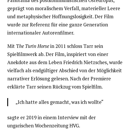
Panorama des postkommunistischen Osteuropas,
geprägt von moralischem Verfall, materieller Leere
und metaphysischer Hoffnungslosigkeit. Der Film
wurde zur Referenz für eine ganze Generation
internationaler Autorenfilmer.
Mit T
he Turin Horse
in 2011 schloss Tarr sein
Spielfilmwerk ab. Der Film, inspiriert von einer
Anekdote aus dem Leben Friedrich Nietzsches, wurde
vielfach als endgültiger Abschied von der Möglichkeit
narrativer Erlösung gelesen. Nach der Premiere
erklärte Tarr seinen Rückzug vom Spielfilm.
„Ich hatte alles gemacht, was ich wollte“
sagte er 2019 in einem Interview mit der
ungarischen Wochenzeitung HVG.