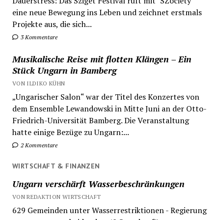
Dauerstress: Das Sziget Festival ruft mit "SZociety"
eine neue Bewegung ins Leben und zeichnet erstmals
Projekte aus, die sich...
3 Kommentare
Musikalische Reise mit flotten Klängen – Ein
Stück Ungarn in Bamberg
VON ILDIKO KÜHN
„Ungarischer Salon“ war der Titel des Konzertes von
dem Ensemble Lewandowski in Mitte Juni an der Otto-
Friedrich-Universität Bamberg. Die Veranstaltung
hatte einige Bezüge zu Ungarn:...
2 Kommentare
WIRTSCHAFT & FINANZEN
Ungarn verschärft Wasserbeschränkungen
VON REDAKTION WIRTSCHAFT
629 Gemeinden unter Wasserrestriktionen - Regierung