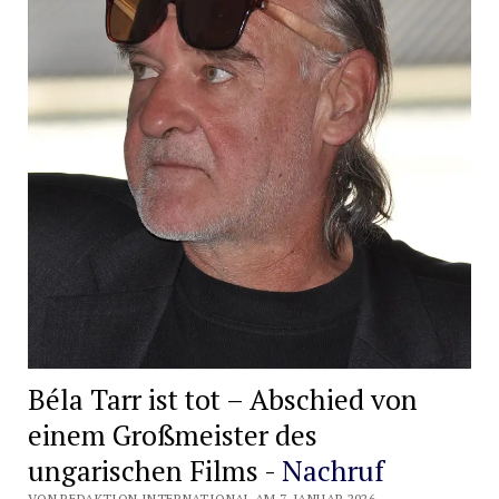
Béla Tarr ist tot – Abschied von
einem Großmeister des
ungarischen Films -
Nachruf
VON REDAKTION INTERNATIONAL AM 7. JANUAR 2026