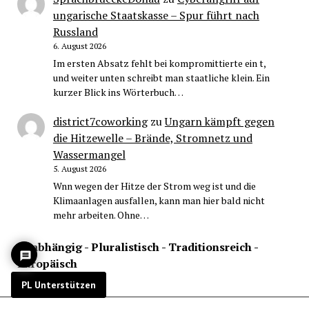
ungarische Staatskasse – Spur führt nach
Russland
6. August 2026
Im ersten Absatz fehlt bei kompromittierte ein t,
und weiter unten schreibt man staatliche klein. Ein
kurzer Blick ins Wörterbuch…
district7coworking
zu
Ungarn kämpft gegen
die Hitzewelle – Brände, Stromnetz und
Wassermangel
5. August 2026
Wnn wegen der Hitze der Strom weg ist und die
Klimaanlagen ausfallen, kann man hier bald nicht
mehr arbeiten. Ohne…
Unabhängig - Pluralistisch - Traditionsreich -
Europäisch
PL Unterstützen