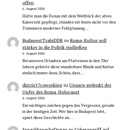
offen
6. August 2026
Hätte man die Donau mit dem Weitblick der alten
Kaiserzeit gepflegt, stünden wir heute nicht vor den
Trümmern moderner Fehlplanung.…
BudapestTrabiDDR
zu
Roma-Kultur soll
stärker in die Politik einfließen
6. August 2026
Bei unseren Urlauben am Plattensee in den 70er
Jahren gehörte diese wunderbare Musik und Kultur
einfach immer dazu. Schön, dass…
district7coworking
zu
Ungarn gedenkt der
Opfer des Roma-Holocaust
6. August 2026
Ein wichtiges zeichen gegen das Vergessen, gerade
in der heutigen Zeit. Wer hier in Budapest lebt,
spürt diese Geschichte an…
SprachbrueckeDonau
zu
Cyberangriff auf