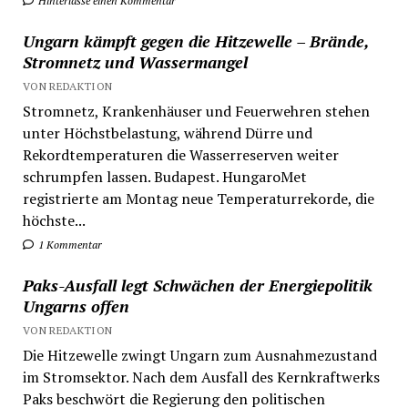
Hinterlasse einen Kommentar
Ungarn kämpft gegen die Hitzewelle – Brände,
Stromnetz und Wassermangel
VON REDAKTION
Stromnetz, Krankenhäuser und Feuerwehren stehen
unter Höchstbelastung, während Dürre und
Rekordtemperaturen die Wasserreserven weiter
schrumpfen lassen. Budapest. HungaroMet
registrierte am Montag neue Temperaturrekorde, die
höchste...
1 Kommentar
Paks-Ausfall legt Schwächen der Energiepolitik
Ungarns offen
VON REDAKTION
Die Hitzewelle zwingt Ungarn zum Ausnahmezustand
im Stromsektor. Nach dem Ausfall des Kernkraftwerks
Paks beschwört die Regierung den politischen