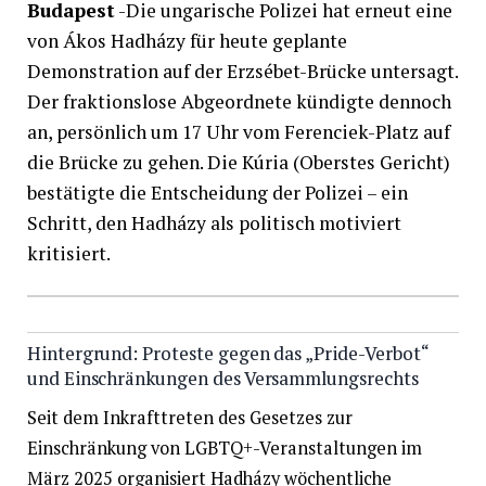
Budapest
-Die ungarische Polizei hat erneut eine
von Ákos Hadházy für heute geplante
Demonstration auf der Erzsébet-Brücke untersagt.
Der fraktionslose Abgeordnete kündigte dennoch
an, persönlich um 17 Uhr vom Ferenciek-Platz auf
die Brücke zu gehen. Die Kúria (Oberstes Gericht)
bestätigte die Entscheidung der Polizei – ein
Schritt, den Hadházy als politisch motiviert
kritisiert.​
Hintergrund: Proteste gegen das „Pride-Verbot“
und Einschränkungen des Versammlungsrechts
Seit dem Inkrafttreten des Gesetzes zur
Einschränkung von LGBTQ+-Veranstaltungen im
März 2025 organisiert Hadházy wöchentliche