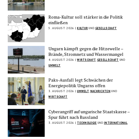
Roma-Kultur soll stärker in die Politik
einfließen
5. AUGUST 2026 |
KULTUR
UND
GESELLSCHAFT
Ungarn kämpft gegen die Hitzewelle –
Brände, Stromnetz und Wassermangel
4. AUGUST 2026 |
WIRTSCHAFT
,
GESELLSCHAFT
UND
UMWELT
Paks-Ausfall legt Schwächen der
Energiepolitik Ungarns offen
3. AUGUST 2026 |
UMWELT
,
NACHRICHTEN
UND
WIRTSCHAFT
Cyberangriff auf ungarische Staatskasse –
Spur führt nach Russland
3. AUGUST 2026 |
TECHNOLOGIE
UND
INTERNATIONAL