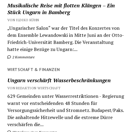
Musikalische Reise mit flotten Klängen – Ein
Stück Ungarn in Bamberg
VON ILDIKO KÜHN
„Ungarischer Salon“ war der Titel des Konzertes von
dem Ensemble Lewandowski in Mitte Juni an der Otto-
Friedrich-Universität Bamberg. Die Veranstaltung
hatte einige Bezüge zu Ungarn:...
2 Kommentare
WIRTSCHAFT & FINANZEN
Ungarn verschärft Wasserbeschränkungen
VON REDAKTION WIRTSCHAFT
629 Gemeinden unter Wasserrestriktionen - Regierung
warnt vor entscheidenden 48 Stunden für
Versorgungssicherheit und Stromnetz. Budapest/Paks.
Die anhaltende Hitzewelle und die extreme Dürre
verschärfen die...