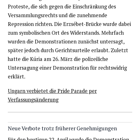
Proteste, die sich gegen die Einschränkung des
Versammlungsrechts und die zunehmende
Repression richten. Die Erzsébet-Brücke wurde dabei
zum symbolischen Ort des Widerstands. Mehrfach
wurden die Demonstrationen zunächst untersagt,
später jedoch durch Gerichtsurteile erlaubt. Zuletzt
hatte die Kúria am 26. März die polizeiliche
Untersagung einer Demonstration für rechtswidrig
erklärt.​
Ungarn verbietet die Pride Parade per
Verfassungsänderung
Neue Verbote trotz früherer Genehmigungen
Für den heutigen 22. April wurde die Demonstration