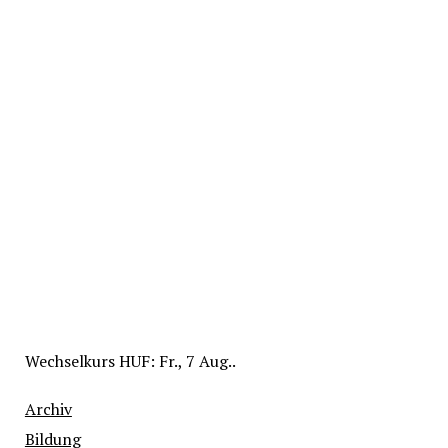
Wechselkurs
HUF
: Fr., 7 Aug..
Archiv
Bildung