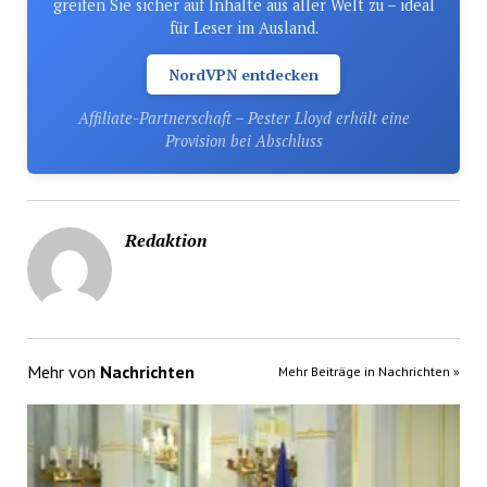
greifen Sie sicher auf Inhalte aus aller Welt zu – ideal
für Leser im Ausland.
NordVPN entdecken
Affiliate-Partnerschaft – Pester Lloyd erhält eine
Provision bei Abschluss
Redaktion
Mehr von
Nachrichten
Mehr Beiträge in Nachrichten »