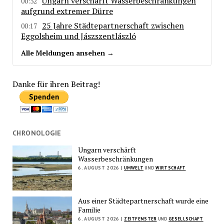
Ungarn verschärft Wasserbeschränkungen
00:32
aufgrund extremer Dürre
25 Jahre Städtepartnerschaft zwischen
00:17
Eggolsheim und Jászszentlászló
Alle Meldungen ansehen →
Danke für ihren Beitrag!
CHRONOLOGIE
Ungarn verschärft
Wasserbeschränkungen
6. AUGUST 2026 |
UMWELT
UND
WIRTSCHAFT
Aus einer Städtepartnerschaft wurde eine
Familie
6. AUGUST 2026 |
ZEITFENSTER
UND
GESELLSCHAFT