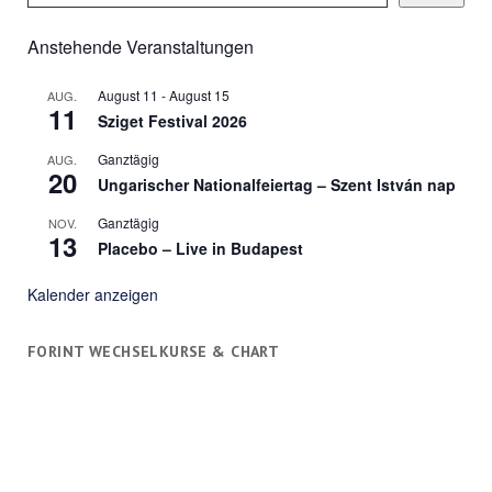
Anstehende Veranstaltungen
August 11
-
August 15
AUG.
11
Sziget Festival 2026
Ganztägig
AUG.
20
Ungarischer Nationalfeiertag – Szent István nap
Ganztägig
NOV.
13
Placebo – Live in Budapest
Kalender anzeigen
FORINT WECHSELKURSE & CHART