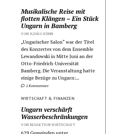
Musikalische Reise mit
flotten Klängen – Ein Stück
Ungarn in Bamberg
VON ILDIKO KÜHN
„Ungarischer Salon“ war der Titel
des Konzertes von dem Ensemble
Lewandowski in Mitte Juni an der
Otto-Friedrich-Universität
Bamberg. Die Veranstaltung hatte
einige Bezüge zu Ungarn:...
2 Kommentare
WIRTSCHAFT & FINANZEN
Ungarn verschärft
Wasserbeschränkungen
VON REDAKTION WIRTSCHAFT
629 Gemeinden unter