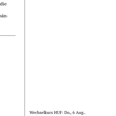
 die
bán-
Wechselkurs
HUF
: Do., 6 Aug..