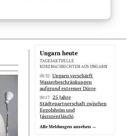
Ungarn heute
TAGESAKTUELLE
KURZNACHRICHTEN AUS UNGARN
Ungarn verschärft
00:32
Wasserbeschränkungen
aufgrund extremer Dürre
25 Jahre
00:17
Städtepartnerschaft zwischen
Eggolsheim und
Jászszentlászló
Alle Meldungen ansehen →