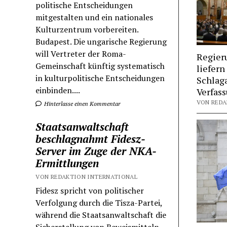
politische Entscheidungen
mitgestalten und ein nationales
Kulturzentrum vorbereiten.
Budapest. Die ungarische Regierung
will Vertreter der Roma-
Regier
Gemeinschaft künftig systematisch
liefern
in kulturpolitische Entscheidungen
Schlag
einbinden....
Verfas
VON REDAK
Hinterlasse einen Kommentar
Staatsanwaltschaft
beschlagnahmt Fidesz-
Server im Zuge der NKA-
Ermittlungen
VON REDAKTION INTERNATIONAL
Fidesz spricht von politischer
Verfolgung durch die Tisza-Partei,
während die Staatsanwaltschaft die