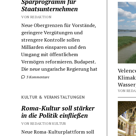
Sparprogramm für
Staatsunternehmen
VON REDAKTION
Neue Obergrenzen für Vorstände,
geringere Vergütungen und
strengere Kontrolle sollen
Milliarden einsparen und den
Umgang mit öffentlichem
Vermögen reformieren. Budapest.
Die neue ungarische Regierung hat
Velence
Klimak
3 Kommentare
Wasserp
VON REDAK
KULTUR & VERANSTALTUNGEN
Roma-Kultur soll stärker
in die Politik einfließen
VON REDAKTION KULTUR
Neue Roma-Kulturplattform soll