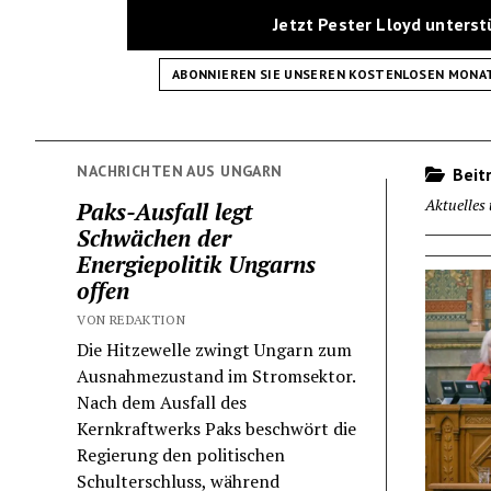
Jetzt Pester Lloyd unters
ABONNIEREN SIE UNSEREN KOSTENLOSEN MONA
NACHRICHTEN AUS UNGARN
Beitr
Aktuelles
Paks-Ausfall legt
Schwächen der
Energiepolitik Ungarns
offen
VON REDAKTION
Die Hitzewelle zwingt Ungarn zum
Ausnahmezustand im Stromsektor.
Nach dem Ausfall des
Kernkraftwerks Paks beschwört die
Regierung den politischen
Schulterschluss, während