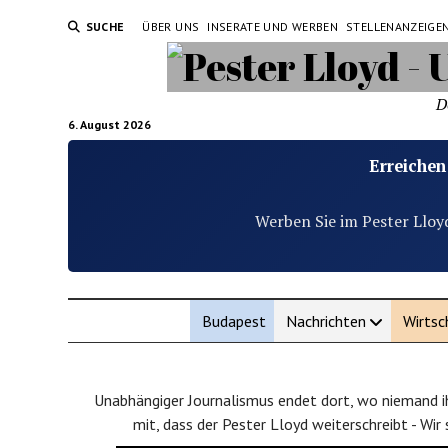
SUCHE
ÜBER UNS
INSERATE UND WERBEN
STELLENANZEIGE
D
6. August 2026
Erreichen
Werben Sie im Pester Lloy
Budapest
Nachrichten
Wirtsc
Unabhängiger Journalismus endet dort, wo niemand ih
mit, dass der Pester Lloyd weiterschreibt - Wir