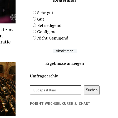
Sehr gut
Gut
Befriedigend
ystems
Genügend
án
Nicht Genügend
ratie
Ergebnisse anzeigen
Umfragearchiv
Suchen
Suchen
FORINT WECHSELKURSE & CHART