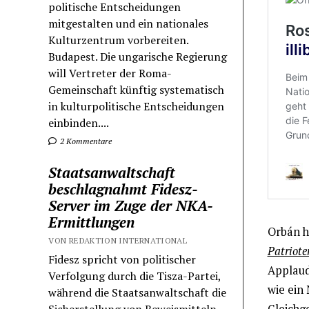
politische Entscheidungen
mitgestalten und ein nationales
Kulturzentrum vorbereiten.
Budapest. Die ungarische Regierung
will Vertreter der Roma-
Gemeinschaft künftig systematisch
in kulturpolitische Entscheidungen
einbinden....
2 Kommentare
Staatsanwaltschaft
beschlagnahmt Fidesz-
Server im Zuge der NKA-
Ermittlungen
Orbán h
VON REDAKTION INTERNATIONAL
Patriote
Fidesz spricht von politischer
Applaud
Verfolgung durch die Tisza-Partei,
wie ein
während die Staatsanwaltschaft die
Gleichge