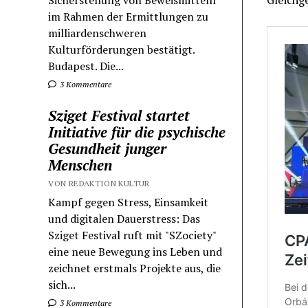
Sicherstellung von Beweismitteln
im Rahmen der Ermittlungen zu
milliardenschweren
Kulturförderungen bestätigt.
Budapest. Die...
3 Kommentare
Sziget Festival startet
Initiative für die psychische
Gesundheit junger
Menschen
VON REDAKTION KULTUR
Kampf gegen Stress, Einsamkeit
und digitalen Dauerstress: Das
Sziget Festival ruft mit "SZociety"
eine neue Bewegung ins Leben und
zeichnet erstmals Projekte aus, die
sich...
3 Kommentare