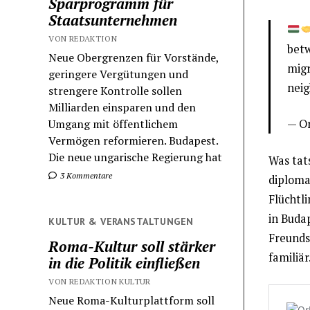
Sparprogramm für
Staatsunternehmen
VON REDAKTION
betw
Neue Obergrenzen für Vorstände,
migr
geringere Vergütungen und
neig
strengere Kontrolle sollen
Milliarden einsparen und den
Umgang mit öffentlichem
— O
Vermögen reformieren. Budapest.
Die neue ungarische Regierung hat
Was tat
3 Kommentare
diploma
Flüchtli
in Buda
KULTUR & VERANSTALTUNGEN
Freunds
Roma-Kultur soll stärker
familiär
in die Politik einfließen
VON REDAKTION KULTUR
Neue Roma-Kulturplattform soll