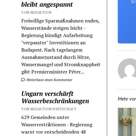
Sc
bleibt angespannt
VON REDAKTION
Freiwillige Sparmaßnahmen enden,
Wasserstände steigen leicht -
Regierung kündigt Aufarbeitung
"verpasster" Investitionen an
Budapest. Nach tagelangem
Ausnahmezustand durch Hitze,
Wassermangel und Stromknappheit
gibt Premierminister Péter...
Hinterlasse einen Kommentar
Ungarn verschärft
Mehr vo
Wasserbeschränkungen
VON REDAKTION WIRTSCHAFT
629 Gemeinden unter
Wasserrestriktionen - Regierung
warnt vor entscheidenden 48