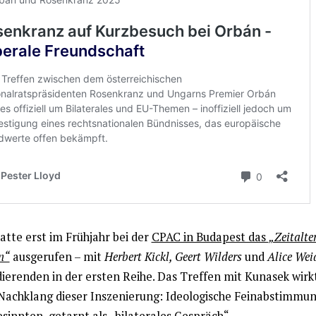
atte erst im Frühjahr bei der
CPAC in Budapest das
„Zeitalte
n“
ausgerufen – mit
Herbert Kickl, Geert Wilders
und
Alice Wei
ierenden in der ersten Reihe. Das Treffen mit Kunasek wirk
 Nachklang dieser Inszenierung: Ideologische Feinabstimmu
sinnten, getarnt als „bilaterales Gespräch“.