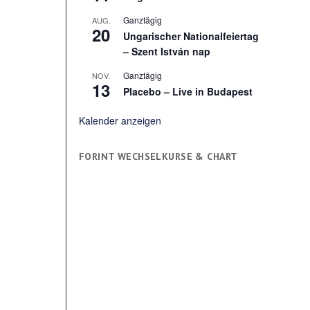
Ganztägig
AUG.
20
Ungarischer Nationalfeiertag
– Szent István nap
Ganztägig
NOV.
13
Placebo – Live in Budapest
Kalender anzeigen
FORINT WECHSELKURSE & CHART