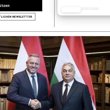
tützen
Food-Guide
JETZT LESEN
REISEFROH.DE
TLICHEN NEWSLETTER