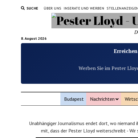
SUCHE
ÜBER UNS
INSERATE UND WERBEN
STELLENANZEIGE
D
8. August 2026
Erreichen
Werben Sie im Pester Lloy
Budapest
Nachrichten
Wirtsc
Unabhängiger Journalismus endet dort, wo niemand ih
mit, dass der Pester Lloyd weiterschreibt - Wir