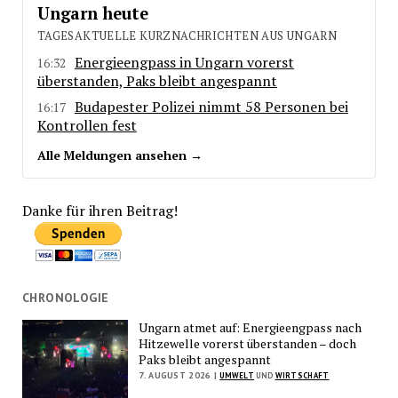
Ungarn heute
TAGESAKTUELLE KURZNACHRICHTEN AUS UNGARN
Energieengpass in Ungarn vorerst
16:32
überstanden, Paks bleibt angespannt
Budapester Polizei nimmt 58 Personen bei
16:17
Kontrollen fest
Alle Meldungen ansehen →
Danke für ihren Beitrag!
CHRONOLOGIE
Ungarn atmet auf: Energieengpass nach
Hitzewelle vorerst überstanden – doch
Paks bleibt angespannt
7. AUGUST 2026 |
UMWELT
UND
WIRTSCHAFT