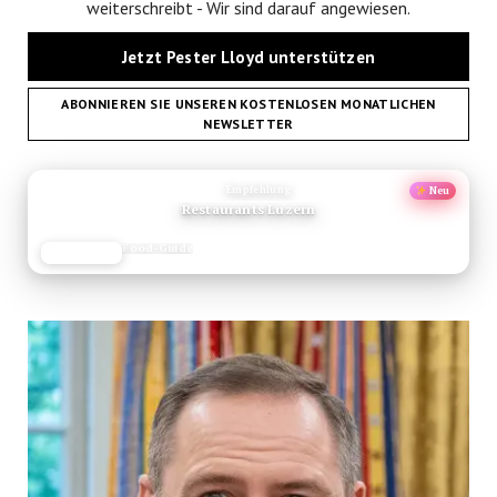
weiterschreibt - Wir sind darauf angewiesen.
Jetzt Pester Lloyd unterstützen
ABONNIEREN SIE UNSEREN KOSTENLOSEN MONATLICHEN
NEWSLETTER
ANZEIGE
Empfehlung
Neu
Restaurants Luzern
Food-Guide
JETZT LESEN
REISEFROH.DE