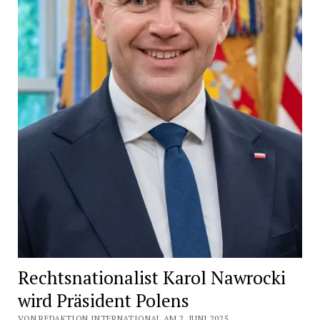
Rechtsnationalist Karol Nawrocki
wird Präsident Polens
VON REDAKTION INTERNATIONAL AM 2. JUNI 2025