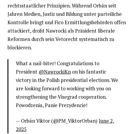
rechtsstaatlicher Prinzipien. Während Orbán seit
Jahren Medien, Justiz und Bildung unter parteiliche
Kontrolle bringt und Fico Ermittlungsbehörden offen
attackiert, droht Nawrocki als Präsident liberale
Reformen durch sein Vetorecht systematisch zu
blockieren.
What a nail-biter! Congratulations to
President
@NawrockiKn
on his fantastic
victory in the Polish presidential elections. We
are looking forward to working with you on
strengthening the Visegrad cooperation.
Powodzenia, Panie Prezydencie!
— Orbán Viktor (@PM_ViktorOrban)
June 2,
2025