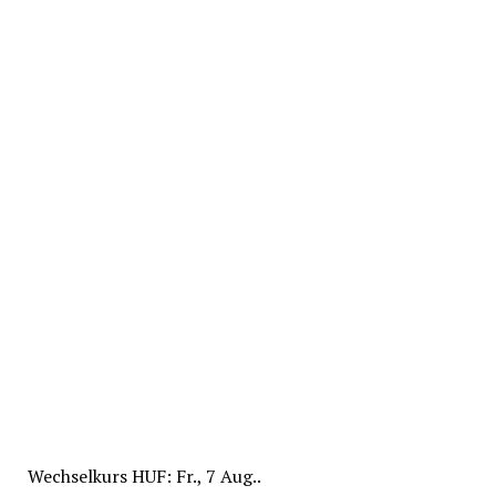
Wechselkurs
HUF
: Fr., 7 Aug..