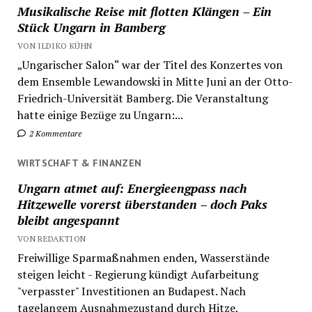
Musikalische Reise mit flotten Klängen – Ein
Stück Ungarn in Bamberg
VON ILDIKO KÜHN
„Ungarischer Salon“ war der Titel des Konzertes von
dem Ensemble Lewandowski in Mitte Juni an der Otto-
Friedrich-Universität Bamberg. Die Veranstaltung
hatte einige Bezüge zu Ungarn:...
2 Kommentare
WIRTSCHAFT & FINANZEN
Ungarn atmet auf: Energieengpass nach
Hitzewelle vorerst überstanden – doch Paks
bleibt angespannt
VON REDAKTION
Freiwillige Sparmaßnahmen enden, Wasserstände
steigen leicht - Regierung kündigt Aufarbeitung
"verpasster" Investitionen an Budapest. Nach
tagelangem Ausnahmezustand durch Hitze,