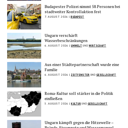
Budapester Polizei nimmt 58 Personen bei
stadtweiter Kontrollaktion fest
7. AUGUST 2026 |
BUDAPEST
Ungarn verschärft
Wasserbeschränkungen
6. AUGUST 2026 |
UMWELT
UND
WIRTSCHAFT
Aus einer Städtepartnerschaft wurde eine
Familie
6. AUGUST 2026 |
ZEITFENSTER
UND
GESELLSCHAFT
Roma-Kultur soll stärker in die Politik
einfließen
5. AUGUST 2026 |
KULTUR
UND
GESELLSCHAFT
Ungarn kämpft gegen die Hitzewelle –
Brände, Stromnetz und Wassermangel