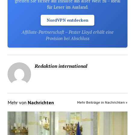
greifen Sie sicher auf Inhalte aus aller Welt zu – ideal
für Leser im Ausland.
NordVPN entdecken
Affiliate-Partnerschaft – Pester Lloyd erhält eine
Provision bei Abschluss
Redaktion international
Mehr von
Nachrichten
Mehr Beiträge in Nachrichten »