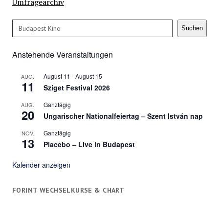
Umfragearchiv
Suchen
Suchen
Anstehende Veranstaltungen
August 11
-
August 15
AUG.
11
Sziget Festival 2026
Ganztägig
AUG.
20
Ungarischer Nationalfeiertag – Szent István nap
Ganztägig
NOV.
13
Placebo – Live in Budapest
Kalender anzeigen
FORINT WECHSELKURSE & CHART