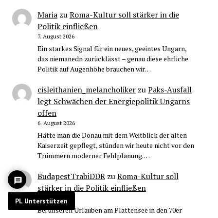
Maria
zu
Roma-Kultur soll stärker in die
Politik einfließen
7. August 2026
Ein starkes Signal für ein neues, geeintes Ungarn,
das niemanedn zurücklässt – genau diese ehrliche
Politik auf Augenhöhe brauchen wir…
cisleithanien_melancholiker
zu
Paks-Ausfall
legt Schwächen der Energiepolitik Ungarns
offen
6. August 2026
Hätte man die Donau mit dem Weitblick der alten
Kaiserzeit gepflegt, stünden wir heute nicht vor den
Trümmern moderner Fehlplanung.…
BudapestTrabiDDR
zu
Roma-Kultur soll
stärker in die Politik einfließen
6. August 2026
PL Unterstützen
Bei unseren Urlauben am Plattensee in den 70er