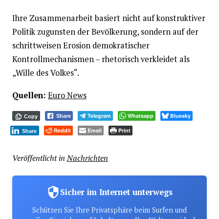
Ihre Zusammenarbeit basiert nicht auf konstruktiver
Politik zugunsten der Bevölkerung, sondern auf der
schrittweisen Erosion demokratischer
Kontrollmechanismen – rhetorisch verkleidet als
„Wille des Volkes“.
Quellen:
Euro News
Telegram
Whatsapp
Bluesky
Share
Copy
Reddit
Email
Print
Share
Veröffentlicht in
Nachrichten
Sicher im Internet unterwegs
Schützen Sie Ihre Privatsphäre beim Surfen und