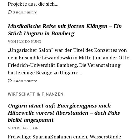
Projekte aus, die sich...
3 Kommentare
Musikalische Reise mit flotten Klängen – Ein
Stück Ungarn in Bamberg
VON ILDIKO KÜHN
„Ungarischer Salon“ war der Titel des Konzertes von
dem Ensemble Lewandowski in Mitte Juni an der Otto-
Friedrich-Universität Bamberg. Die Veranstaltung
hatte einige Bezüge zu Ungarn:...
2 Kommentare
WIRTSCHAFT & FINANZEN
Ungarn atmet auf: Energieengpass nach
Hitzewelle vorerst überstanden – doch Paks
bleibt angespannt
VON REDAKTION
Freiwillige Sparmaßnahmen enden, Wasserstände