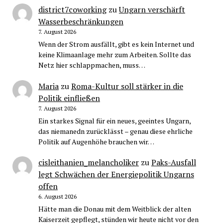
district7coworking
zu
Ungarn verschärft
Wasserbeschränkungen
7. August 2026
Wenn der Strom ausfällt, gibt es kein Internet und
keine Klimaanlage mehr zum Arbeiten. Sollte das
Netz hier schlappmachen, muss…
Maria
zu
Roma-Kultur soll stärker in die
Politik einfließen
7. August 2026
Ein starkes Signal für ein neues, geeintes Ungarn,
das niemanedn zurücklässt – genau diese ehrliche
Politik auf Augenhöhe brauchen wir…
cisleithanien_melancholiker
zu
Paks-Ausfall
legt Schwächen der Energiepolitik Ungarns
offen
6. August 2026
Hätte man die Donau mit dem Weitblick der alten
Kaiserzeit gepflegt, stünden wir heute nicht vor den