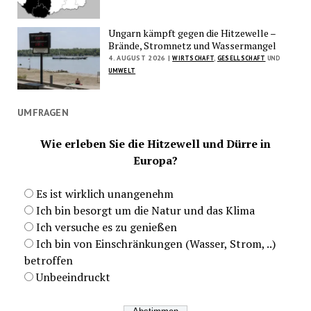
Ungarn kämpft gegen die Hitzewelle –
Brände, Stromnetz und Wassermangel
4. AUGUST 2026 |
WIRTSCHAFT
,
GESELLSCHAFT
UND
UMWELT
UMFRAGEN
Wie erleben Sie die Hitzewell und Dürre in
Europa?
Es ist wirklich unangenehm
Ich bin besorgt um die Natur und das Klima
Ich versuche es zu genießen
Ich bin von Einschränkungen (Wasser, Strom, ..)
betroffen
Unbeeindruckt