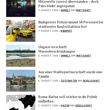
Hitzewelle vorerst überstanden – doch
Paks bleibt angespannt
7. AUGUST 2026 |
UMWELT
UND
WIRTSCHAFT
Budapester Polizei nimmt 58 Personen bei
stadtweiter Kontrollaktion fest
7. AUGUST 2026 |
BUDAPEST
Ungarn verschärft
Wasserbeschränkungen
6. AUGUST 2026 |
UMWELT
UND
WIRTSCHAFT
Aus einer Städtepartnerschaft wurde eine
Familie
6. AUGUST 2026 |
ZEITFENSTER
UND
GESELLSCHAFT
Roma-Kultur soll stärker in die Politik
einfließen
5. AUGUST 2026 |
KULTUR
UND
GESELLSCHAFT