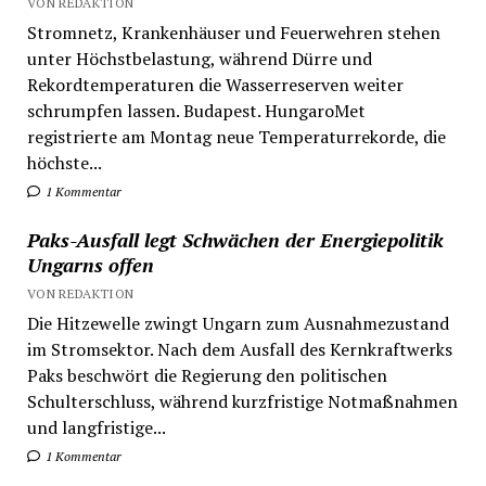
VON REDAKTION
Stromnetz, Krankenhäuser und Feuerwehren stehen
unter Höchstbelastung, während Dürre und
Rekordtemperaturen die Wasserreserven weiter
schrumpfen lassen. Budapest. HungaroMet
registrierte am Montag neue Temperaturrekorde, die
höchste...
1 Kommentar
Paks-Ausfall legt Schwächen der Energiepolitik
Ungarns offen
VON REDAKTION
Die Hitzewelle zwingt Ungarn zum Ausnahmezustand
im Stromsektor. Nach dem Ausfall des Kernkraftwerks
Paks beschwört die Regierung den politischen
Schulterschluss, während kurzfristige Notmaßnahmen
und langfristige...
1 Kommentar