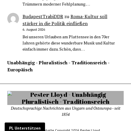
Trümmern moderner Fehlplanung.…
BudapestTrabiDDR
zu
Roma-Kultur soll
stärker in die Politik einfließen
6. August 2026
Bei unseren Urlauben am Plattensee in den 70er
Jahren gehörte diese wunderbare Musik und Kultur
einfach immer dazu. Schön, dass…
Unabhängig - Pluralistisch - Traditionsreich -
Europäisch
Deutschsprachige Nachrichten aus Ungarn und Osteuropa - seit
1854
PL Unterstützen
© Alle Inhalte Copyright 2026 Pester Lloyd