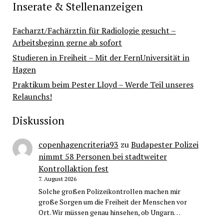
Inserate & Stellenanzeigen
Facharzt/Fachärztin für Radiologie gesucht –
Arbeitsbeginn gerne ab sofort
Studieren in Freiheit – Mit der FernUniversität in
Hagen
Praktikum beim Pester Lloyd – Werde Teil unseres
Relaunchs!
Diskussion
copenhagencriteria93
zu
Budapester Polizei
nimmt 58 Personen bei stadtweiter
Kontrollaktion fest
7. August 2026
Solche großen Polizeikontrollen machen mir
große Sorgen um die Freiheit der Menschen vor
Ort. Wir müssen genau hinsehen, ob Ungarn…