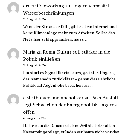
district7coworking
zu
Ungarn verschärft
Wasserbeschränkungen
7. August 2026
Wenn der Strom ausfällt, gibt es kein Internet und
keine Klimaanlage mehr zum Arbeiten. Sollte das
Netz hier schlappmachen, muss…
Maria
zu
Roma-Kultur soll stärker in die
Politik einfließen
7. August 2026
Ein starkes Signal für ein neues, geeintes Ungarn,
das niemanedn zurücklässt – genau diese ehrliche
Politik auf Augenhöhe brauchen wir…
cisleithanien_melancholiker
zu
Paks-Ausfall
legt Schwächen der Energiepolitik Ungarns
offen
6. August 2026
Hätte man die Donau mit dem Weitblick der alten
Kaiserzeit gepflegt, stünden wir heute nicht vor den