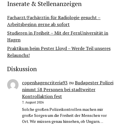
Inserate & Stellenanzeigen
Facharzt/Fachärztin für Radiologie gesucht –
Arbeitsbeginn gerne ab sofort
Studieren in Freiheit – Mit der FernUniversität in
Hagen
Praktikum beim Pester Lloyd – Werde Teil unseres
Relaunchs!
Diskussion
copenhagencriteria93
zu
Budapester Polizei
nimmt 58 Personen bei stadtweiter
Kontrollaktion fest
7. August 2026
Solche großen Polizeikontrollen machen mir
große Sorgen um die Freiheit der Menschen vor
Ort. Wir müssen genau hinsehen, ob Ungarn…