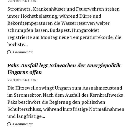
VON REDAKTION
Stromnetz, Krankenhäuser und Feuerwehren stehen
unter Höchstbelastung, während Dürre und
Rekordtemperaturen die Wasserreserven weiter
schrumpfen lassen. Budapest. HungaroMet
registrierte am Montag neue Temperaturrekorde, die
höchste...
1 Kommentar
Paks-Ausfall legt Schwächen der Energiepolitik
Ungarns offen
VON REDAKTION
Die Hitzewelle zwingt Ungarn zum Ausnahmezustand
im Stromsektor. Nach dem Ausfall des Kernkraftwerks
Paks beschwört die Regierung den politischen
Schulterschluss, während kurzfristige Notmaßnahmen
und langfristige...
1 Kommentar