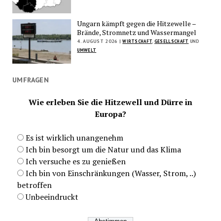
Ungarn kämpft gegen die Hitzewelle –
Brände, Stromnetz und Wassermangel
4. AUGUST 2026 |
WIRTSCHAFT
,
GESELLSCHAFT
UND
UMWELT
UMFRAGEN
Wie erleben Sie die Hitzewell und Dürre in
Europa?
Es ist wirklich unangenehm
Ich bin besorgt um die Natur und das Klima
Ich versuche es zu genießen
Ich bin von Einschränkungen (Wasser, Strom, ..)
betroffen
Unbeeindruckt