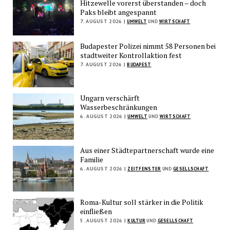
Hitzewelle vorerst überstanden – doch
Paks bleibt angespannt
7. AUGUST 2026 |
UMWELT
UND
WIRTSCHAFT
Budapester Polizei nimmt 58 Personen bei
stadtweiter Kontrollaktion fest
7. AUGUST 2026 |
BUDAPEST
Ungarn verschärft
Wasserbeschränkungen
6. AUGUST 2026 |
UMWELT
UND
WIRTSCHAFT
Aus einer Städtepartnerschaft wurde eine
Familie
6. AUGUST 2026 |
ZEITFENSTER
UND
GESELLSCHAFT
Roma-Kultur soll stärker in die Politik
einfließen
5. AUGUST 2026 |
KULTUR
UND
GESELLSCHAFT