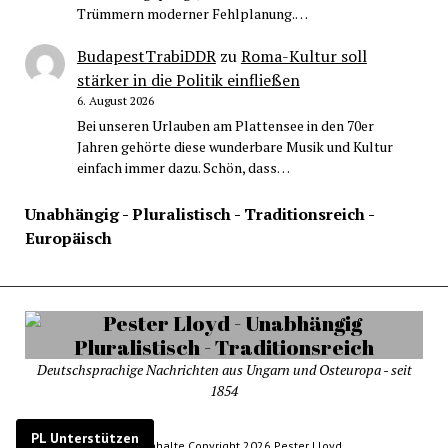
Trümmern moderner Fehlplanung.…
BudapestTrabiDDR
zu
Roma-Kultur soll
stärker in die Politik einfließen
6. August 2026
Bei unseren Urlauben am Plattensee in den 70er
Jahren gehörte diese wunderbare Musik und Kultur
einfach immer dazu. Schön, dass…
Unabhängig - Pluralistisch - Traditionsreich -
Europäisch
Deutschsprachige Nachrichten aus Ungarn und Osteuropa - seit
1854
PL Unterstützen
© Alle Inhalte Copyright 2026 Pester Lloyd