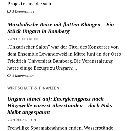
Projekte aus, die sich...
3 Kommentare
Musikalische Reise mit flotten Klängen – Ein
Stück Ungarn in Bamberg
VON ILDIKO KÜHN
„Ungarischer Salon“ war der Titel des Konzertes von
dem Ensemble Lewandowski in Mitte Juni an der Otto-
Friedrich-Universität Bamberg. Die Veranstaltung
hatte einige Bezüge zu Ungarn:...
2 Kommentare
WIRTSCHAFT & FINANZEN
Ungarn atmet auf: Energieengpass nach
Hitzewelle vorerst überstanden – doch Paks
bleibt angespannt
VON REDAKTION
Freiwillige Sparmaßnahmen enden, Wasserstände