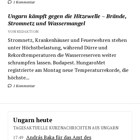
1 Kommentar
Ungarn kämpft gegen die Hitzewelle – Brände,
Stromnetz und Wassermangel
VON REDAKTION
Stromnetz, Krankenhäuser und Feuerwehren stehen
unter Höchstbelastung, während Dürre und
Rekordtemperaturen die Wasserreserven weiter
schrumpfen lassen. Budapest. HungaroMet
registrierte am Montag neue Temperaturrekorde, die
höchste...
1 Kommentar
Ungarn heute
TAGESAKTUELLE KURZNACHRICHTEN AUS UNGARN
András Baka für das Amt des
17:49