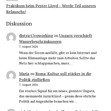
Praktikum beim Pester Lloyd – Werde Teil unseres
Relaunchs!
Diskussion
district7coworking
zu
Ungarn verschärft
Wasserbeschränkungen
7. August 2026
Wenn der Strom ausfällt, gibt es kein Internet und
keine Klimaanlage mehr zum Arbeiten. Sollte das
Netz hier schlappmachen, muss…
Maria
zu
Roma-Kultur soll stärker in die
Politik einfließen
7. August 2026
Ein starkes Signal für ein neues, geeintes Ungarn,
das niemanedn zurücklässt – genau diese ehrliche
Politik auf Augenhöhe brauchen wir…