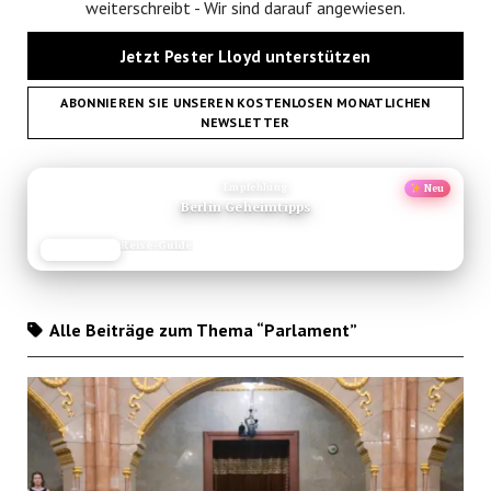
weiterschreibt - Wir sind darauf angewiesen.
Jetzt Pester Lloyd unterstützen
ABONNIEREN SIE UNSEREN KOSTENLOSEN MONATLICHEN
NEWSLETTER
ANZEIGE
Empfehlung
Neu
Berlin Geheimtipps
Reise-Guide
JETZT LESEN
REISEFROH.DE
Alle Beiträge zum Thema “Parlament”