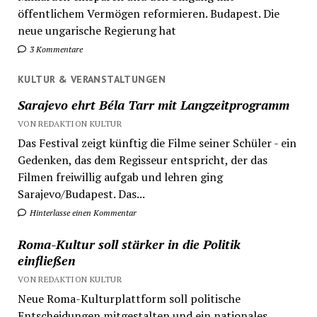
öffentlichem Vermögen reformieren. Budapest. Die
neue ungarische Regierung hat
3 Kommentare
KULTUR & VERANSTALTUNGEN
Sarajevo ehrt Béla Tarr mit Langzeitprogramm
VON REDAKTION KULTUR
Das Festival zeigt künftig die Filme seiner Schüler - ein
Gedenken, das dem Regisseur entspricht, der das
Filmen freiwillig aufgab und lehren ging
Sarajevo/Budapest. Das...
Hinterlasse einen Kommentar
Roma-Kultur soll stärker in die Politik
einfließen
VON REDAKTION KULTUR
Neue Roma-Kulturplattform soll politische
Entscheidungen mitgestalten und ein nationales