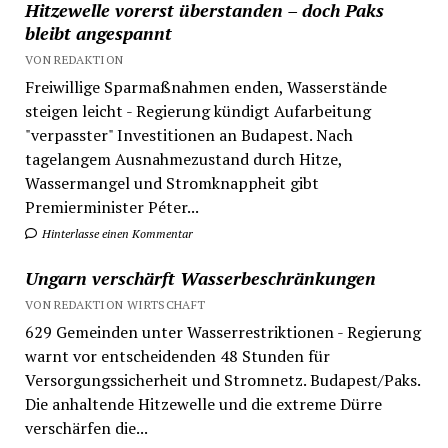
Hitzewelle vorerst überstanden – doch Paks
bleibt angespannt
VON REDAKTION
Freiwillige Sparmaßnahmen enden, Wasserstände
steigen leicht - Regierung kündigt Aufarbeitung
"verpasster" Investitionen an Budapest. Nach
tagelangem Ausnahmezustand durch Hitze,
Wassermangel und Stromknappheit gibt
Premierminister Péter...
Hinterlasse einen Kommentar
Ungarn verschärft Wasserbeschränkungen
VON REDAKTION WIRTSCHAFT
629 Gemeinden unter Wasserrestriktionen - Regierung
warnt vor entscheidenden 48 Stunden für
Versorgungssicherheit und Stromnetz. Budapest/Paks.
Die anhaltende Hitzewelle und die extreme Dürre
verschärfen die...