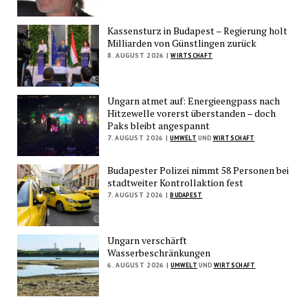
Kassensturz in Budapest – Regierung holt
Milliarden von Günstlingen zurück
8. AUGUST 2026 |
WIRTSCHAFT
Ungarn atmet auf: Energieengpass nach
Hitzewelle vorerst überstanden – doch
Paks bleibt angespannt
7. AUGUST 2026 |
UMWELT
UND
WIRTSCHAFT
Budapester Polizei nimmt 58 Personen bei
stadtweiter Kontrollaktion fest
7. AUGUST 2026 |
BUDAPEST
Ungarn verschärft
Wasserbeschränkungen
6. AUGUST 2026 |
UMWELT
UND
WIRTSCHAFT