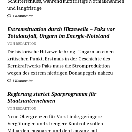
Schulterschluss, während kurzfristige Notmaßnahmen
und langfristige
1 Kommentar
Extremsituation durch Hitzewelle – Paks vor
Totalausfall, Ungarn im Energie-Notstand
VON REDAKTION
Die historische Hitzewelle bringt Ungarn an einen
kritischen Punkt. Erstmals in der Geschichte des
Kernkraftwerks Paks muss die Stromproduktion
wegen des extrem niedrigen Donaupegels nahezu
1 Kommentar
Regierung startet Sparprogramm für
Staatsunternehmen
VON REDAKTION
Neue Obergrenzen für Vorstände, geringere
Vergütungen und strengere Kontrolle sollen
Milliarden einsparen und den Umgang mit