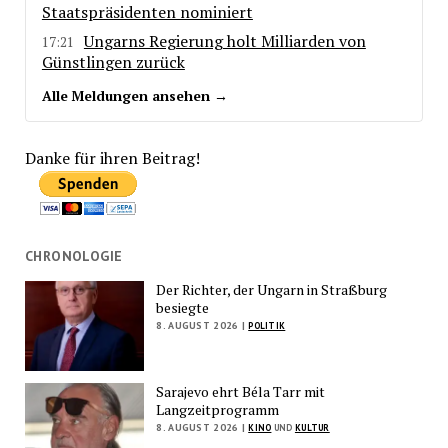
Staatspräsidenten nominiert
Ungarns Regierung holt Milliarden von
17:21
Günstlingen zurück
Alle Meldungen ansehen →
Danke für ihren Beitrag!
CHRONOLOGIE
Der Richter, der Ungarn in Straßburg
besiegte
8. AUGUST 2026 |
POLITIK
Sarajevo ehrt Béla Tarr mit
Langzeitprogramm
8. AUGUST 2026 |
KINO
UND
KULTUR