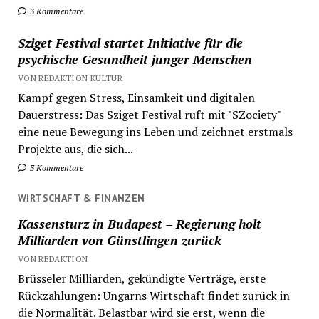
3 Kommentare
Sziget Festival startet Initiative für die
psychische Gesundheit junger Menschen
VON REDAKTION KULTUR
Kampf gegen Stress, Einsamkeit und digitalen
Dauerstress: Das Sziget Festival ruft mit "SZociety"
eine neue Bewegung ins Leben und zeichnet erstmals
Projekte aus, die sich...
3 Kommentare
WIRTSCHAFT & FINANZEN
Kassensturz in Budapest – Regierung holt
Milliarden von Günstlingen zurück
VON REDAKTION
Brüsseler Milliarden, gekündigte Verträge, erste
Rückzahlungen: Ungarns Wirtschaft findet zurück in
die Normalität. Belastbar wird sie erst, wenn die