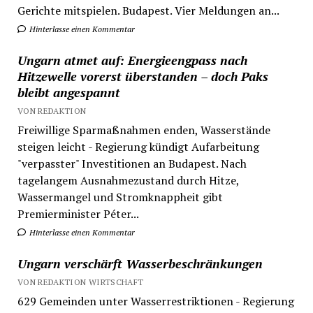
Gerichte mitspielen. Budapest. Vier Meldungen an...
Hinterlasse einen Kommentar
Ungarn atmet auf: Energieengpass nach
Hitzewelle vorerst überstanden – doch Paks
bleibt angespannt
VON REDAKTION
Freiwillige Sparmaßnahmen enden, Wasserstände
steigen leicht - Regierung kündigt Aufarbeitung
"verpasster" Investitionen an Budapest. Nach
tagelangem Ausnahmezustand durch Hitze,
Wassermangel und Stromknappheit gibt
Premierminister Péter...
Hinterlasse einen Kommentar
Ungarn verschärft Wasserbeschränkungen
VON REDAKTION WIRTSCHAFT
629 Gemeinden unter Wasserrestriktionen - Regierung