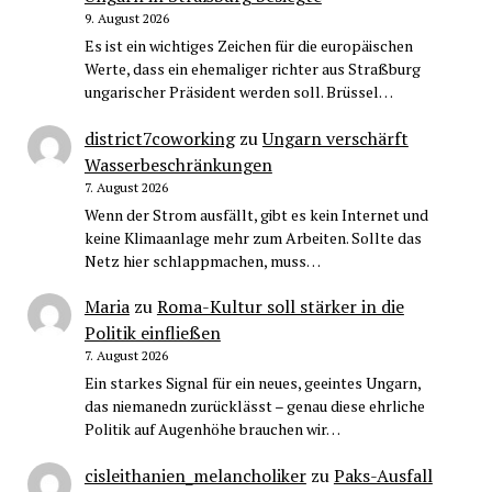
9. August 2026
Es ist ein wichtiges Zeichen für die europäischen
Werte, dass ein ehemaliger richter aus Straßburg
ungarischer Präsident werden soll. Brüssel…
district7coworking
zu
Ungarn verschärft
Wasserbeschränkungen
7. August 2026
Wenn der Strom ausfällt, gibt es kein Internet und
keine Klimaanlage mehr zum Arbeiten. Sollte das
Netz hier schlappmachen, muss…
Maria
zu
Roma-Kultur soll stärker in die
Politik einfließen
7. August 2026
Ein starkes Signal für ein neues, geeintes Ungarn,
das niemanedn zurücklässt – genau diese ehrliche
Politik auf Augenhöhe brauchen wir…
cisleithanien_melancholiker
zu
Paks-Ausfall