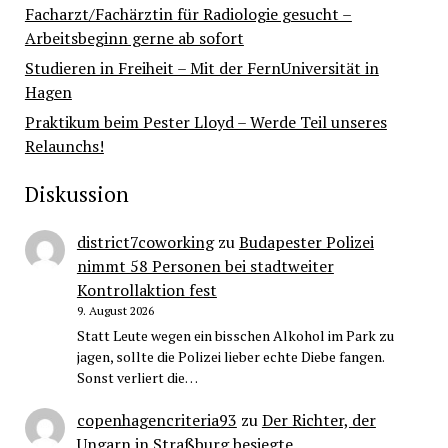
Facharzt/Fachärztin für Radiologie gesucht –
Arbeitsbeginn gerne ab sofort
Studieren in Freiheit – Mit der FernUniversität in
Hagen
Praktikum beim Pester Lloyd – Werde Teil unseres
Relaunchs!
Diskussion
district7coworking
zu
Budapester Polizei
nimmt 58 Personen bei stadtweiter
Kontrollaktion fest
9. August 2026
Statt Leute wegen ein bisschen Alkohol im Park zu
jagen, sollte die Polizei lieber echte Diebe fangen.
Sonst verliert die…
copenhagencriteria93
zu
Der Richter, der
Ungarn in Straßburg besiegte