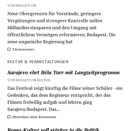
VON REDAKTION
Neue Obergrenzen für Vorstände, geringere
Vergütungen und strengere Kontrolle sollen
Milliarden einsparen und den Umgang mit
öffentlichem Vermögen reformieren. Budapest. Die
neue ungarische Regierung hat
3 Kommentare
KULTUR & VERANSTALTUNGEN
Sarajevo ehrt Béla Tarr mit Langzeitprogramm
VON REDAKTION KULTUR
Das Festival zeigt künftig die Filme seiner Schüler - ein
Gedenken, das dem Regisseur entspricht, der das
Filmen freiwillig aufgab und lehren ging
Sarajevo/Budapest. Das...
Hinterlasse einen Kommentar
Roma-Kultur soll stärker in die Politik