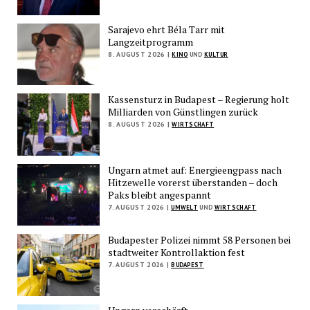
Sarajevo ehrt Béla Tarr mit
Langzeitprogramm
8. AUGUST 2026 |
KINO
UND
KULTUR
Kassensturz in Budapest – Regierung holt
Milliarden von Günstlingen zurück
8. AUGUST 2026 |
WIRTSCHAFT
Ungarn atmet auf: Energieengpass nach
Hitzewelle vorerst überstanden – doch
Paks bleibt angespannt
7. AUGUST 2026 |
UMWELT
UND
WIRTSCHAFT
Budapester Polizei nimmt 58 Personen bei
stadtweiter Kontrollaktion fest
7. AUGUST 2026 |
BUDAPEST