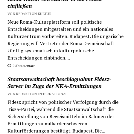
einfließen
VON REDAKTION KULTUR
Neue Roma-Kulturplattform soll politische
Entscheidungen mitgestalten und ein nationales
Kulturzentrum vorbereiten. Budapest. Die ungarische
Regierung will Vertreter der Roma-Gemeinschaft
künftig systematisch in kulturpolitische
Entscheidungen einbinden....
2 Kommentare
Staatsanwaltschaft beschlagnahmt Fidesz-
Server im Zuge der NKA-Ermittlungen
VON REDAKTION INTERNATIONAL
Fidesz spricht von politischer Verfolgung durch die
Tisza-Partei, während die Staatsanwaltschaft die
Sicherstellung von Beweismitteln im Rahmen der
Ermittlungen zu milliardenschweren
Kulturförderungen bestätigt. Budapest. Die...