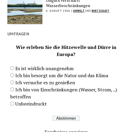
Ungarn verschärft
Wasserbeschränkungen
6. AUGUST 2026 |
UMWELT
UND
WIRTSCHAFT
UMFRAGEN
Wie erleben Sie die Hitzewelle und Dürre in
Europa?
Es ist wirklich unangenehm
Ich bin besorgt um die Natur und das Klima
Ich versuche es zu genießen
Ich bin von Einschränkungen (Wasser, Strom, ..)
betroffen
Unbeeindruckt
Ergebnisse anzeigen