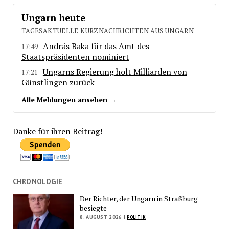
Ungarn heute
TAGESAKTUELLE KURZNACHRICHTEN AUS UNGARN
András Baka für das Amt des
17:49
Staatspräsidenten nominiert
Ungarns Regierung holt Milliarden von
17:21
Günstlingen zurück
Alle Meldungen ansehen →
Danke für ihren Beitrag!
CHRONOLOGIE
Der Richter, der Ungarn in Straßburg
besiegte
8. AUGUST 2026 |
POLITIK