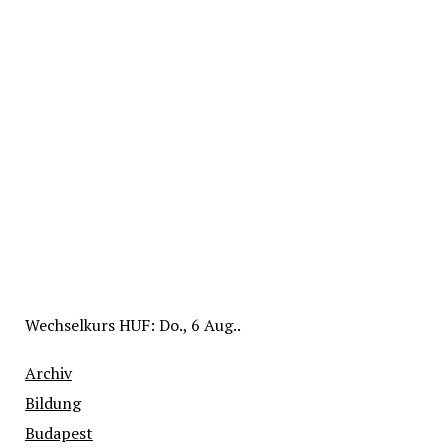
Wechselkurs
HUF
: Do., 6 Aug..
Archiv
Bildung
Budapest