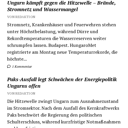
Ungarn kämpft gegen die Hitzewelle – Brände,
Stromnetz und Wassermangel
VON REDAKTION
Stromnetz, Krankenhäuser und Feuerwehren stehen
unter Höchstbelastung, während Dürre und
Rekordtemperaturen die Wasserreserven weiter
schrumpfen lassen. Budapest. HungaroMet
registrierte am Montag neue Temperaturrekorde, die
höchste...
1 Kommentar
Paks-Ausfall legt Schwächen der Energiepolitik
Ungarns offen
VON REDAKTION
Die Hitzewelle zwingt Ungarn zum Ausnahmezustand
im Stromsektor. Nach dem Ausfall des Kernkraftwerks
Paks beschwört die Regierung den politischen
Schulterschluss, während kurzfristige Notmaßnahmen