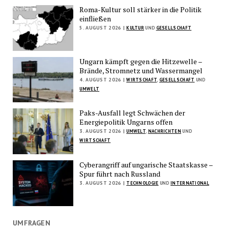
Roma-Kultur soll stärker in die Politik
einfließen
5. AUGUST 2026 |
KULTUR
UND
GESELLSCHAFT
Ungarn kämpft gegen die Hitzewelle –
Brände, Stromnetz und Wassermangel
4. AUGUST 2026 |
WIRTSCHAFT
,
GESELLSCHAFT
UND
UMWELT
Paks-Ausfall legt Schwächen der
Energiepolitik Ungarns offen
3. AUGUST 2026 |
UMWELT
,
NACHRICHTEN
UND
WIRTSCHAFT
Cyberangriff auf ungarische Staatskasse –
Spur führt nach Russland
3. AUGUST 2026 |
TECHNOLOGIE
UND
INTERNATIONAL
UMFRAGEN