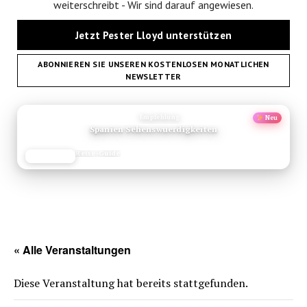
weiterschreibt - Wir sind darauf angewiesen.
Jetzt Pester Lloyd unterstützen
ABONNIEREN SIE UNSEREN KOSTENLOSEN MONATLICHEN
NEWSLETTER
ANZEIGE
Empfehlung
Neu
Spanien Sehenswuerdigkeiten
Reise-Guide
JETZT LESEN
REISEFROH.DE
« Alle Veranstaltungen
Diese Veranstaltung hat bereits stattgefunden.