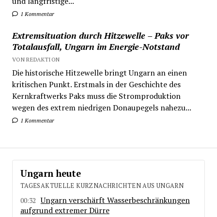
und langfristige...
1 Kommentar
Extremsituation durch Hitzewelle – Paks vor
Totalausfall, Ungarn im Energie-Notstand
VON REDAKTION
Die historische Hitzewelle bringt Ungarn an einen
kritischen Punkt. Erstmals in der Geschichte des
Kernkraftwerks Paks muss die Stromproduktion
wegen des extrem niedrigen Donaupegels nahezu...
1 Kommentar
Ungarn heute
TAGESAKTUELLE KURZNACHRICHTEN AUS UNGARN
Ungarn verschärft Wasserbeschränkungen
00:32
aufgrund extremer Dürre