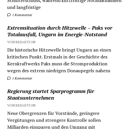
Schulterschluss, während kurzfristige Notmaßnahmen
und langfristige
1 Kommentar
Extremsituation durch Hitzewelle – Paks vor
Totalausfall, Ungarn im Energie-Notstand
VON REDAKTION
Die historische Hitzewelle bringt Ungarn an einen
kritischen Punkt. Erstmals in der Geschichte des
Kernkraftwerks Paks muss die Stromproduktion
wegen des extrem niedrigen Donaupegels nahezu
1 Kommentar
Regierung startet Sparprogramm für
Staatsunternehmen
VON REDAKTION
Neue Obergrenzen für Vorstände, geringere
Vergütungen und strengere Kontrolle sollen
Milliarden einsparen und den Umgang mit