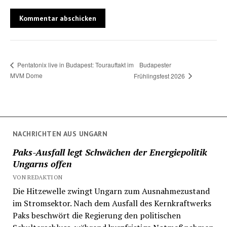
Budapester
Pentatonix live in Budapest: Tourauftakt im
MVM Dome
Frühlingsfest 2026
NACHRICHTEN AUS UNGARN
Paks-Ausfall legt Schwächen der Energiepolitik
Ungarns offen
VON REDAKTION
Die Hitzewelle zwingt Ungarn zum Ausnahmezustand
im Stromsektor. Nach dem Ausfall des Kernkraftwerks
Paks beschwört die Regierung den politischen