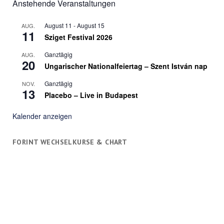
Anstehende Veranstaltungen
August 11
-
August 15
AUG.
11
Sziget Festival 2026
Ganztägig
AUG.
20
Ungarischer Nationalfeiertag – Szent István nap
Ganztägig
NOV.
13
Placebo – Live in Budapest
Kalender anzeigen
FORINT WECHSELKURSE & CHART