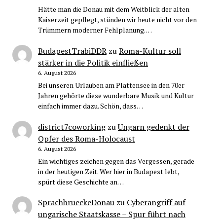
Hätte man die Donau mit dem Weitblick der alten
Kaiserzeit gepflegt, stünden wir heute nicht vor den
Trümmern moderner Fehlplanung.…
BudapestTrabiDDR
zu
Roma-Kultur soll
stärker in die Politik einfließen
6. August 2026
Bei unseren Urlauben am Plattensee in den 70er
Jahren gehörte diese wunderbare Musik und Kultur
einfach immer dazu. Schön, dass…
district7coworking
zu
Ungarn gedenkt der
Opfer des Roma-Holocaust
6. August 2026
Ein wichtiges zeichen gegen das Vergessen, gerade
in der heutigen Zeit. Wer hier in Budapest lebt,
spürt diese Geschichte an…
SprachbrueckeDonau
zu
Cyberangriff auf
ungarische Staatskasse – Spur führt nach