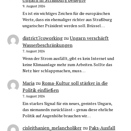
Ungarn in Straßburg besiegte
9. August 2026
Es ist ein wichtiges Zeichen für die europäischen
Werte, dass ein ehemaliger richter aus Straßburg
ungarischer Präsident werden soll. Brüssel…
district7coworking
zu
Ungarn verschärft
Wasserbeschränkungen
7. August 2026
Wenn der Strom ausfällt, gibt es kein Internet und
keine Klimaanlage mehr zum Arbeiten. Sollte das
Netz hier schlappmachen, muss…
Maria
zu
Roma-Kultur soll stärker in die
Politik einfließen
7. August 2026
Ein starkes Signal für ein neues, geeintes Ungarn,
das niemanedn zurücklässt – genau diese ehrliche
Politik auf Augenhöhe brauchen wir…
cisleithanien_melancholiker
zu
Paks-Ausfall