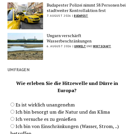
Budapester Polizei nimmt 58 Personen bei
stadtweiter Kontrollaktion fest
7. AUGUST 2026 |
BUDAPEST
Ungarn verschärft
Wasserbeschränkungen
6. AUGUST 2026 |
UMWELT
UND
WIRTSCHAFT
UMFRAGEN
Wie erleben Sie die Hitzewelle und Dürre in
Europa?
Es ist wirklich unangenehm
Ich bin besorgt um die Natur und das Klima
Ich versuche es zu genießen
Ich bin von Einschränkungen (Wasser, Strom, ..)
betroffen