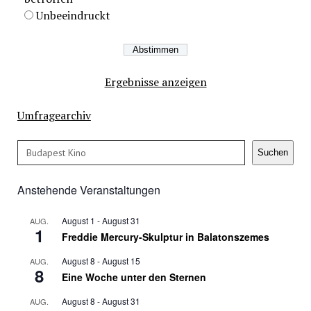
Unbeeindruckt
Ergebnisse anzeigen
Umfragearchiv
Suchen
Suchen
Anstehende Veranstaltungen
August 1
-
August 31
AUG.
1
Freddie Mercury-Skulptur in Balatonszemes
August 8
-
August 15
AUG.
8
Eine Woche unter den Sternen
August 8
-
August 31
AUG.