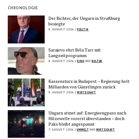
CHRONOLOGIE
Der Richter, der Ungarn in Straßburg
besiegte
8. AUGUST 2026 |
POLITIK
Sarajevo ehrt Béla Tarr mit
Langzeitprogramm
8. AUGUST 2026 |
KINO
UND
KULTUR
Kassensturz in Budapest – Regierung holt
Milliarden von Günstlingen zurück
8. AUGUST 2026 |
WIRTSCHAFT
Ungarn atmet auf: Energieengpass nach
Hitzewelle vorerst überstanden – doch
Paks bleibt angespannt
7. AUGUST 2026 |
UMWELT
UND
WIRTSCHAFT