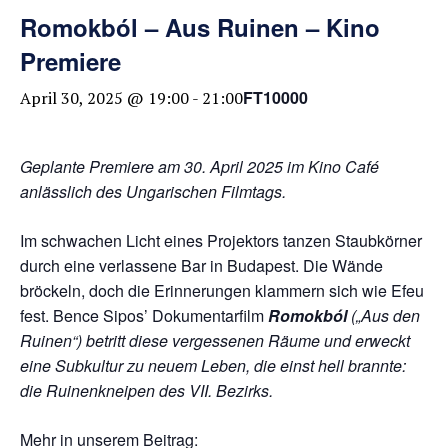
Romokból – Aus Ruinen – Kino
Premiere
FT10000
April 30, 2025 @ 19:00
-
21:00
Geplante Premiere am 30. April 2025 im Kino Café
anlässlich des Ungarischen Filmtags.
Im schwachen Licht eines Projektors tanzen Staubkörner
durch eine verlassene Bar in Budapest. Die Wände
bröckeln, doch die Erinnerungen klammern sich wie Efeu
fest. Bence Sipos’ Dokumentarfilm
Romokból
(„Aus den
Ruinen“) betritt diese vergessenen Räume und erweckt
eine Subkultur zu neuem Leben, die einst hell brannte:
die Ruinenkneipen des VII. Bezirks.
Mehr in unserem Beitrag: