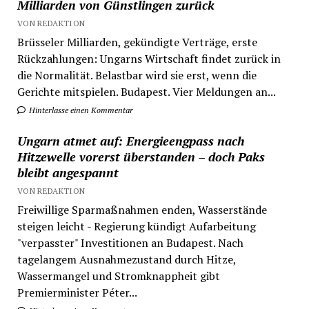
Milliarden von Günstlingen zurück
VON REDAKTION
Brüsseler Milliarden, gekündigte Verträge, erste
Rückzahlungen: Ungarns Wirtschaft findet zurück in
die Normalität. Belastbar wird sie erst, wenn die
Gerichte mitspielen. Budapest. Vier Meldungen an...
Hinterlasse einen Kommentar
Ungarn atmet auf: Energieengpass nach
Hitzewelle vorerst überstanden – doch Paks
bleibt angespannt
VON REDAKTION
Freiwillige Sparmaßnahmen enden, Wasserstände
steigen leicht - Regierung kündigt Aufarbeitung
"verpasster" Investitionen an Budapest. Nach
tagelangem Ausnahmezustand durch Hitze,
Wassermangel und Stromknappheit gibt
Premierminister Péter...