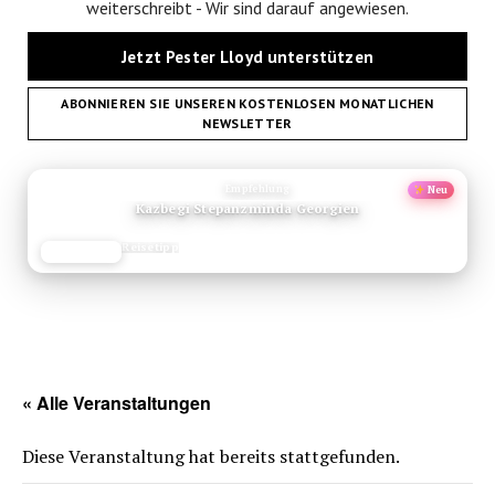
weiterschreibt - Wir sind darauf angewiesen.
Jetzt Pester Lloyd unterstützen
ABONNIEREN SIE UNSEREN KOSTENLOSEN MONATLICHEN
NEWSLETTER
ANZEIGE
Empfehlung
Neu
Kazbegi Stepanzminda Georgien
Reisetipp
JETZT LESEN
REISEFROH.DE
« Alle Veranstaltungen
Diese Veranstaltung hat bereits stattgefunden.