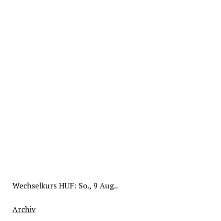
Wechselkurs
HUF
: So., 9 Aug..
Archiv