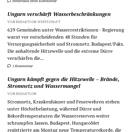
Hinterlasse einen Kommentar
Ungarn verschärft Wasserbeschränkungen
VON REDAKTION WIRTSCHAFT
629 Gemeinden unter Wasserrestriktionen - Regierung
warnt vor entscheidenden 48 Stunden für
Versorgungssicherheit und Stromnetz. Budapest/Paks.
Die anhaltende Hitzewelle und die extreme Dürre
verschärfen die...
1 Kommentar
Ungarn kämpft gegen die Hitzewelle – Brände,
Stromnetz und Wassermangel
VON REDAKTION
Stromnetz, Krankenhäuser und Feuerwehren stehen
unter Höchstbelastung, während Dürre und
Rekordtemperaturen die Wasserreserven weiter
schrumpfen lassen. Budapest. HungaroMet
registrierte am Montag neue Temperaturrekorde, die