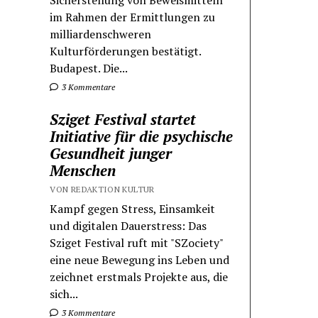
Sicherstellung von Beweismitteln
im Rahmen der Ermittlungen zu
milliardenschweren
Kulturförderungen bestätigt.
Budapest. Die...
3 Kommentare
Sziget Festival startet
Initiative für die psychische
Gesundheit junger
Menschen
VON REDAKTION KULTUR
Kampf gegen Stress, Einsamkeit
und digitalen Dauerstress: Das
Sziget Festival ruft mit "SZociety"
eine neue Bewegung ins Leben und
zeichnet erstmals Projekte aus, die
sich...
3 Kommentare