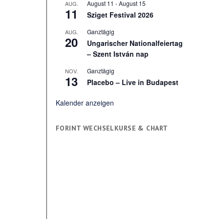
August 11
-
August 15
AUG.
11
Sziget Festival 2026
Ganztägig
AUG.
20
Ungarischer Nationalfeiertag
– Szent István nap
Ganztägig
NOV.
13
Placebo – Live in Budapest
Kalender anzeigen
FORINT WECHSELKURSE & CHART