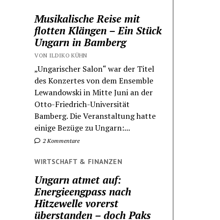
Musikalische Reise mit
flotten Klängen – Ein Stück
Ungarn in Bamberg
VON ILDIKO KÜHN
„Ungarischer Salon“ war der Titel
des Konzertes von dem Ensemble
Lewandowski in Mitte Juni an der
Otto-Friedrich-Universität
Bamberg. Die Veranstaltung hatte
einige Bezüge zu Ungarn:...
2 Kommentare
WIRTSCHAFT & FINANZEN
Ungarn atmet auf:
Energieengpass nach
Hitzewelle vorerst
überstanden – doch Paks