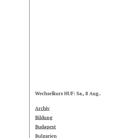
Wechselkurs
HUF
: Sa., 8 Aug..
Archiv
Bildung
Budapest
Bulgarien