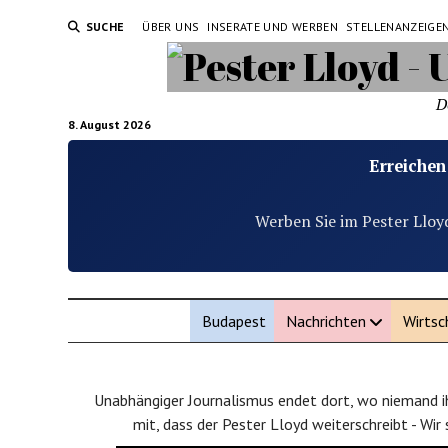
SUCHE
ÜBER UNS
INSERATE UND WERBEN
STELLENANZEIGE
D
8. August 2026
Erreichen
Werben Sie im Pester Lloy
Budapest
Nachrichten
Wirtsc
Unabhängiger Journalismus endet dort, wo niemand ih
mit, dass der Pester Lloyd weiterschreibt - Wir