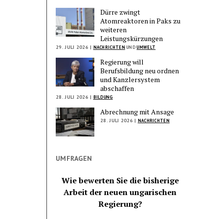
Dürre zwingt
Atomreaktoren in Paks zu
weiteren
Leistungskürzungen
29. JULI 2026 |
NACHRICHTEN
UND
UMWELT
Regierung will
Berufsbildung neu ordnen
und Kanzlersystem
abschaffen
28. JULI 2026 |
BILDUNG
Abrechnung mit Ansage
28. JULI 2026 |
NACHRICHTEN
UMFRAGEN
Wie bewerten Sie die bisherige
Arbeit der neuen ungarischen
Regierung?