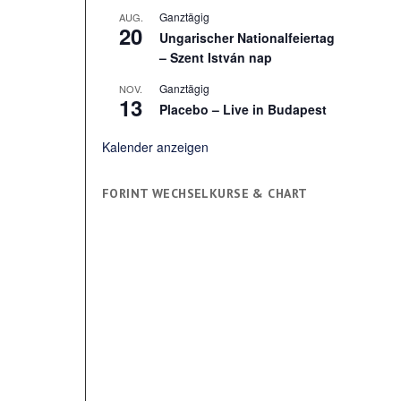
Ganztägig
AUG.
20
Ungarischer Nationalfeiertag
– Szent István nap
Ganztägig
NOV.
13
Placebo – Live in Budapest
Kalender anzeigen
FORINT WECHSELKURSE & CHART