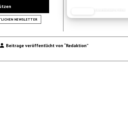
tützen
Reise-Guide
JETZT LESEN
REISEFROH.DE
TLICHEN NEWSLETTER
Beitrage veröffentlicht von “Redaktion”