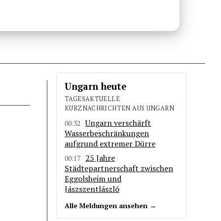
Ungarn heute
TAGESAKTUELLE
KURZNACHRICHTEN AUS UNGARN
Ungarn verschärft
00:32
Wasserbeschränkungen
aufgrund extremer Dürre
25 Jahre
00:17
Städtepartnerschaft zwischen
Eggolsheim und
Jászszentlászló
Alle Meldungen ansehen →