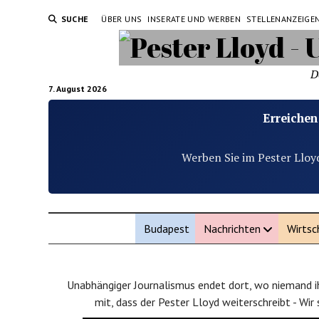
SUCHE
ÜBER UNS
INSERATE UND WERBEN
STELLENANZEIGE
D
7. August 2026
Erreichen
Werben Sie im Pester Lloy
Budapest
Nachrichten
Wirtsc
Unabhängiger Journalismus endet dort, wo niemand ih
mit, dass der Pester Lloyd weiterschreibt - Wir