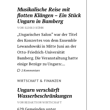
Musikalische Reise mit
flotten Klängen – Ein Stück
Ungarn in Bamberg
VON ILDIKO KÜHN
„Ungarischer Salon“ war der Titel
des Konzertes von dem Ensemble
Lewandowski in Mitte Juni an der
Otto-Friedrich-Universität
Bamberg. Die Veranstaltung hatte
einige Bezüge zu Ungarn:...
2 Kommentare
WIRTSCHAFT & FINANZEN
Ungarn verschärft
Wasserbeschränkungen
VON REDAKTION WIRTSCHAFT
629 Gemeinden unter