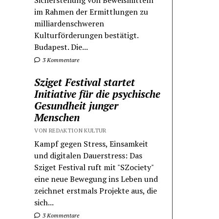
Sicherstellung von Beweismitteln
im Rahmen der Ermittlungen zu
milliardenschweren
Kulturförderungen bestätigt.
Budapest. Die...
3 Kommentare
Sziget Festival startet
Initiative für die psychische
Gesundheit junger
Menschen
VON REDAKTION KULTUR
Kampf gegen Stress, Einsamkeit
und digitalen Dauerstress: Das
Sziget Festival ruft mit "SZociety"
eine neue Bewegung ins Leben und
zeichnet erstmals Projekte aus, die
sich...
3 Kommentare