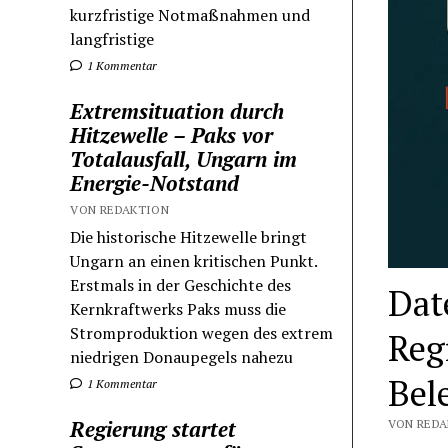
kurzfristige Notmaßnahmen und
langfristige
1 Kommentar
Extremsituation durch
Hitzewelle – Paks vor
Totalausfall, Ungarn im
Energie-Notstand
VON REDAKTION
Die historische Hitzewelle bringt
Ungarn an einen kritischen Punkt.
Erstmals in der Geschichte des
Dat
Kernkraftwerks Paks muss die
Stromproduktion wegen des extrem
Reg
niedrigen Donaupegels nahezu
Bel
1 Kommentar
Regierung startet
VON REDA