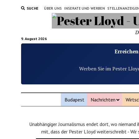
SUCHE
ÜBER UNS
INSERATE UND WERBEN
STELLENANZEIGE
D
9. August 2026
Erreichen
Werben Sie im Pester Lloy
Budapest
Nachrichten
Wirtsc
Unabhängiger Journalismus endet dort, wo niemand ih
mit, dass der Pester Lloyd weiterschreibt - Wir