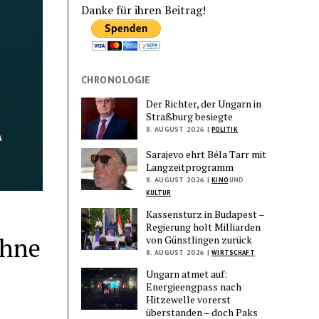
Danke für ihren Beitrag!
CHRONOLOGIE
Der Richter, der Ungarn in
Straßburg besiegte
8. AUGUST 2026 |
POLITIK
Sarajevo ehrt Béla Tarr mit
Langzeitprogramm
8. AUGUST 2026 |
KINO
UND
KULTUR
Kassensturz in Budapest –
Regierung holt Milliarden
ohne
von Günstlingen zurück
8. AUGUST 2026 |
WIRTSCHAFT
Ungarn atmet auf:
Energieengpass nach
Hitzewelle vorerst
überstanden – doch Paks