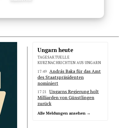
Ungarn heute
TAGESAKTUELLE
KURZNACHRICHTEN AUS UNGARN
András Baka für das Amt
17:49
des Staatspräsidenten
nominiert
Ungarns Regierung holt
17:21
Milliarden von Günstlingen
zurück
Alle Meldungen ansehen →