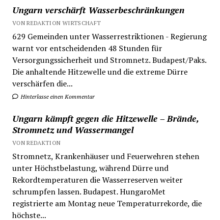
Ungarn verschärft Wasserbeschränkungen
VON REDAKTION WIRTSCHAFT
629 Gemeinden unter Wasserrestriktionen - Regierung
warnt vor entscheidenden 48 Stunden für
Versorgungssicherheit und Stromnetz. Budapest/Paks.
Die anhaltende Hitzewelle und die extreme Dürre
verschärfen die...
Hinterlasse einen Kommentar
Ungarn kämpft gegen die Hitzewelle – Brände,
Stromnetz und Wassermangel
VON REDAKTION
Stromnetz, Krankenhäuser und Feuerwehren stehen
unter Höchstbelastung, während Dürre und
Rekordtemperaturen die Wasserreserven weiter
schrumpfen lassen. Budapest. HungaroMet
registrierte am Montag neue Temperaturrekorde, die
höchste...