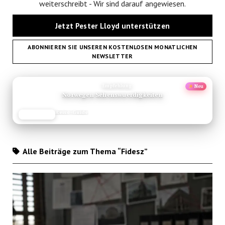
weiterschreibt - Wir sind darauf angewiesen.
Jetzt Pester Lloyd unterstützen
ABONNIEREN SIE UNSEREN KOSTENLOSEN MONATLICHEN
NEWSLETTER
ANZEIGE
Empfehlung
Neu
Norwegen Sehenswuerdigkeiten
Reise-Guide
JETZT LESEN
REISEFROH.DE
Alle Beiträge zum Thema “Fidesz”