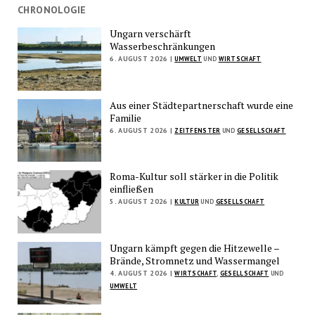
CHRONOLOGIE
Ungarn verschärft
Wasserbeschränkungen
6. AUGUST 2026 |
UMWELT
UND
WIRTSCHAFT
Aus einer Städtepartnerschaft wurde eine
Familie
6. AUGUST 2026 |
ZEITFENSTER
UND
GESELLSCHAFT
Roma-Kultur soll stärker in die Politik
einfließen
5. AUGUST 2026 |
KULTUR
UND
GESELLSCHAFT
Ungarn kämpft gegen die Hitzewelle –
Brände, Stromnetz und Wassermangel
4. AUGUST 2026 |
WIRTSCHAFT
,
GESELLSCHAFT
UND
UMWELT