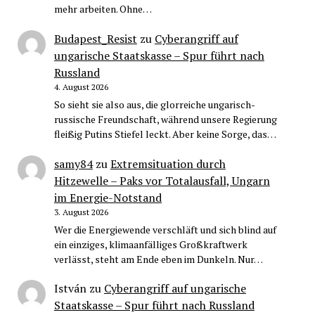
mehr arbeiten. Ohne…
Budapest_Resist
zu
Cyberangriff auf
ungarische Staatskasse – Spur führt nach
Russland
4. August 2026
So sieht sie also aus, die glorreiche ungarisch-
russische Freundschaft, während unsere Regierung
fleißig Putins Stiefel leckt. Aber keine Sorge, das…
samy84
zu
Extremsituation durch
Hitzewelle – Paks vor Totalausfall, Ungarn
im Energie-Notstand
3. August 2026
Wer die Energiewende verschläft und sich blind auf
ein einziges, klimaanfälliges Großkraftwerk
verlässt, steht am Ende eben im Dunkeln. Nur…
István
zu
Cyberangriff auf ungarische
Staatskasse – Spur führt nach Russland