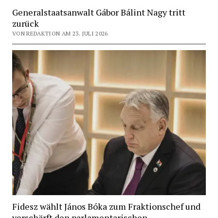
Generalstaatsanwalt Gábor Bálint Nagy tritt
zurück
VON REDAKTION AM 23. JULI 2026
Fidesz wählt János Bóka zum Fraktionschef und
verschärft den parlamentarischen