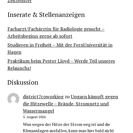
Zeitfenster
Inserate & Stellenanzeigen
Facharzt/Fachärztin für Radiologie gesucht –
Arbeitsbeginn gerne ab sofort
Studieren in Freiheit – Mit der FernUniversität in
Hagen
Praktikum beim Pester Lloyd – Werde Teil unseres
Relaunchs!
Diskussion
district7coworking
zu
Ungarn kämpft gegen
die Hitzewelle – Brände, Stromnetz und
Wassermangel
5. August 2026
Wnn wegen der Hitze der Strom weg ist und die
Klimaanlagen ausfallen, kann man hier bald nicht