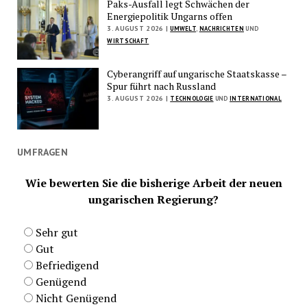
Paks-Ausfall legt Schwächen der
Energiepolitik Ungarns offen
3. AUGUST 2026 |
UMWELT
,
NACHRICHTEN
UND
WIRTSCHAFT
Cyberangriff auf ungarische Staatskasse –
Spur führt nach Russland
3. AUGUST 2026 |
TECHNOLOGIE
UND
INTERNATIONAL
UMFRAGEN
Wie bewerten Sie die bisherige Arbeit der neuen
ungarischen Regierung?
Sehr gut
Gut
Befriedigend
Genügend
Nicht Genügend