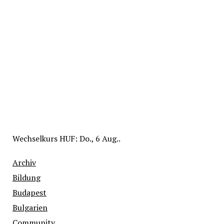
Wechselkurs
HUF
: Do., 6 Aug..
Archiv
Bildung
Budapest
Bulgarien
Community