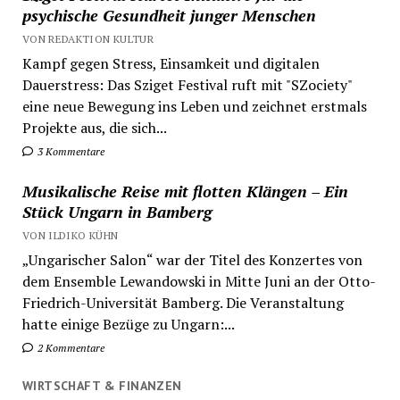
psychische Gesundheit junger Menschen
VON REDAKTION KULTUR
Kampf gegen Stress, Einsamkeit und digitalen
Dauerstress: Das Sziget Festival ruft mit "SZociety"
eine neue Bewegung ins Leben und zeichnet erstmals
Projekte aus, die sich...
3 Kommentare
Musikalische Reise mit flotten Klängen – Ein
Stück Ungarn in Bamberg
VON ILDIKO KÜHN
„Ungarischer Salon“ war der Titel des Konzertes von
dem Ensemble Lewandowski in Mitte Juni an der Otto-
Friedrich-Universität Bamberg. Die Veranstaltung
hatte einige Bezüge zu Ungarn:...
2 Kommentare
WIRTSCHAFT & FINANZEN