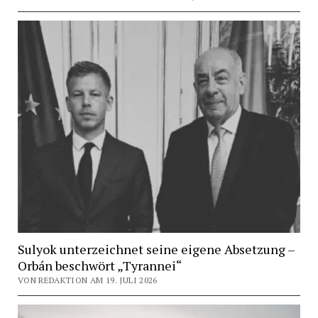
Sulyok unterzeichnet seine eigene Absetzung –
Orbán beschwört „Tyrannei“
VON REDAKTION AM 19. JULI 2026