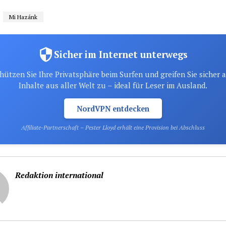
Mi Hazánk
Sicher im Internet unterwegs
hützen Sie Ihre Privatsphäre beim Surfen und greifen Sie sicher 
Inhalte aus aller Welt zu – ideal für Leser im Ausland.
NordVPN entdecken
Affiliate-Partnerschaft – Pester Lloyd erhält eine Provision bei Abschluss
Redaktion international