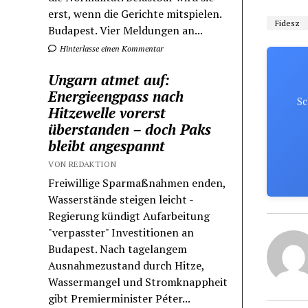
erst, wenn die Gerichte mitspielen.
Fidesz
Budapest. Vier Meldungen an...
Hinterlasse einen Kommentar
Ungarn atmet auf:
Energieengpass nach
Sc
Hitzewelle vorerst
überstanden – doch Paks
bleibt angespannt
VON REDAKTION
Freiwillige Sparmaßnahmen enden,
Wasserstände steigen leicht -
Regierung kündigt Aufarbeitung
"verpasster" Investitionen an
Budapest. Nach tagelangem
Ausnahmezustand durch Hitze,
Wassermangel und Stromknappheit
gibt Premierminister Péter...