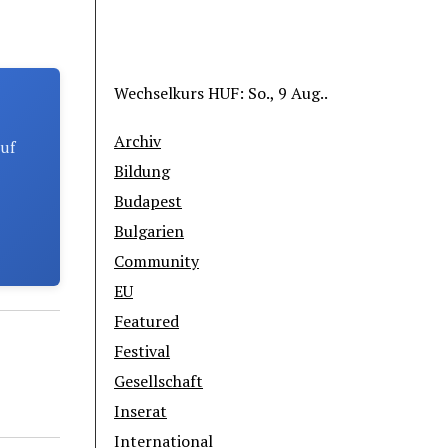
Wechselkurs
HUF
: So., 9 Aug..
Archiv
auf
Bildung
Budapest
Bulgarien
Community
EU
Featured
Festival
Gesellschaft
Inserat
International