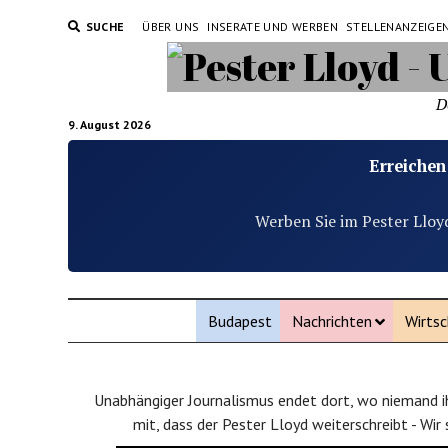
SUCHE
ÜBER UNS
INSERATE UND WERBEN
STELLENANZEIGE
D
9. August 2026
Erreichen
Werben Sie im Pester Lloy
Budapest
Nachrichten
Wirtsc
Unabhängiger Journalismus endet dort, wo niemand ih
mit, dass der Pester Lloyd weiterschreibt - Wir