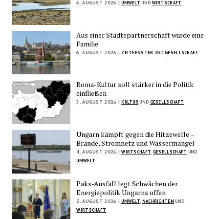
6. AUGUST 2026 |
UMWELT
UND
WIRTSCHAFT
Aus einer Städtepartnerschaft wurde eine
Familie
6. AUGUST 2026 |
ZEITFENSTER
UND
GESELLSCHAFT
Roma-Kultur soll stärker in die Politik
einfließen
5. AUGUST 2026 |
KULTUR
UND
GESELLSCHAFT
Ungarn kämpft gegen die Hitzewelle –
Brände, Stromnetz und Wassermangel
4. AUGUST 2026 |
WIRTSCHAFT
,
GESELLSCHAFT
UND
UMWELT
Paks-Ausfall legt Schwächen der
Energiepolitik Ungarns offen
3. AUGUST 2026 |
UMWELT
,
NACHRICHTEN
UND
WIRTSCHAFT