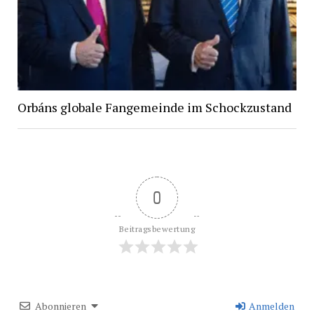
Orbáns globale Fangemeinde im Schockzustand
0
Beitragsbewertung
Abonnieren
Anmelden