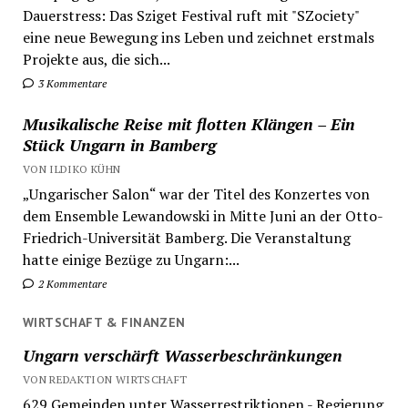
Dauerstress: Das Sziget Festival ruft mit "SZociety"
eine neue Bewegung ins Leben und zeichnet erstmals
Projekte aus, die sich...
3 Kommentare
Musikalische Reise mit flotten Klängen – Ein
Stück Ungarn in Bamberg
VON ILDIKO KÜHN
„Ungarischer Salon“ war der Titel des Konzertes von
dem Ensemble Lewandowski in Mitte Juni an der Otto-
Friedrich-Universität Bamberg. Die Veranstaltung
hatte einige Bezüge zu Ungarn:...
2 Kommentare
WIRTSCHAFT & FINANZEN
Ungarn verschärft Wasserbeschränkungen
VON REDAKTION WIRTSCHAFT
629 Gemeinden unter Wasserrestriktionen - Regierung