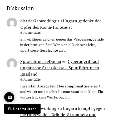
Diskussion
district7coworking
zu
Ungarn gedenkt der
Opfer des Roma-Holocaust
6. August 2026
Ein wichtiges zeichen gegen das Vergessen, gerade
in der heutigen Zeit. Wer hier in Budapest lebt,
spürt diese Geschichte an…
SprachbrueckeDonau
zu
Cyberangriff auf
ungarische Staatskasse – Spur führt nach
Russland
6. August 2026
Im ersten Absatz fehlt bei kompromittierte ein t,
und weiter unten schreibt man staatliche klein. Ein
kurzer Blick ins Wörterbuch…
district7coworking
zu
Ungarn kämpft gegen
PL Unterstützen
die Hitzewelle – Brände, Stromnetz und