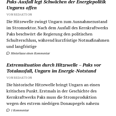
Paks-Ausfall legt Schwächen der Energiepolitik
Ungarns offen
VON REDAKTION
Die Hitzewelle zwingt Ungarn zum Ausnahmezustand
im Stromsektor. Nach dem Ausfall des Kernkraftwerks
Paks beschwört die Regierung den politischen
Schulterschluss, während kurzfristige Notmaßnahmen
und langfristige
Hinterlasse einen Kommentar
Extremsituation durch Hitzewelle – Paks vor
Totalausfall, Ungarn im Energie-Notstand
VON REDAKTION
Die historische Hitzewelle bringt Ungarn an einen
kritischen Punkt. Erstmals in der Geschichte des
Kernkraftwerks Paks muss die Stromproduktion
wegen des extrem niedrigen Donaupegels nahezu
1 Kommentar