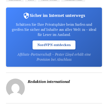
Sicher im Internet unterwegs
Schützen Sie Ihre Privatsphäre beim Surfen und
greifen Sie sicher auf Inhalte aus aller Welt zu – ideal
für Leser im Ausland.
NordVPN entdecken
Affiliate-Partnerschaft – Pester Lloyd erhält eine
Provision bei Abschluss
Redaktion international