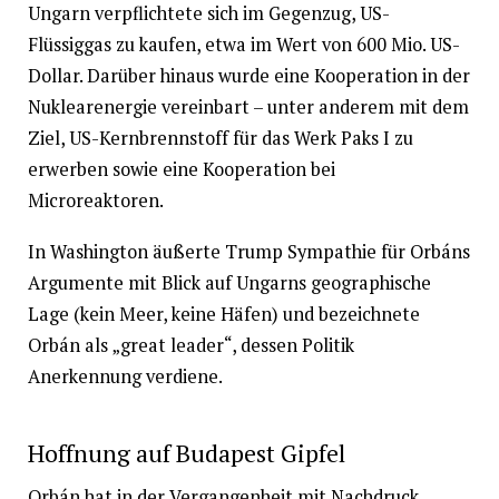
Ungarn verpflichtete sich im Gegenzug, US-
Flüssiggas zu kaufen, etwa im Wert von 600 Mio. US-
Dollar. Darüber hinaus wurde eine Kooperation in der
Nuklearenergie vereinbart – unter anderem mit dem
Ziel, US-Kernbrennstoff für das Werk Paks I zu
erwerben sowie eine Kooperation bei
Microreaktoren.
In Washington äußerte Trump Sympathie für Orbáns
Argumente mit Blick auf Ungarns geographische
Lage (kein Meer, keine Häfen) und bezeichnete
Orbán als „great leader“, dessen Politik
Anerkennung verdiene.
Hoffnung auf Budapest Gipfel
Orbán hat in der Vergangenheit mit Nachdruck