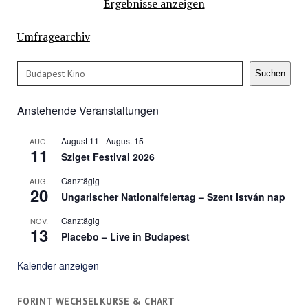
Ergebnisse anzeigen
Umfragearchiv
Suchen
Suchen
Anstehende Veranstaltungen
August 11
-
August 15
AUG.
11
Sziget Festival 2026
Ganztägig
AUG.
20
Ungarischer Nationalfeiertag – Szent István nap
Ganztägig
NOV.
13
Placebo – Live in Budapest
Kalender anzeigen
FORINT WECHSELKURSE & CHART