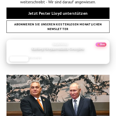
weiterschreibt - Wir sind darauf angewiesen.
Jetzt Pester Lloyd unterstützen
ABONNIEREN SIE UNSEREN KOSTENLOSEN MONATLICHEN
NEWSLETTER
ANZEIGE
Empfehlung
Neu
Kazbegi Stepanzminda Georgien
Reisetipp
JETZT LESEN
REISEFROH.DE