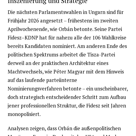
Inszenierung und Strategie
Die nächsten Parlamentswahlen in Ungarn sind für
Frühjahr 2026 angesetzt – frühestens im zweiten
Aprilwochenende, wie Orbán betonte. Seine Partei
Fidesz–KDNP hat für nahezu alle der 106 Wahlkreise
bereits Kandidaten nominiert. Am anderen Ende des
politischen Spektrums arbeitet die Tisza-Partei
derweil an der praktischen Architektur eines
Machtwechsels, wie Péter Magyar mit dem Hinweis
auf das laufende parteiinterne
Nominierungsverfahren betonte – ein unscheinbarer,
doch strategisch entscheidender Schritt zum Aufbau
jener professionellen Struktur, die Fidesz seit Jahren
monopolisiert.
Analysen zeigen, dass Orbán die außenpolitischen