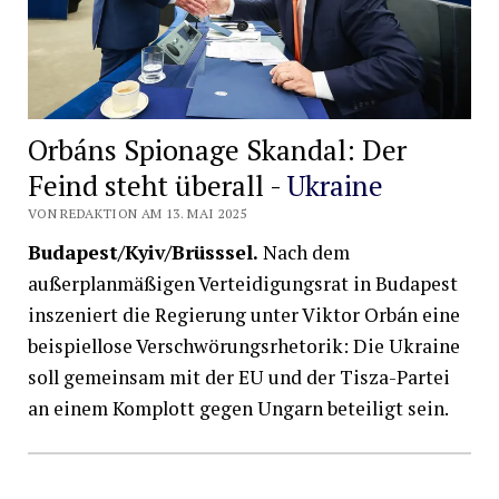
Orbáns Spionage Skandal: Der
Feind steht überall -
Ukraine
VON REDAKTION AM 13. MAI 2025
Budapest/Kyiv/Brüsssel.
Nach dem
außerplanmäßigen Verteidigungsrat in Budapest
inszeniert die Regierung unter Viktor Orbán eine
beispiellose Verschwörungsrhetorik: Die Ukraine
soll gemeinsam mit der EU und der Tisza-Partei
an einem Komplott gegen Ungarn beteiligt sein.