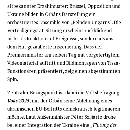
altbekannter Erzählmuster: Brüssel, Opposition und
Ukraine bilden in Orbáns Darstellung ein
orchestriertes Ensemble von „Feinden Ungarns“. Die
Verteidigungsrat-Sitzung erscheint rückblickend
nicht als Reaktion auf Ereignisse, sondern als aus
dem Hut gezauberte Inszenierung. Dass der
Premierminister am selben Tag mit vorgefertigtem
Videomaterial auftritt und Bildmontagen von Tisza-
Funktionären präsentiert, zeig einen abgestimmten
Spin.
Zentraler Bezugspunkt ist dabei die Volksbefragung
Voks 2025
, mit der Orbán seine Ablehnung eines
ukrainischen EU-Beitritts demokratisch legitimieren
möchte. Laut Außenminister Péter Szijjártó drohe
bei einer Integration der Ukraine eine
„Flutung des