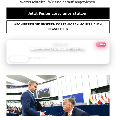
weiterschreibt - Wir sind darauf angewiesen.
Jetzt Pester Lloyd unterstützen
ABONNIEREN SIE UNSEREN KOSTENLOSEN MONATLICHEN
NEWSLETTER
ANZEIGE
Empfehlung
Neu
Rumaenien Sehenswuerdigkeiten
Reise-Guide
JETZT LESEN
REISEFROH.DE