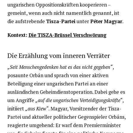
ungarischen Oppositionskräften kooperieren –
gemeint, wenn auch nicht namentlich genannt, ist
die aufstrebende
Tisza-Partei
unter
Péter Magyar
.
Kontext:
Die TISZA-Brüssel Verschwörung
Die Erzählung vom inneren Verräter
„Seit Menschengedenken hat es das nicht gegeben“
,
posaunte Orbán und sprach von einer aktiven
Beteiligung einer ungarischen Partei an einer
ausländischen Geheimdienstoperation. Dabei gehe es
um Angriffe
„auf die ungarischen Verteidigungskräfte“
,
initiiert
„aus Kiew“
. Magyar, Vorsitzender der Tisza-
Partei und aktueller politischer Gegenspieler Orbáns,
reagierte umgehend: Er warf dem Premierminister