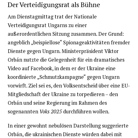
Der Verteidigungsrat als Bühne
Am Dienstagmittag trat der Nationale
Verteidigungsrat Ungarns zu einer
außerordentlichen Sitzung zusammen. Der Grund:
angeblich „beispiellose“ Spionageaktivitäten fremder
Dienste gegen Ungarn. Ministerpräsident Viktor
Orbán nutzte die Gelegenheit für ein dramatisches
Video auf Facebook, in dem er der Ukraine eine
koordinierte „Schmutzkampagne“ gegen Ungarn
vorwirft. Ziel sei es, den Volksentscheid über eine EU-
Mitgliedschaft der Ukraine zu torpedieren – den
Orbán und seine Regierung im Rahmen des
sogenannten
Voks 2025
durchführen wollen.
In einer gewohnt nebulösen Darstellung suggerierte
Orbán, die ukrainischen Dienste würden dabei mit