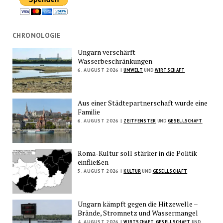
CHRONOLOGIE
Ungarn verschärft
Wasserbeschränkungen
6. AUGUST 2026 |
UMWELT
UND
WIRTSCHAFT
Aus einer Städtepartnerschaft wurde eine
Familie
6. AUGUST 2026 |
ZEITFENSTER
UND
GESELLSCHAFT
Roma-Kultur soll stärker in die Politik
einfließen
5. AUGUST 2026 |
KULTUR
UND
GESELLSCHAFT
Ungarn kämpft gegen die Hitzewelle –
Brände, Stromnetz und Wassermangel
4. AUGUST 2026 |
WIRTSCHAFT
,
GESELLSCHAFT
UND