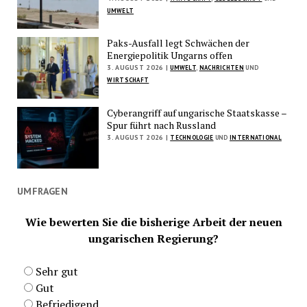
UMWELT
Paks-Ausfall legt Schwächen der
Energiepolitik Ungarns offen
3. AUGUST 2026 |
UMWELT
,
NACHRICHTEN
UND
WIRTSCHAFT
Cyberangriff auf ungarische Staatskasse –
Spur führt nach Russland
3. AUGUST 2026 |
TECHNOLOGIE
UND
INTERNATIONAL
UMFRAGEN
Wie bewerten Sie die bisherige Arbeit der neuen
ungarischen Regierung?
Sehr gut
Gut
Befriedigend