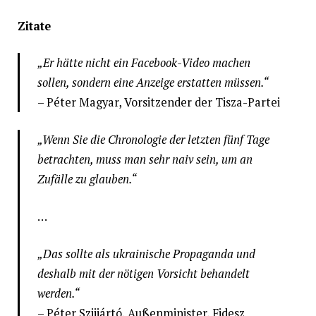
Zitate
„Er hätte nicht ein Facebook-Video machen
sollen, sondern eine Anzeige erstatten müssen.“
– Péter Magyar, Vorsitzender der Tisza-Partei
„Wenn Sie die Chronologie der letzten fünf Tage
betrachten, muss man sehr naiv sein, um an
Zufälle zu glauben.“
…
„Das sollte als ukrainische Propaganda und
deshalb mit der nötigen Vorsicht behandelt
werden.“
– Péter Szijjártó, Außenminister, Fidesz