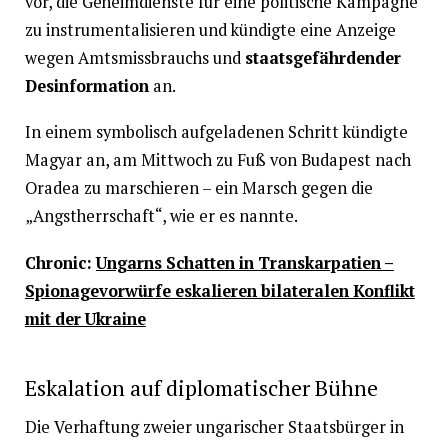
vor, die Geheimdienste für eine politische Kampagne
zu instrumentalisieren und kündigte eine Anzeige
wegen Amtsmissbrauchs und
staatsgefährdender
Desinformation
an.
In einem symbolisch aufgeladenen Schritt kündigte
Magyar an, am Mittwoch zu Fuß von Budapest nach
Oradea zu marschieren – ein Marsch gegen die
„Angstherrschaft“, wie er es nannte.
Chronic:
Ungarns Schatten in Transkarpatien –
Spionagevorwürfe eskalieren bilateralen Konflikt
mit der Ukraine
Eskalation auf diplomatischer Bühne
Die Verhaftung zweier ungarischer Staatsbürger in