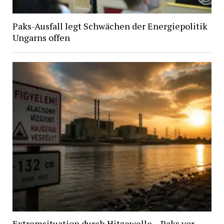
Paks-Ausfall legt Schwächen der Energiepolitik
Ungarns offen
Extremsituation durch Hitzewelle – Paks vor