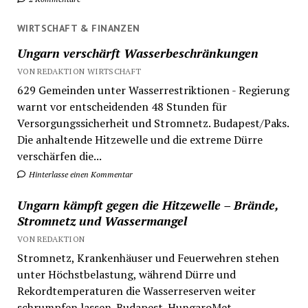
WIRTSCHAFT & FINANZEN
Ungarn verschärft Wasserbeschränkungen
VON REDAKTION WIRTSCHAFT
629 Gemeinden unter Wasserrestriktionen - Regierung
warnt vor entscheidenden 48 Stunden für
Versorgungssicherheit und Stromnetz. Budapest/Paks.
Die anhaltende Hitzewelle und die extreme Dürre
verschärfen die...
Hinterlasse einen Kommentar
Ungarn kämpft gegen die Hitzewelle – Brände,
Stromnetz und Wassermangel
VON REDAKTION
Stromnetz, Krankenhäuser und Feuerwehren stehen
unter Höchstbelastung, während Dürre und
Rekordtemperaturen die Wasserreserven weiter
schrumpfen lassen. Budapest. HungaroMet