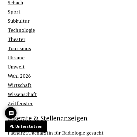
Schach
Sport
Subkultur
Technologie
Theater
Tourismus
Ukraine
Umwelt
Wahl 2026
Wirtschaft
Wissenschaft
Zeitfenster
Inserate & Stellenanzeigen
PL Unterstützen
Facharzt/Fachärztin für Radiologie gesucht –