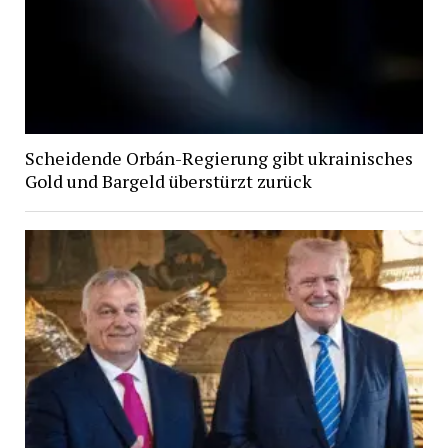
Scheidende Orbán-Regierung gibt ukrainisches
Gold und Bargeld überstürzt zurück