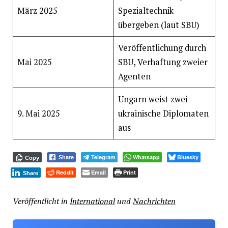
März 2025
Spezialtechnik
übergeben (laut SBU)
Veröffentlichung durch
Mai 2025
SBU, Verhaftung zweier
Agenten
Ungarn weist zwei
9. Mai 2025
ukrainische Diplomaten
aus
Telegram
Whatsapp
Bluesky
Share
Copy
Reddit
Email
Print
Share
Veröffentlicht in
International
und
Nachrichten