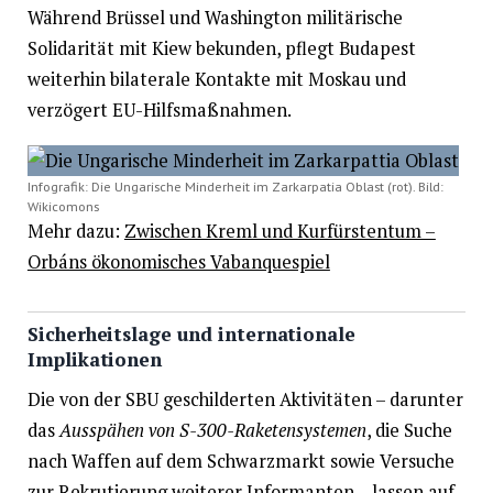
Während Brüssel und Washington militärische
Solidarität mit Kiew bekunden, pflegt Budapest
weiterhin bilaterale Kontakte mit Moskau und
verzögert EU-Hilfsmaßnahmen.
Infografik: Die Ungarische Minderheit im Zarkarpatia Oblast (rot). Bild:
Wikicomons
Mehr dazu:
Zwischen Kreml und Kurfürstentum –
Orbáns ökonomisches Vabanquespiel
Sicherheitslage und internationale
Implikationen
Die von der SBU geschilderten Aktivitäten – darunter
das
Ausspähen von S-300-Raketensystemen
, die Suche
nach Waffen auf dem Schwarzmarkt sowie Versuche
zur Rekrutierung weiterer Informanten – lassen auf