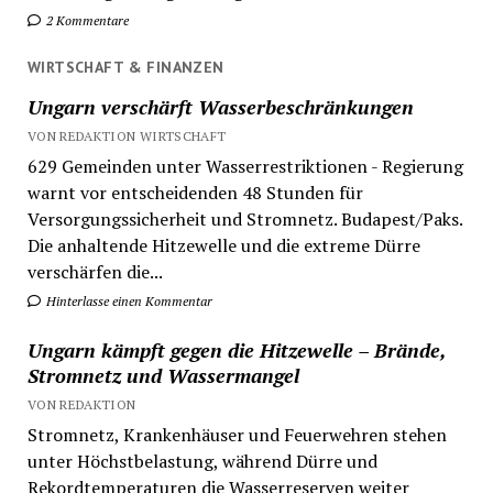
2 Kommentare
WIRTSCHAFT & FINANZEN
Ungarn verschärft Wasserbeschränkungen
VON REDAKTION WIRTSCHAFT
629 Gemeinden unter Wasserrestriktionen - Regierung
warnt vor entscheidenden 48 Stunden für
Versorgungssicherheit und Stromnetz. Budapest/Paks.
Die anhaltende Hitzewelle und die extreme Dürre
verschärfen die...
Hinterlasse einen Kommentar
Ungarn kämpft gegen die Hitzewelle – Brände,
Stromnetz und Wassermangel
VON REDAKTION
Stromnetz, Krankenhäuser und Feuerwehren stehen
unter Höchstbelastung, während Dürre und
Rekordtemperaturen die Wasserreserven weiter