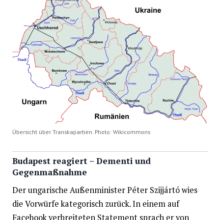
Übersicht über Transkapartien. Photo: Wikicommons
Budapest reagiert – Dementi und
Gegenmaßnahme
Der ungarische Außenminister Péter Szijjártó wies
die Vorwürfe kategorisch zurück. In einem auf
Facebook verbreiteten Statement sprach er von