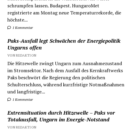
schrumpfen lassen. Budapest. HungaroMet
registrierte am Montag neue Temperaturrekorde, die
höchste...
1 Kommentar
Paks-Ausfall legt Schwächen der Energiepolitik
Ungarns offen
VON REDAKTION
Die Hitzewelle zwingt Ungarn zum Ausnahmezustand
im Stromsektor. Nach dem Ausfall des Kernkraftwerks
Paks beschwört die Regierung den politischen
Schulterschluss, während kurzfristige Notmaßnahmen
und langfristige...
1 Kommentar
Extremsituation durch Hitzewelle – Paks vor
Totalausfall, Ungarn im Energie-Notstand
VON REDAKTION