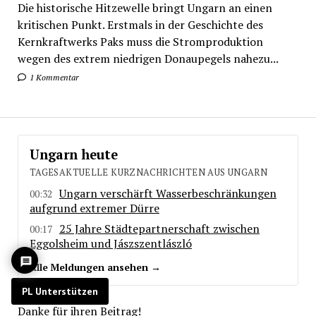
Die historische Hitzewelle bringt Ungarn an einen
kritischen Punkt. Erstmals in der Geschichte des
Kernkraftwerks Paks muss die Stromproduktion
wegen des extrem niedrigen Donaupegels nahezu...
1 Kommentar
Ungarn heute
TAGESAKTUELLE KURZNACHRICHTEN AUS UNGARN
Ungarn verschärft Wasserbeschränkungen
00:32
aufgrund extremer Dürre
25 Jahre Städtepartnerschaft zwischen
00:17
Eggolsheim und Jászszentlászló
Alle Meldungen ansehen →
PL Unterstützen
Danke für ihren Beitrag!