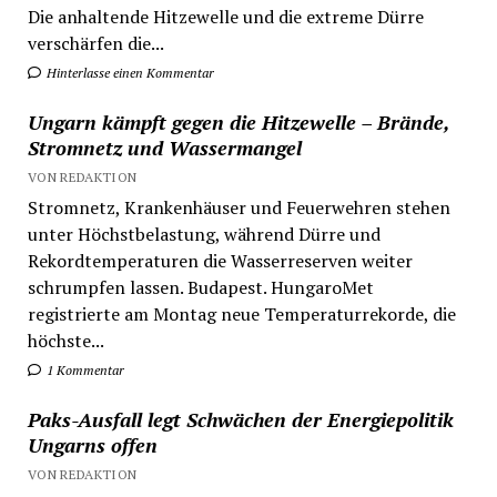
Die anhaltende Hitzewelle und die extreme Dürre
verschärfen die...
Hinterlasse einen Kommentar
Ungarn kämpft gegen die Hitzewelle – Brände,
Stromnetz und Wassermangel
VON REDAKTION
Stromnetz, Krankenhäuser und Feuerwehren stehen
unter Höchstbelastung, während Dürre und
Rekordtemperaturen die Wasserreserven weiter
schrumpfen lassen. Budapest. HungaroMet
registrierte am Montag neue Temperaturrekorde, die
höchste...
1 Kommentar
Paks-Ausfall legt Schwächen der Energiepolitik
Ungarns offen
VON REDAKTION