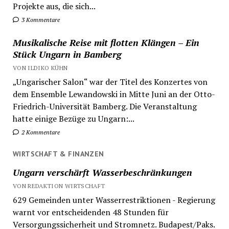
Projekte aus, die sich...
3 Kommentare
Musikalische Reise mit flotten Klängen – Ein
Stück Ungarn in Bamberg
VON ILDIKO KÜHN
„Ungarischer Salon“ war der Titel des Konzertes von
dem Ensemble Lewandowski in Mitte Juni an der Otto-
Friedrich-Universität Bamberg. Die Veranstaltung
hatte einige Bezüge zu Ungarn:...
2 Kommentare
WIRTSCHAFT & FINANZEN
Ungarn verschärft Wasserbeschränkungen
VON REDAKTION WIRTSCHAFT
629 Gemeinden unter Wasserrestriktionen - Regierung
warnt vor entscheidenden 48 Stunden für
Versorgungssicherheit und Stromnetz. Budapest/Paks.