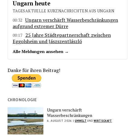
Ungarn heute
TAGESAKTUELLE KURZNACHRICHTEN AUS UNGARN
Ungarn verschärft Wasserbeschränkungen
00:32
aufgrund extremer Dürre
25 Jahre Städtepartnerschaft zwischen
00:17
Eggolsheim und Jászszentlászló
Alle Meldungen ansehen →
Danke für ihren Beitrag!
CHRONOLOGIE
Ungarn verschärft
Wasserbeschränkungen
6. AUGUST 2026 |
UMWELT
UND
WIRTSCHAFT