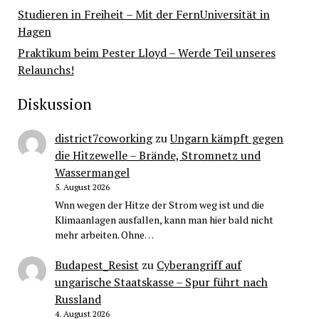
Studieren in Freiheit – Mit der FernUniversität in
Hagen
Praktikum beim Pester Lloyd – Werde Teil unseres
Relaunchs!
Diskussion
district7coworking
zu
Ungarn kämpft gegen
die Hitzewelle – Brände, Stromnetz und
Wassermangel
5. August 2026
Wnn wegen der Hitze der Strom weg ist und die
Klimaanlagen ausfallen, kann man hier bald nicht
mehr arbeiten. Ohne…
Budapest_Resist
zu
Cyberangriff auf
ungarische Staatskasse – Spur führt nach
Russland
4. August 2026