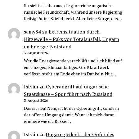
So sieht sie also aus, die glorreiche ungarisch-
russische Freundschaft, während unsere Regierung
fleißig Putins Stiefel leckt. Aber keine Sorge, das…
samy84
zu
Extremsituation durch
Hitzewelle – Paks vor Totalausfall, Ungarn
im Energie-Notstand
3. August 2026
Wer die Energiewende verschläft und sich blind auf
ein einziges, klimaanfälliges Großkraftwerk
verlässt, steht am Ende eben im Dunkeln. Nur…
István
zu
Cyberangriff auf ungarische
Staatskasse – Spur führt nach Russland
3. August 2026
Das ist neu! Nein, nicht der Cyberangriff, sondern
der offene Umgang damit. Wenn ich mich daran
erinnere wie die Russen…
István
zu
Ungarn gedenkt der Opfer des