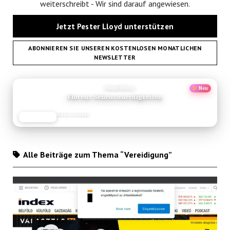
weiterschreibt - Wir sind darauf angewiesen.
Jetzt Pester Lloyd unterstützen
ABONNIEREN SIE UNSEREN KOSTENLOSEN MONATLICHEN
NEWSLETTER
ANZEIGE
Empfehlung
Neu
Florenz Sehenswuerdigkeiten
Reise-Guide
JETZT LESEN
REISEFROH.DE
Alle Beiträge zum Thema “Vereidigung”