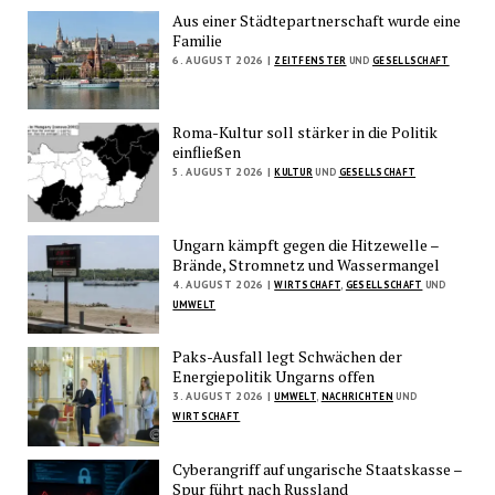
Aus einer Städtepartnerschaft wurde eine
Familie
6. AUGUST 2026 |
ZEITFENSTER
UND
GESELLSCHAFT
Roma-Kultur soll stärker in die Politik
einfließen
5. AUGUST 2026 |
KULTUR
UND
GESELLSCHAFT
Ungarn kämpft gegen die Hitzewelle –
Brände, Stromnetz und Wassermangel
4. AUGUST 2026 |
WIRTSCHAFT
,
GESELLSCHAFT
UND
UMWELT
Paks-Ausfall legt Schwächen der
Energiepolitik Ungarns offen
3. AUGUST 2026 |
UMWELT
,
NACHRICHTEN
UND
WIRTSCHAFT
Cyberangriff auf ungarische Staatskasse –
Spur führt nach Russland