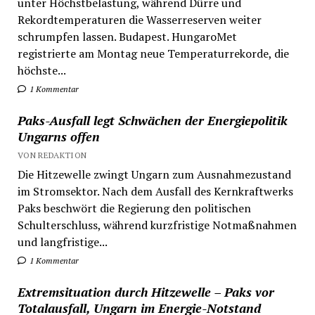
unter Höchstbelastung, während Dürre und
Rekordtemperaturen die Wasserreserven weiter
schrumpfen lassen. Budapest. HungaroMet
registrierte am Montag neue Temperaturrekorde, die
höchste...
1 Kommentar
Paks-Ausfall legt Schwächen der Energiepolitik
Ungarns offen
VON REDAKTION
Die Hitzewelle zwingt Ungarn zum Ausnahmezustand
im Stromsektor. Nach dem Ausfall des Kernkraftwerks
Paks beschwört die Regierung den politischen
Schulterschluss, während kurzfristige Notmaßnahmen
und langfristige...
1 Kommentar
Extremsituation durch Hitzewelle – Paks vor
Totalausfall, Ungarn im Energie-Notstand