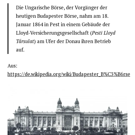
Die Ungarische Börse, der Vorgänger der
heutigen Budapester Börse, nahm am 18.
Januar 1864 in Pest in einem Gebäude der
Lloyd-Versicherungsgesellschaft (
Pesti Lloyd
Társulat
) am Ufer der Donau ihren Betrieb
auf.
Aus:
https://de.wikipedia.org/wiki/Budapester_B%C3%B6rse