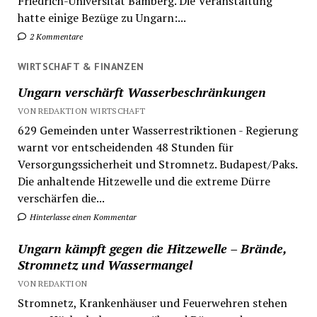
Friedrich-Universität Bamberg. Die Veranstaltung
hatte einige Bezüge zu Ungarn:...
2 Kommentare
WIRTSCHAFT & FINANZEN
Ungarn verschärft Wasserbeschränkungen
VON REDAKTION WIRTSCHAFT
629 Gemeinden unter Wasserrestriktionen - Regierung
warnt vor entscheidenden 48 Stunden für
Versorgungssicherheit und Stromnetz. Budapest/Paks.
Die anhaltende Hitzewelle und die extreme Dürre
verschärfen die...
Hinterlasse einen Kommentar
Ungarn kämpft gegen die Hitzewelle – Brände,
Stromnetz und Wassermangel
VON REDAKTION
Stromnetz, Krankenhäuser und Feuerwehren stehen