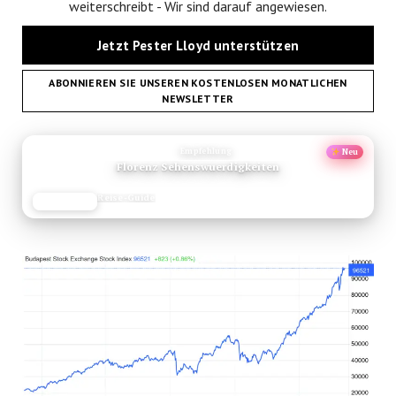
weiterschreibt - Wir sind darauf angewiesen.
Jetzt Pester Lloyd unterstützen
ABONNIEREN SIE UNSEREN KOSTENLOSEN MONATLICHEN
NEWSLETTER
ANZEIGE
Empfehlung
Neu
Florenz Sehenswuerdigkeiten
Reise-Guide
JETZT LESEN
REISEFROH.DE