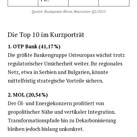
Quelle: Budapester Börse, Resolution Q2/2025
Die Top 10 im Kurzporträt
1. OTP Bank (41,17 %)
Die größte Bankengruppe Osteuropas wächst trotz
regulatorischer Unsicherheit weiter. Ihr regionales
Netz, etwa in Serbien und Bulgarien, könnte
mittelfristig strategische Vorteile sichern.
2. MOL (20,54 %)
Der Öl- und Energiekonzern profitiert von
geopolitischer Nähe und vertikaler Integration.
Transformationspfade hin zu Dekarbonisierung
bleiben jedoch bislang unkonkret.