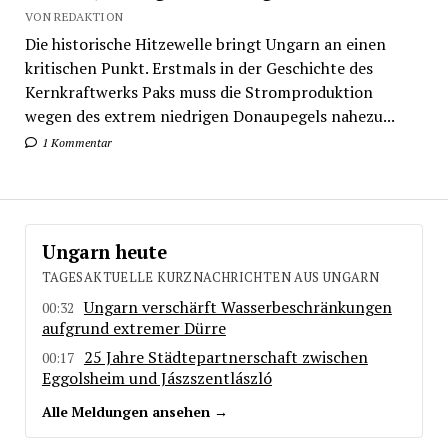
VON REDAKTION
Die historische Hitzewelle bringt Ungarn an einen
kritischen Punkt. Erstmals in der Geschichte des
Kernkraftwerks Paks muss die Stromproduktion
wegen des extrem niedrigen Donaupegels nahezu...
1 Kommentar
Ungarn heute
TAGESAKTUELLE KURZNACHRICHTEN AUS UNGARN
Ungarn verschärft Wasserbeschränkungen
00:32
aufgrund extremer Dürre
25 Jahre Städtepartnerschaft zwischen
00:17
Eggolsheim und Jászszentlászló
Alle Meldungen ansehen →