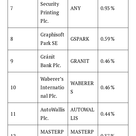
Security
7
ANY
0.93 %
Printing
Plc.
Graphisoft
8
GSPARK
0.59 %
Park SE
Gránit
9
GRANIT
0.46 %
Bank Plc.
Waberer’s
WABERER
10
Internatio
0.46 %
S
nal Plc.
AutoWallis
AUTOWAL
11
0.44 %
Plc.
LIS
MASTERP
MASTERP