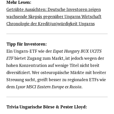
Mehr Lesen:
Getrübte Aussichten: Deutsche Investoren zeigen
wachsende Skepsis gegenüber Ungarns Wirtschaft
Chronologie der Kredit(un)würdigkeit Ungarns
Tipp für Investoren:
Ein Ungarn-ETF wie der
Expat Hungary BUX UCITS
ETF
bietet Zugang zum Markt, ist jedoch wegen der
hohen Konzentration auf wenige Titel nicht breit
diversifiziert. Wer osteuropäische Märkte mit breiter
Streuung sucht, greift besser zu regionalen ETFs wie
dem
Lyxor MSCI Eastern Europe ex Russia
.
Trivia Ungarische Börse & Pester Lloyd: