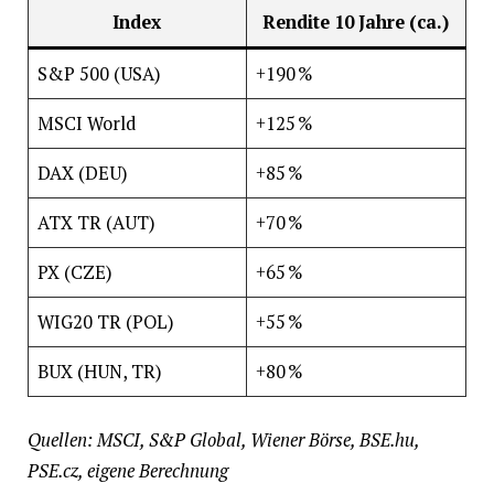
Index
Rendite 10 Jahre (ca.)
S&P 500 (USA)
+190 %
MSCI World
+125 %
DAX (DEU)
+85 %
ATX TR (AUT)
+70 %
PX (CZE)
+65 %
WIG20 TR (POL)
+55 %
BUX (HUN, TR)
+80 %
Quellen: MSCI, S&P Global, Wiener Börse, BSE.hu,
PSE.cz, eigene Berechnung