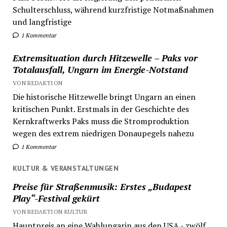
Schulterschluss, während kurzfristige Notmaßnahmen
und langfristige
1 Kommentar
Extremsituation durch Hitzewelle – Paks vor
Totalausfall, Ungarn im Energie-Notstand
VON REDAKTION
Die historische Hitzewelle bringt Ungarn an einen
kritischen Punkt. Erstmals in der Geschichte des
Kernkraftwerks Paks muss die Stromproduktion
wegen des extrem niedrigen Donaupegels nahezu
1 Kommentar
KULTUR & VERANSTALTUNGEN
Preise für Straßenmusik: Erstes „Budapest
Play“-Festival gekürt
VON REDAKTION KULTUR
Hauptpreis an eine Wahlungarin aus den USA - zwölf