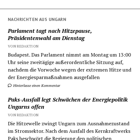
NACHRICHTEN AUS UNGARN
Parlament tagt nach Hitzepause,
Präsidentenwahl am Dienstag
VON REDAKTION
Budapest. Das Parlament nimmt am Montag um 13:00
Uhr seine zweitägige außerordentliche Sitzung auf,
nachdem die Vorwoche wegen der extremen Hitze und
der Energiesparmaßnahmen ausgefallen
Hinterlasse einen Kommentar
Paks-Ausfall legt Schwächen der Energiepolitik
Ungarns offen
VON REDAKTION
Die Hitzewelle zwingt Ungarn zum Ausnahmezustand
im Stromsektor. Nach dem Ausfall des Kernkraftwerks
Paks beschwört die Regierung den politischen