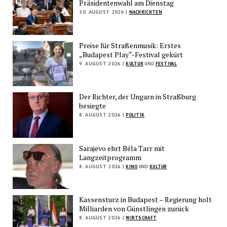
Präsidentenwahl am Dienstag
10. AUGUST 2026 |
NACHRICHTEN
Preise für Straßenmusik: Erstes
„Budapest Play“-Festival gekürt
9. AUGUST 2026 |
KULTUR
UND
FESTIVAL
Der Richter, der Ungarn in Straßburg
besiegte
8. AUGUST 2026 |
POLITIK
Sarajevo ehrt Béla Tarr mit
Langzeitprogramm
8. AUGUST 2026 |
KINO
UND
KULTUR
Kassensturz in Budapest – Regierung holt
Milliarden von Günstlingen zurück
8. AUGUST 2026 |
WIRTSCHAFT