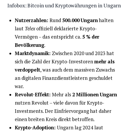
Infobox: Bitcoin und Kryptowährungen in Ungarn
Nutzerzahlen:
Rund
500.000 Ungarn
halten
laut
Telex
offiziell deklarierte Krypto-
Vermögen – das entspricht ca.
5 % der
Bevölkerung
.
Marktdynamik:
Zwischen 2020 und 2023 hat
sich die Zahl der Krypto-Investoren
mehr als
verdoppelt
, was auch dem massiven Zuwachs
an digitalen Finanzdienstleistern geschuldet
war.
Revolut-Effekt:
Mehr als
2 Millionen Ungarn
nutzen Revolut – viele davon für Krypto-
Investments. Der Einfriervorgang hat daher
einen breiten Kreis direkt betroffen.
Krypto-Adoption:
Ungarn lag 2024 laut