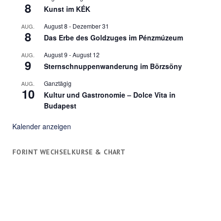
8
Kunst im KÉK
August 8
-
Dezember 31
AUG.
8
Das Erbe des Goldzuges im Pénzmúzeum
August 9
-
August 12
AUG.
9
Sternschnuppenwanderung im Börzsöny
Ganztägig
AUG.
10
Kultur und Gastronomie – Dolce Vita in
Budapest
Kalender anzeigen
FORINT WECHSELKURSE & CHART