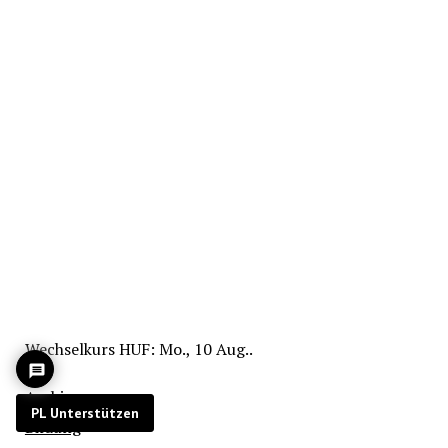
Wechselkurs
HUF
: Mo., 10 Aug..
Archiv
PL Unterstützen
Bildung