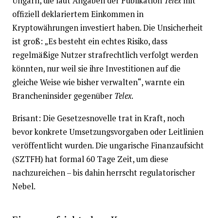
Ungarn, die laut Angaben der Publikation
Telex
mit
offiziell deklariertem Einkommen in
Kryptowährungen investiert haben. Die Unsicherheit
ist groß: „Es besteht ein echtes Risiko, dass
regelmäßige Nutzer strafrechtlich verfolgt werden
könnten, nur weil sie ihre Investitionen auf die
gleiche Weise wie bisher verwalten“, warnte ein
Brancheninsider gegenüber
Telex
.
Brisant: Die Gesetzesnovelle trat in Kraft, noch
bevor konkrete Umsetzungsvorgaben oder Leitlinien
veröffentlicht wurden. Die ungarische Finanzaufsicht
(SZTFH) hat formal 60 Tage Zeit, um diese
nachzureichen – bis dahin herrscht regulatorischer
Nebel.