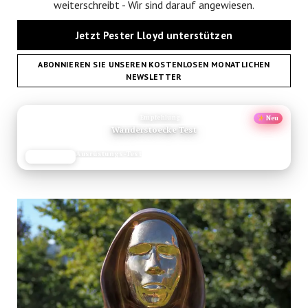
weiterschreibt - Wir sind darauf angewiesen.
Jetzt Pester Lloyd unterstützen
ABONNIEREN SIE UNSEREN KOSTENLOSEN MONATLICHEN
NEWSLETTER
ANZEIGE
Empfehlung
Neu
Wanderstoecke Test
Ausrüstungs-Test
JETZT LESEN
REISEFROH.DE