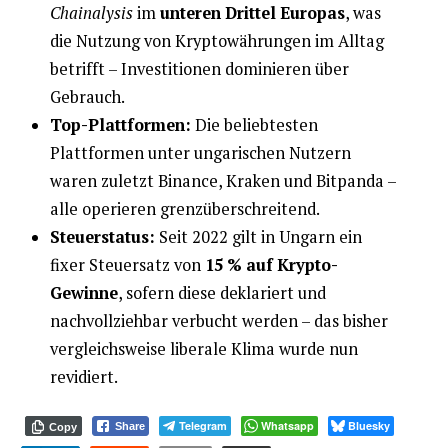
Chainalysis
im
unteren Drittel Europas
, was
die Nutzung von Kryptowährungen im Alltag
betrifft – Investitionen dominieren über
Gebrauch.
Top-Plattformen:
Die beliebtesten
Plattformen unter ungarischen Nutzern
waren zuletzt Binance, Kraken und Bitpanda –
alle operieren grenzüberschreitend.
Steuerstatus:
Seit 2022 gilt in Ungarn ein
fixer Steuersatz von
15 % auf Krypto-
Gewinne
, sofern diese deklariert und
nachvollziehbar verbucht werden – das bisher
vergleichsweise liberale Klima wurde nun
revidiert.
Telegram
Whatsapp
Bluesky
Share
Copy