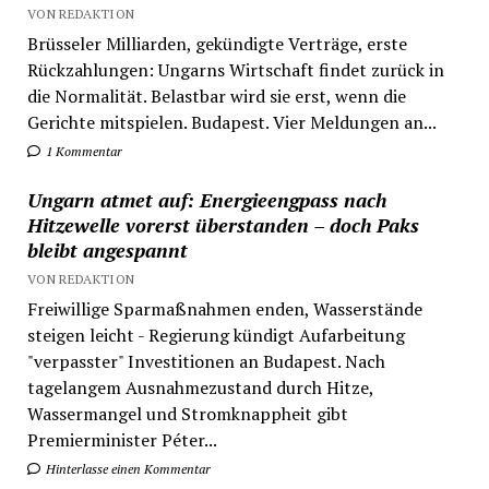
VON REDAKTION
Brüsseler Milliarden, gekündigte Verträge, erste
Rückzahlungen: Ungarns Wirtschaft findet zurück in
die Normalität. Belastbar wird sie erst, wenn die
Gerichte mitspielen. Budapest. Vier Meldungen an...
1 Kommentar
Ungarn atmet auf: Energieengpass nach
Hitzewelle vorerst überstanden – doch Paks
bleibt angespannt
VON REDAKTION
Freiwillige Sparmaßnahmen enden, Wasserstände
steigen leicht - Regierung kündigt Aufarbeitung
"verpasster" Investitionen an Budapest. Nach
tagelangem Ausnahmezustand durch Hitze,
Wassermangel und Stromknappheit gibt
Premierminister Péter...
Hinterlasse einen Kommentar