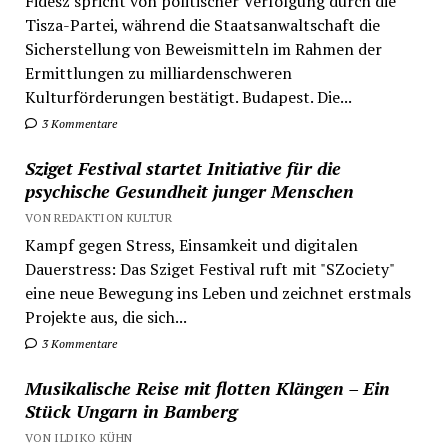
Fidesz spricht von politischer Verfolgung durch die
Tisza-Partei, während die Staatsanwaltschaft die
Sicherstellung von Beweismitteln im Rahmen der
Ermittlungen zu milliardenschweren
Kulturförderungen bestätigt. Budapest. Die...
3 Kommentare
Sziget Festival startet Initiative für die
psychische Gesundheit junger Menschen
VON REDAKTION KULTUR
Kampf gegen Stress, Einsamkeit und digitalen
Dauerstress: Das Sziget Festival ruft mit "SZociety"
eine neue Bewegung ins Leben und zeichnet erstmals
Projekte aus, die sich...
3 Kommentare
Musikalische Reise mit flotten Klängen – Ein
Stück Ungarn in Bamberg
VON ILDIKO KÜHN