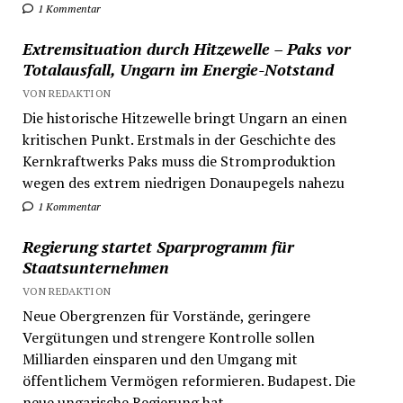
1 Kommentar
Extremsituation durch Hitzewelle – Paks vor
Totalausfall, Ungarn im Energie-Notstand
VON REDAKTION
Die historische Hitzewelle bringt Ungarn an einen
kritischen Punkt. Erstmals in der Geschichte des
Kernkraftwerks Paks muss die Stromproduktion
wegen des extrem niedrigen Donaupegels nahezu
1 Kommentar
Regierung startet Sparprogramm für
Staatsunternehmen
VON REDAKTION
Neue Obergrenzen für Vorstände, geringere
Vergütungen und strengere Kontrolle sollen
Milliarden einsparen und den Umgang mit
öffentlichem Vermögen reformieren. Budapest. Die
neue ungarische Regierung hat