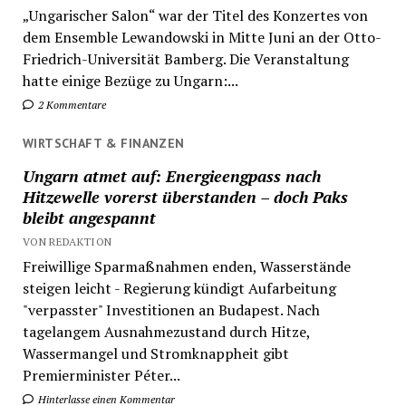
„Ungarischer Salon“ war der Titel des Konzertes von
dem Ensemble Lewandowski in Mitte Juni an der Otto-
Friedrich-Universität Bamberg. Die Veranstaltung
hatte einige Bezüge zu Ungarn:...
2 Kommentare
WIRTSCHAFT & FINANZEN
Ungarn atmet auf: Energieengpass nach
Hitzewelle vorerst überstanden – doch Paks
bleibt angespannt
VON REDAKTION
Freiwillige Sparmaßnahmen enden, Wasserstände
steigen leicht - Regierung kündigt Aufarbeitung
"verpasster" Investitionen an Budapest. Nach
tagelangem Ausnahmezustand durch Hitze,
Wassermangel und Stromknappheit gibt
Premierminister Péter...
Hinterlasse einen Kommentar