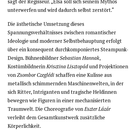
sagt der Regisseur. „Elsa soll sich seinem Mythos
unterwerfen und wird dadurch selbst zerstört.“
Die ästhetische Umsetzung dieses
Spannungsverhältnisses zwischen romantischer
Ideologie und moderner Selbstbehauptung erfolgt
über ein konsequent durchkomponiertes Steampunk-
Design. Bühnenbildner
Sebastian Hannak
,
Kostümbildnerin
Krisztina Lisztopád
und Projektionen
von
Zsombor Czeglédi
schaffen eine Kulisse aus
metallisch schimmernden Maschinenwelten, in der
sich Ritter, Intriganten und tragische Heldinnen
bewegen wie Figuren in einer mechanisierten
Traumwelt. Die Choreografie von
Eszter Lázár
verleiht dem Gesamtkunstwerk zusätzliche
Körperlichkeit.