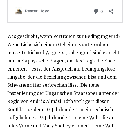
Was geschieht, wenn Vertrauen zur Bedingung wird?
Wenn Liebe sich einem Geheimnis unterordnen
muss? In Richard Wagners „Lohengrin“ sind es nicht
nur metaphysische Fragen, die das tragische Ende
einleiten – es ist der Anspruch auf bedingungslose
Hingabe, der die Beziehung zwischen Elsa und dem
Schwanenritter zerbrechen lässt. Die neue
Inszenierung der Ungarischen Staatsoper unter der
Regie von András Almási-Tóth verlagert diesen
Konflikt aus dem 10. Jahrhundert in ein technisch
aufgeladenes 19. Jahrhundert, in eine Welt, die an
Jules Verne und Mary Shelley erinnert – eine Welt,