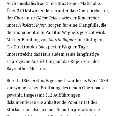
Auch musikalisch setzt die Staatsoper Maßstäbe:
Über 250 Mitwirkende, darunter das Opernorchester,
der Chor unter
Gábor Csiki
sowie der Kinderchor
unter
Nikolett Hajzer
, sorgen für eine Klangfülle, die
der monumentalen Partitur Wagners gerecht wird.
Mit der Berufung von
Martin Rajna
zum künftigen
Co-Direktor der Budapester Wagner-Tage
unterstreicht das Haus zudem seine langfristige
strategische Ausrichtung auf das Repertoire des
Bayreuther Meisters.
Bereits 1866 erstmals gespielt, wurde das Werk 1884
zur symbolischen Eröffnung des neuen Opernhauses
gewählt. Insgesamt 512 Aufführungen
dokumentieren die anhaltende Popularität des
Stücks – nun also in einer Neuinterpretation, die