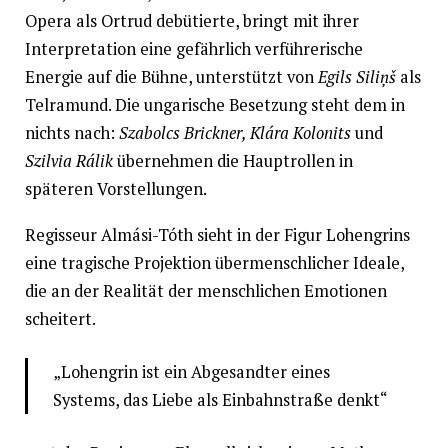
Opera als Ortrud debütierte, bringt mit ihrer
Interpretation eine gefährlich verführerische
Energie auf die Bühne, unterstützt von
Egils Siliņš
als
Telramund. Die ungarische Besetzung steht dem in
nichts nach:
Szabolcs Brickner, Klára Kolonits
und
Szilvia Rálik
übernehmen die Hauptrollen in
späteren Vorstellungen.
Regisseur Almási-Tóth sieht in der Figur Lohengrins
eine tragische Projektion übermenschlicher Ideale,
die an der Realität der menschlichen Emotionen
scheitert.
„Lohengrin ist ein Abgesandter eines
Systems, das Liebe als Einbahnstraße denkt“