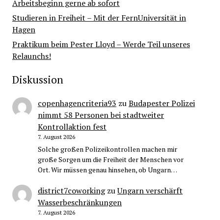
Arbeitsbeginn gerne ab sofort
Studieren in Freiheit – Mit der FernUniversität in
Hagen
Praktikum beim Pester Lloyd – Werde Teil unseres
Relaunchs!
Diskussion
copenhagencriteria93
zu
Budapester Polizei
nimmt 58 Personen bei stadtweiter
Kontrollaktion fest
7. August 2026
Solche großen Polizeikontrollen machen mir
große Sorgen um die Freiheit der Menschen vor
Ort. Wir müssen genau hinsehen, ob Ungarn…
district7coworking
zu
Ungarn verschärft
Wasserbeschränkungen
7. August 2026