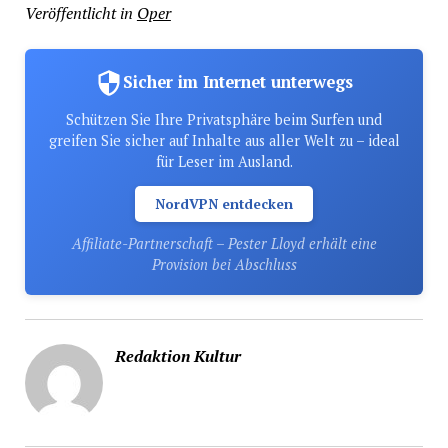
Veröffentlicht in
Oper
Sicher im Internet unterwegs
Schützen Sie Ihre Privatsphäre beim Surfen und
greifen Sie sicher auf Inhalte aus aller Welt zu – ideal
für Leser im Ausland.
NordVPN entdecken
Affiliate-Partnerschaft – Pester Lloyd erhält eine
Provision bei Abschluss
Redaktion Kultur