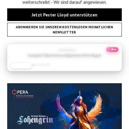
weiterschreibt - Wir sind darauf angewiesen.
Jetzt Pester Lloyd unterstützen
ABONNIEREN SIE UNSEREN KOSTENLOSEN MONATLICHEN
NEWSLETTER
ANZEIGE
Empfehlung
Neu
Istanbul Sehenswuerdigkeiten Reisetipps
Reise-Guide
JETZT LESEN
REISEFROH.DE