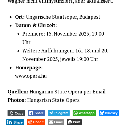
Wagner nicht entmystifiziert, aber aktualisiert.
Ort:
Ungarische Staatsoper, Budapest
Datum & Uhrzeit:
Premiere: 15. November 2025, 19:00
Uhr
Weitere Aufführungen: 16., 18. und 20.
November 2025, jeweils 19:00 Uhr
Homepage:
www.opera.hu
Quellen:
Hungarian State Opera per Email
Photos:
Hungarian State Opera
Telegram
Whatsapp
Bluesky
Share
Copy
Reddit
Email
Print
Share