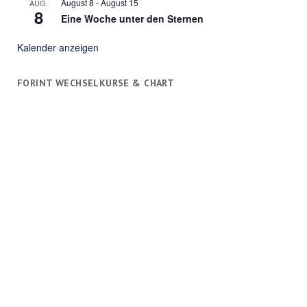
August 8
-
August 15
AUG.
8
Eine Woche unter den Sternen
Kalender anzeigen
FORINT WECHSELKURSE & CHART