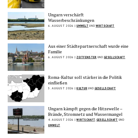
Ungarn verschärft
Wasserbeschränkungen
6. AUGUST 2026 |
UMWELT
UND
WIRTSCHAFT
Aus einer Städtepartnerschaft wurde eine
Familie
6. AUGUST 2026 |
ZEITFENSTER
UND
GESELLSCHAFT
Roma-Kultur soll stärker in die Politik
einfließen
5. AUGUST 2026 |
KULTUR
UND
GESELLSCHAFT
Ungarn kämpft gegen die Hitzewelle –
Brände, Stromnetz und Wassermangel
4. AUGUST 2026 |
WIRTSCHAFT
,
GESELLSCHAFT
UND
UMWELT