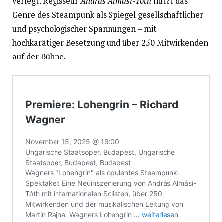
verlegt. Regisseur
András Almási-Tóth
nutzt das
Genre des Steampunk als Spiegel gesellschaftlicher
und psychologischer Spannungen – mit
hochkarätiger Besetzung und über 250 Mitwirkenden
auf der Bühne.