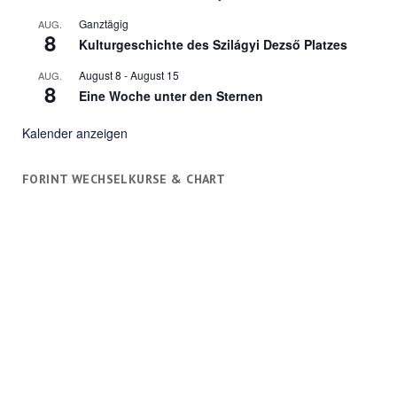
Ganztägig
AUG.
8
Kulturgeschichte des Szilágyi Dezső Platzes
August 8
-
August 15
AUG.
8
Eine Woche unter den Sternen
Kalender anzeigen
FORINT WECHSELKURSE & CHART