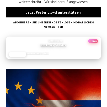
weiterschreibt - Wir sind darauf angewiesen.
Jetzt Pester Lloyd unterstützen
ABONNIEREN SIE UNSEREN KOSTENLOSEN MONATLICHEN
NEWSLETTER
ANZEIGE
Empfehlung
Neu
Rucksack 50 Liter
Ausrüstungs-Test
JETZT LESEN
REISEFROH.DE