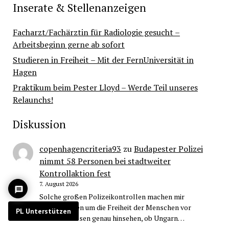
Inserate & Stellenanzeigen
Facharzt/Fachärztin für Radiologie gesucht –
Arbeitsbeginn gerne ab sofort
Studieren in Freiheit – Mit der FernUniversität in
Hagen
Praktikum beim Pester Lloyd – Werde Teil unseres
Relaunchs!
Diskussion
copenhagencriteria93
zu
Budapester Polizei
nimmt 58 Personen bei stadtweiter
Kontrollaktion fest
7. August 2026
Solche großen Polizeikontrollen machen mir
große Sorgen um die Freiheit der Menschen vor
PL Unterstützen
Ort. Wir müssen genau hinsehen, ob Ungarn…