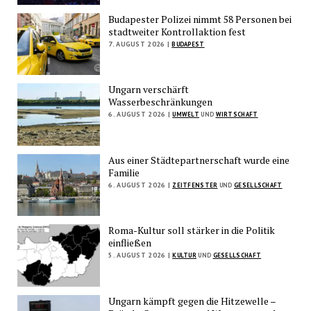
Budapester Polizei nimmt 58 Personen bei
stadtweiter Kontrollaktion fest
7. AUGUST 2026 |
BUDAPEST
Ungarn verschärft
Wasserbeschränkungen
6. AUGUST 2026 |
UMWELT
UND
WIRTSCHAFT
Aus einer Städtepartnerschaft wurde eine
Familie
6. AUGUST 2026 |
ZEITFENSTER
UND
GESELLSCHAFT
Roma-Kultur soll stärker in die Politik
einfließen
5. AUGUST 2026 |
KULTUR
UND
GESELLSCHAFT
Ungarn kämpft gegen die Hitzewelle –