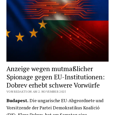
Anzeige wegen mutmaßlicher
Spionage gegen EU-Institutionen:
Dobrev erhebt schwere Vorwürfe
VON REDAKTION AM 2. NOVEMBER 2025
Budapest.
Die ungarische EU-Abgeordnete und
Vorsitzende der Partei Demokratikus Koalíció
(DK),
Klara Dobrev
, hat am Samstag eine