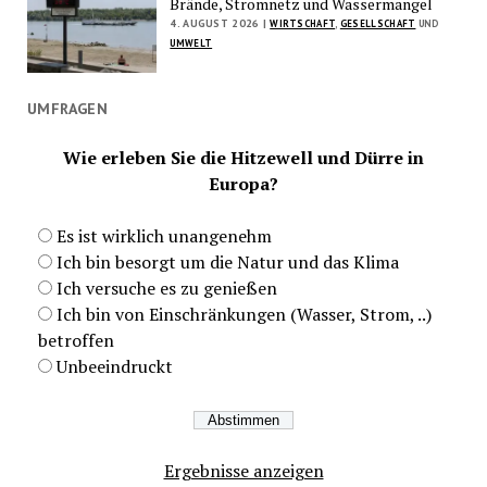
Brände, Stromnetz und Wassermangel
4. AUGUST 2026 |
WIRTSCHAFT
,
GESELLSCHAFT
UND
UMWELT
UMFRAGEN
Wie erleben Sie die Hitzewell und Dürre in
Europa?
Es ist wirklich unangenehm
Ich bin besorgt um die Natur und das Klima
Ich versuche es zu genießen
Ich bin von Einschränkungen (Wasser, Strom, ..)
betroffen
Unbeeindruckt
Ergebnisse anzeigen