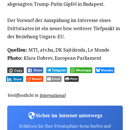
abgesagten Trump-Putin Gipfel in Budapest.
Der Vorwurf der Ausspähung im Interesse eines
Drittstaates ist ein neuer bzw. weiterer Tiefpunkt in
der Beziehung Ungarn-EU.
Quellen:
MTI, atv.hu, DK Sajtóiroda, Le Monde
Photo:
Klara Dobrev, European Parliament
Telegram
Whatsapp
Bluesky
Share
Copy
Reddit
Email
Print
Share
Veröffentlicht in
International
Sicher im Internet unterwegs
Schützen Sie Ihre Privatsphäre beim Surfen und