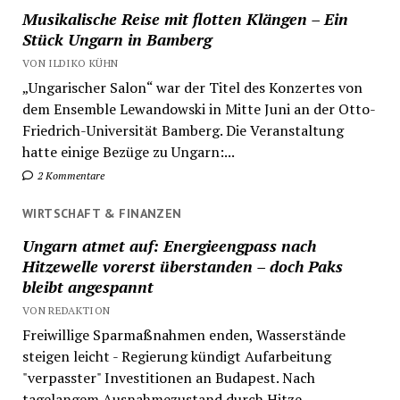
Musikalische Reise mit flotten Klängen – Ein
Stück Ungarn in Bamberg
VON ILDIKO KÜHN
„Ungarischer Salon“ war der Titel des Konzertes von
dem Ensemble Lewandowski in Mitte Juni an der Otto-
Friedrich-Universität Bamberg. Die Veranstaltung
hatte einige Bezüge zu Ungarn:...
2 Kommentare
WIRTSCHAFT & FINANZEN
Ungarn atmet auf: Energieengpass nach
Hitzewelle vorerst überstanden – doch Paks
bleibt angespannt
VON REDAKTION
Freiwillige Sparmaßnahmen enden, Wasserstände
steigen leicht - Regierung kündigt Aufarbeitung
"verpasster" Investitionen an Budapest. Nach
tagelangem Ausnahmezustand durch Hitze,