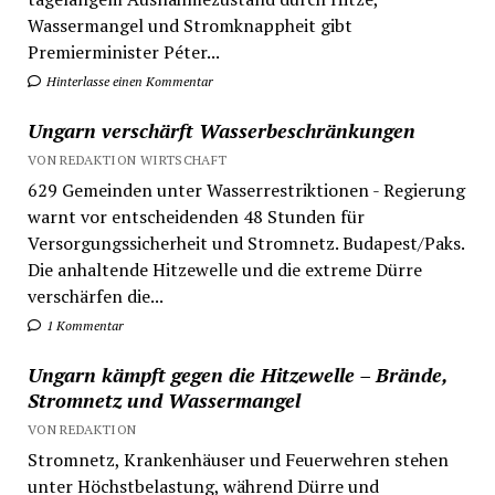
Wassermangel und Stromknappheit gibt
Premierminister Péter...
Hinterlasse einen Kommentar
Ungarn verschärft Wasserbeschränkungen
VON REDAKTION WIRTSCHAFT
629 Gemeinden unter Wasserrestriktionen - Regierung
warnt vor entscheidenden 48 Stunden für
Versorgungssicherheit und Stromnetz. Budapest/Paks.
Die anhaltende Hitzewelle und die extreme Dürre
verschärfen die...
1 Kommentar
Ungarn kämpft gegen die Hitzewelle – Brände,
Stromnetz und Wassermangel
VON REDAKTION
Stromnetz, Krankenhäuser und Feuerwehren stehen
unter Höchstbelastung, während Dürre und