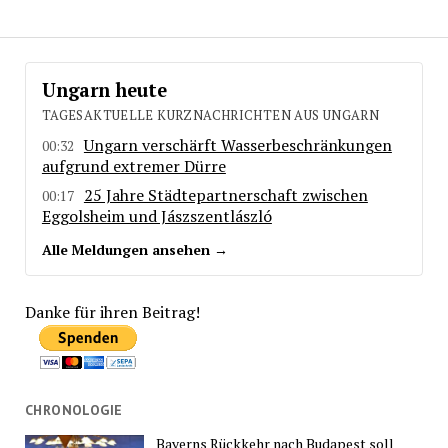
Ungarn heute
TAGESAKTUELLE KURZNACHRICHTEN AUS UNGARN
Ungarn verschärft Wasserbeschränkungen
00:32
aufgrund extremer Dürre
25 Jahre Städtepartnerschaft zwischen
00:17
Eggolsheim und Jászszentlászló
Alle Meldungen ansehen →
Danke für ihren Beitrag!
CHRONOLOGIE
Bayerns Rückkehr nach Budapest soll