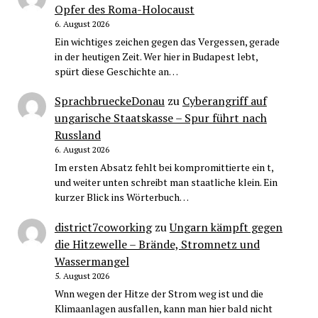
Opfer des Roma-Holocaust
6. August 2026
Ein wichtiges zeichen gegen das Vergessen, gerade
in der heutigen Zeit. Wer hier in Budapest lebt,
spürt diese Geschichte an…
SprachbrueckeDonau
zu
Cyberangriff auf
ungarische Staatskasse – Spur führt nach
Russland
6. August 2026
Im ersten Absatz fehlt bei kompromittierte ein t,
und weiter unten schreibt man staatliche klein. Ein
kurzer Blick ins Wörterbuch…
district7coworking
zu
Ungarn kämpft gegen
die Hitzewelle – Brände, Stromnetz und
Wassermangel
5. August 2026
Wnn wegen der Hitze der Strom weg ist und die
Klimaanlagen ausfallen, kann man hier bald nicht