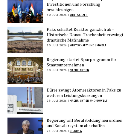
Investitionen und Forschung
beschleunigen
30. JULI 2026 |
WIRTSCHAFT
Paks schaltet Reaktor gänzlich ab –
Historische Donau-Trockenheit erzwingt
drastische Maßnahme
30. JULI 2026 |
WIRTSCHAFT
UND
UMWELT
Regierung startet Sparprogramm für
Staatsunternehmen
30. JULI 2026 |
NACHRICHTEN
Dürre zwingt Atomreaktoren in Paks zu
weiteren Leistungskürzungen
29. JULI 2026 |
NACHRICHTEN
UND
UMWELT
Regierung will Berufsbildung neu ordnen
und Kanzlersystem abschaffen
28. JULI 2026 |
BILDUNG