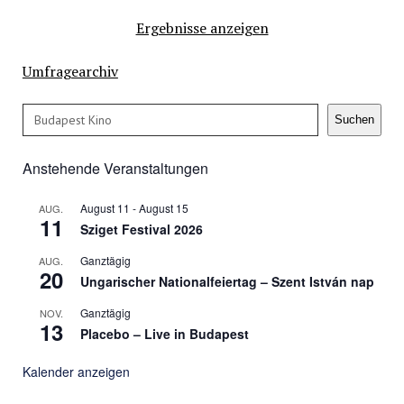
Ergebnisse anzeigen
Umfragearchiv
Suchen
Suchen
Anstehende Veranstaltungen
August 11
-
August 15
AUG.
11
Sziget Festival 2026
Ganztägig
AUG.
20
Ungarischer Nationalfeiertag – Szent István nap
Ganztägig
NOV.
13
Placebo – Live in Budapest
Kalender anzeigen