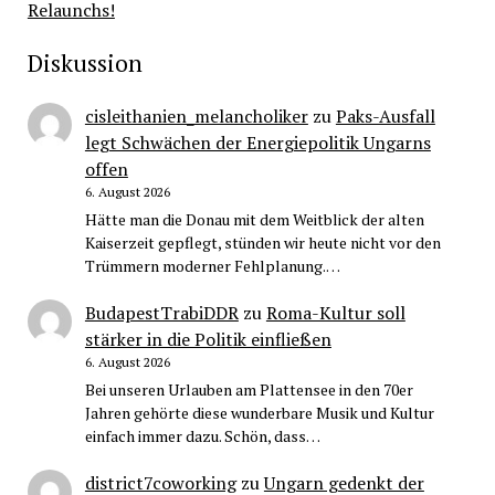
Relaunchs!
Diskussion
cisleithanien_melancholiker
zu
Paks-Ausfall
legt Schwächen der Energiepolitik Ungarns
offen
6. August 2026
Hätte man die Donau mit dem Weitblick der alten
Kaiserzeit gepflegt, stünden wir heute nicht vor den
Trümmern moderner Fehlplanung.…
BudapestTrabiDDR
zu
Roma-Kultur soll
stärker in die Politik einfließen
6. August 2026
Bei unseren Urlauben am Plattensee in den 70er
Jahren gehörte diese wunderbare Musik und Kultur
einfach immer dazu. Schön, dass…
district7coworking
zu
Ungarn gedenkt der