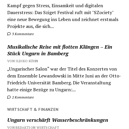
Kampf gegen Stress, Einsamkeit und digitalen
Dauerstress: Das Sziget Festival ruft mit "SZociety"
eine neue Bewegung ins Leben und zeichnet erstmals
Projekte aus, die sich...
3 Kommentare
Musikalische Reise mit flotten Klängen – Ein
Stück Ungarn in Bamberg
VON ILDIKO KÜHN
„Ungarischer Salon“ war der Titel des Konzertes von
dem Ensemble Lewandowski in Mitte Juni an der Otto-
Friedrich-Universität Bamberg. Die Veranstaltung
hatte einige Bezüge zu Ungarn:...
2 Kommentare
WIRTSCHAFT & FINANZEN
Ungarn verschärft Wasserbeschränkungen
VON REDAKTION WIRTSCHAFT