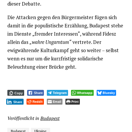
dieser Debatte.
Die Attacken gegen den Bürgermeister fügen sich
damit in die populistische Erzählung, Budapest stehe
im Dienste „fremder Interessen“, während Fidesz
allein das
„wahre Ungarntum“
vertrete. Der
ewigwährende Kulturkampf geht so weiter – selbst
wenn es nur um die kurzfristige solidarische
Beleuchtung einer Brücke geht.
Telegram
Whatsapp
Bluesky
Share
Copy
Reddit
Email
Print
Share
Veröffentlicht in
Budapest
Budapest
Ukraine