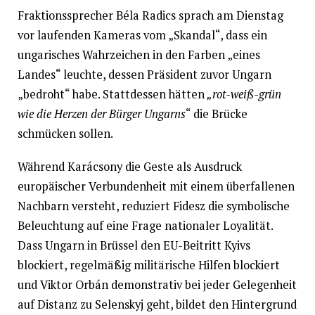
Fraktionssprecher Béla Radics sprach am Dienstag
vor laufenden Kameras vom „Skandal“, dass ein
ungarisches Wahrzeichen in den Farben „eines
Landes“ leuchte, dessen Präsident zuvor Ungarn
„bedroht“ habe. Stattdessen hätten
„rot-weiß-grün
wie die Herzen der Bürger Ungarns
“ die Brücke
schmücken sollen.
Während Karácsony die Geste als Ausdruck
europäischer Verbundenheit mit einem überfallenen
Nachbarn versteht, reduziert Fidesz die symbolische
Beleuchtung auf eine Frage nationaler Loyalität.
Dass Ungarn in Brüssel den EU-Beitritt Kyivs
blockiert, regelmäßig militärische Hilfen blockiert
und Viktor Orbán demonstrativ bei jeder Gelegenheit
auf Distanz zu Selenskyj geht, bildet den Hintergrund