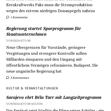
Kernkraftwerks Paks muss die Stromproduktion
wegen des extrem niedrigen Donaupegels nahezu
1 Kommentar
Regierung startet Sparprogramm für
Staatsunternehmen
VON REDAKTION
Neue Obergrenzen für Vorstände, geringere
Vergütungen und strengere Kontrolle sollen
Milliarden einsparen und den Umgang mit
öffentlichem Vermögen reformieren. Budapest. Die
neue ungarische Regierung hat
3 Kommentare
KULTUR & VERANSTALTUNGEN
Sarajevo ehrt Béla Tarr mit Langzeitprogramm
VON REDAKTION KULTUR
Das Festival zeigt künftig die Filme seiner Schüler - ein