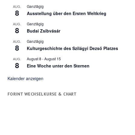
Ganztägig
AUG.
8
Ausstellung über den Ersten Weltkrieg
Ganztägig
AUG.
8
Budai Zsibvásár
Ganztägig
AUG.
8
Kulturgeschichte des Szilágyi Dezső Platzes
August 8
-
August 15
AUG.
8
Eine Woche unter den Sternen
Kalender anzeigen
FORINT WECHSELKURSE & CHART