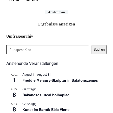
Ergebnisse anzeigen
Umfragearchiv
Suchen
Suchen
Anstehende Veranstaltungen
August 1
-
August 31
AUG.
1
Freddie Mercury-Skulptur in Balatonszemes
Ganztägig
AUG.
8
Bakancsos utcai bolhapiac
Ganztägig
AUG.
8
Kunst im Bartók Béla Viertel