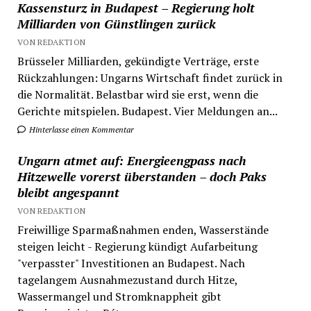
Kassensturz in Budapest – Regierung holt
Milliarden von Günstlingen zurück
VON REDAKTION
Brüsseler Milliarden, gekündigte Verträge, erste
Rückzahlungen: Ungarns Wirtschaft findet zurück in
die Normalität. Belastbar wird sie erst, wenn die
Gerichte mitspielen. Budapest. Vier Meldungen an...
Hinterlasse einen Kommentar
Ungarn atmet auf: Energieengpass nach
Hitzewelle vorerst überstanden – doch Paks
bleibt angespannt
VON REDAKTION
Freiwillige Sparmaßnahmen enden, Wasserstände
steigen leicht - Regierung kündigt Aufarbeitung
"verpasster" Investitionen an Budapest. Nach
tagelangem Ausnahmezustand durch Hitze,
Wassermangel und Stromknappheit gibt