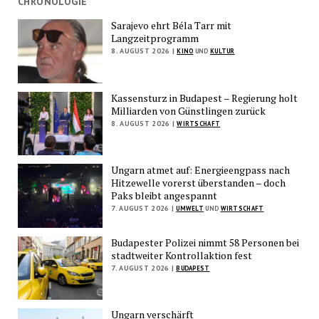
CHRONOLOGIE
Sarajevo ehrt Béla Tarr mit
Langzeitprogramm
8. AUGUST 2026 |
KINO
UND
KULTUR
Kassensturz in Budapest – Regierung holt
Milliarden von Günstlingen zurück
8. AUGUST 2026 |
WIRTSCHAFT
Ungarn atmet auf: Energieengpass nach
Hitzewelle vorerst überstanden – doch
Paks bleibt angespannt
7. AUGUST 2026 |
UMWELT
UND
WIRTSCHAFT
Budapester Polizei nimmt 58 Personen bei
stadtweiter Kontrollaktion fest
7. AUGUST 2026 |
BUDAPEST
Ungarn verschärft