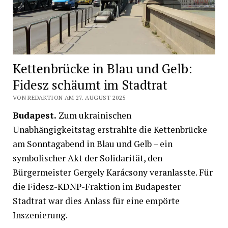
Kettenbrücke in Blau und Gelb:
Fidesz schäumt im Stadtrat
VON REDAKTION AM 27. AUGUST 2025
Budapest.
Zum ukrainischen
Unabhängigkeitstag erstrahlte die Kettenbrücke
am Sonntagabend in Blau und Gelb – ein
symbolischer Akt der Solidarität, den
Bürgermeister Gergely Karácsony veranlasste. Für
die Fidesz-KDNP-Fraktion im Budapester
Stadtrat war dies Anlass für eine empörte
Inszenierung.