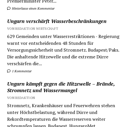
Premierminister Péter...
Hinterlasse einen Kommentar
Ungarn verschärft Wasserbeschränkungen
VON REDAKTION WIRTSCHAFT
629 Gemeinden unter Wasserrestriktionen - Regierung
warnt vor entscheidenden 48 Stunden für
Versorgungssicherheit und Stromnetz. Budapest/Paks.
Die anhaltende Hitzewelle und die extreme Dürre
verschärfen die...
1 Kommentar
Ungarn kämpft gegen die Hitzewelle – Brände,
Stromnetz und Wassermangel
VON REDAKTION
Stromnetz, Krankenhäuser und Feuerwehren stehen
unter Höchstbelastung, während Dürre und
Rekordtemperaturen die Wasserreserven weiter
schrumpfen lassen. Budapest. HungaroMet