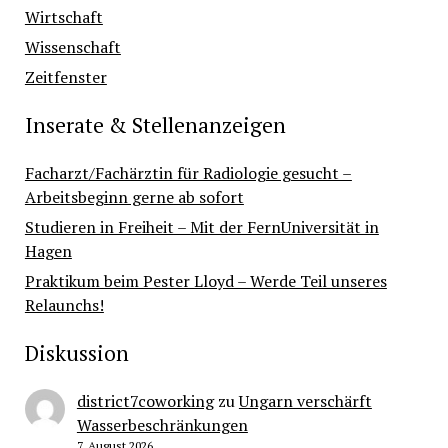
Wirtschaft
Wissenschaft
Zeitfenster
Inserate & Stellenanzeigen
Facharzt/Fachärztin für Radiologie gesucht –
Arbeitsbeginn gerne ab sofort
Studieren in Freiheit – Mit der FernUniversität in
Hagen
Praktikum beim Pester Lloyd – Werde Teil unseres
Relaunchs!
Diskussion
district7coworking
zu
Ungarn verschärft
Wasserbeschränkungen
7. August 2026