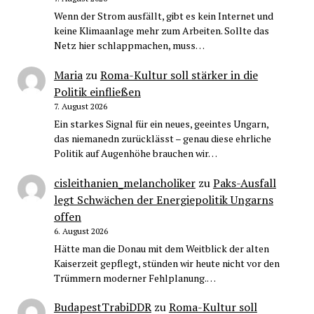
Wenn der Strom ausfällt, gibt es kein Internet und
keine Klimaanlage mehr zum Arbeiten. Sollte das
Netz hier schlappmachen, muss…
Maria
zu
Roma-Kultur soll stärker in die
Politik einfließen
7. August 2026
Ein starkes Signal für ein neues, geeintes Ungarn,
das niemanedn zurücklässt – genau diese ehrliche
Politik auf Augenhöhe brauchen wir…
cisleithanien_melancholiker
zu
Paks-Ausfall
legt Schwächen der Energiepolitik Ungarns
offen
6. August 2026
Hätte man die Donau mit dem Weitblick der alten
Kaiserzeit gepflegt, stünden wir heute nicht vor den
Trümmern moderner Fehlplanung.…
BudapestTrabiDDR
zu
Roma-Kultur soll