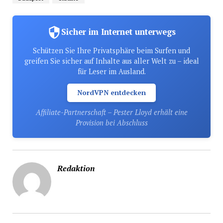
Sicher im Internet unterwegs
Schützen Sie Ihre Privatsphäre beim Surfen und
greifen Sie sicher auf Inhalte aus aller Welt zu – ideal
für Leser im Ausland.
NordVPN entdecken
Affiliate-Partnerschaft – Pester Lloyd erhält eine
Provision bei Abschluss
Redaktion