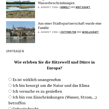
Wasserbeschränkungen
6. AUGUST 2026 |
UMWELT
UND
WIRTSCHAFT
Aus einer Städtepartnerschaft wurde eine
Familie
6. AUGUST 2026 |
ZEITFENSTER
UND
GESELLSCHAFT
UMFRAGEN
Wie erleben Sie die Hitzewell und Dürre in
Europa?
Es ist wirklich unangenehm
Ich bin besorgt um die Natur und das Klima
Ich versuche es zu genießen
Ich bin von Einschränkungen (Wasser, Strom, ..)
betroffen
Unbeeindruckt